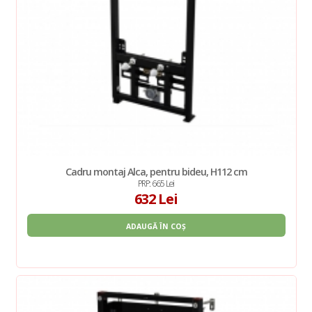
Cadru montaj Alca, pentru bideu, H112 cm
PRP: 665 Lei
632 Lei
ADAUGĂ ÎN COȘ