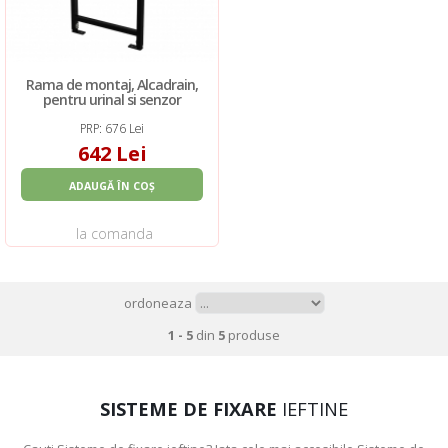
Rama de montaj, Alcadrain,
pentru urinal si senzor
PRP: 676 Lei
642 Lei
ADAUGĂ ÎN COȘ
la comanda
ordoneaza
1 - 5
din
5
produse
SISTEME DE FIXARE
IEFTINE