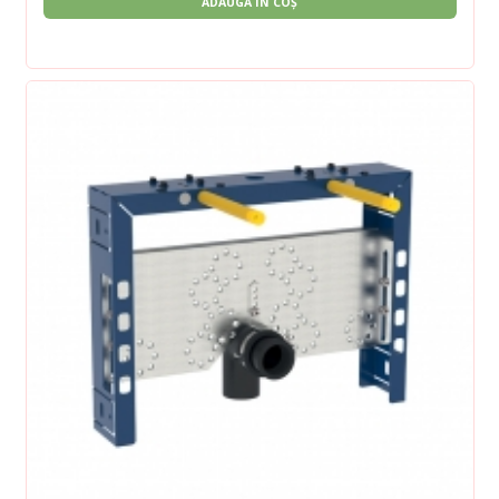
ADAUGĂ ÎN COȘ