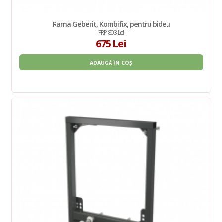
Rama Geberit, Kombifix, pentru bideu
PRP: 803 Lei
675 Lei
ADAUGĂ ÎN COȘ