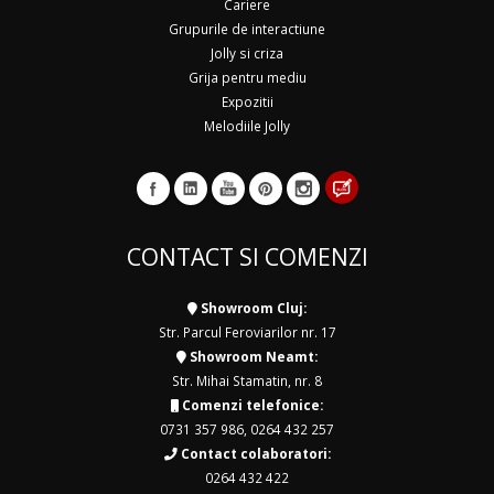
Cariere
Grupurile de interactiune
Jolly si criza
Grija pentru mediu
Expozitii
Melodiile Jolly
CONTACT SI COMENZI
Showroom Cluj:
Str. Parcul Feroviarilor nr. 17
Showroom Neamt:
Str. Mihai Stamatin, nr. 8
Comenzi telefonice:
0731 357 986
,
0264 432 257
Contact colaboratori:
0264 432 422