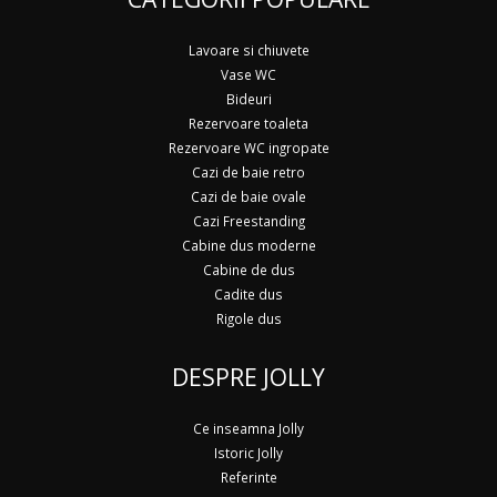
Lavoare si chiuvete
Vase WC
Bideuri
Rezervoare toaleta
Rezervoare WC ingropate
Cazi de baie retro
Cazi de baie ovale
Cazi Freestanding
Cabine dus moderne
Cabine de dus
Cadite dus
Rigole dus
DESPRE JOLLY
Ce inseamna Jolly
Istoric Jolly
Referinte