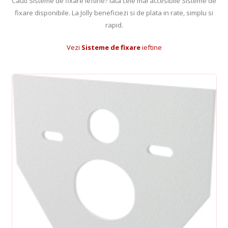
Cauti Sisteme de fixare ieftine? Iata cele mai accesibile Sisteme de
fixare disponibile. La Jolly beneficiezi si de plata in rate, simplu si
rapid.
Vezi
Sisteme de fixare
ieftine