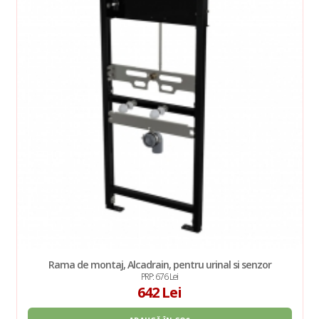
Rama de montaj, Alcadrain, pentru urinal si senzor
PRP: 676 Lei
642 Lei