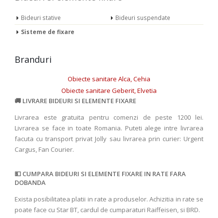
Bideuri stative
Bideuri suspendate
Sisteme de fixare
Branduri
Obiecte sanitare Alca, Cehia
Obiecte sanitare Geberit, Elvetia
LIVRARE BIDEURI SI ELEMENTE FIXARE
Livrarea este gratuita pentru comenzi de peste 1200 lei.
Livrarea se face in toate Romania. Puteti alege intre livrarea
facuta cu transport privat Jolly sau livrarea prin curier: Urgent
Cargus, Fan Courier.
CUMPARA BIDEURI SI ELEMENTE FIXARE IN RATE FARA
DOBANDA
Exista posibilitatea platii in rate a produselor. Achizitia in rate se
poate face cu Star BT, cardul de cumparaturi Raiffeisen, si BRD.