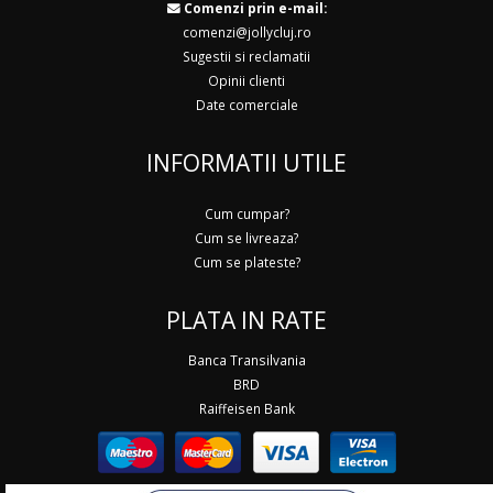
Comenzi prin e-mail:
comenzi@jollycluj.ro
Sugestii si reclamatii
Opinii clienti
Date comerciale
INFORMATII UTILE
Cum cumpar?
Cum se livreaza?
Cum se plateste?
PLATA IN RATE
Banca Transilvania
BRD
Raiffeisen Bank