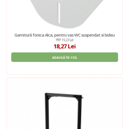
Garnitură fonica Alca, pentru vas WC suspendat si bideu
PRP: 19,23 Lei
18,27 Lei
ADAUGĂ ÎN COȘ