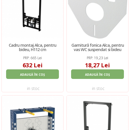
Cadru montaj Alca, pentru
Garnitură fonica Alca, pentru
bideu, H112 cm
vas WC suspendat si bideu
PRP: 665 Lei
PRP: 19,23 Lei
632 Lei
18,27 Lei
ADAUGĂ ÎN COȘ
ADAUGĂ ÎN COȘ
in stoc
in stoc