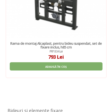
Rama de montaj Alcaplast, pentru bideu suspendat, set de
fixare inclus, h85 cm
PRP: 834 Lei
793 Lei
ADAUGĂ ÎN COȘ
Bideuri si elemente fixare