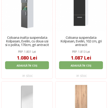
Coloana inalta suspendata
Coloana suspendata
Kolpasan, Evelin, cu doua usi
Kolpasan, Evelin, 102 cm, gri
si o polita, 170cm, gri antracit
antracit
PRP: 1.801 Lei
PRP: 1.813 Lei
1.080 Lei
1.087 Lei
ADAUGĂ ÎN COȘ
ADAUGĂ ÎN COȘ
in stoc
in stoc