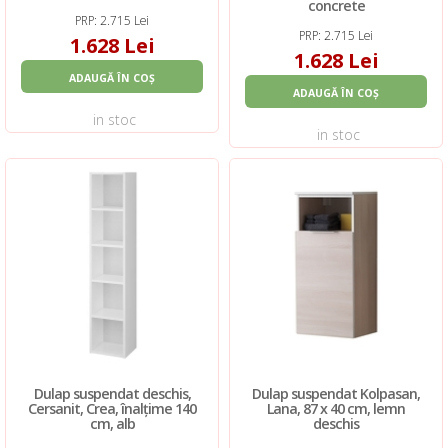
concrete
PRP: 2.715 Lei
PRP: 2.715 Lei
1.628 Lei
1.628 Lei
ADAUGĂ ÎN COȘ
ADAUGĂ ÎN COȘ
in stoc
in stoc
Dulap suspendat deschis,
Dulap suspendat Kolpasan,
Cersanit, Crea, înalțime 140
Lana, 87 x 40 cm, lemn
cm, alb
deschis