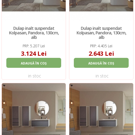
Dulap inalt suspendat
Dulap inalt suspendat
Kolpasan, Pandora, 130cm,
Kolpasan, Pandora, 130cm,
alb
alb
PRP: 5.207 Lei
PRP: 4.405 Lei
3.124 Lei
2.643 Lei
ADAUGĂ ÎN COȘ
ADAUGĂ ÎN COȘ
in stoc
in stoc