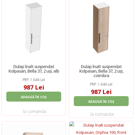
Dulap înalt suspendat
Dulap înalt suspendat
Kolpasan, Bella 37, 2 uși, alb
Kolpasan, Bella 37, 2 uși,
coimbra
PRP: 1.646 Lei
PRP: 1.646 Lei
987 Lei
987 Lei
ADAUGĂ ÎN COȘ
ADAUGĂ ÎN COȘ
la comanda
la comanda