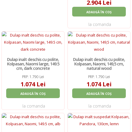
2.904 Lei
ADAUGĂ ÎN COȘ
la comanda
Dulap inalt deschis cu polite,
Dulap inalt deschis cu polite,
Kolpasan, Naomi large, 149.5
Kolpasan, Naomi, 149,5 cm,
cm, dark concrete
natural wood
PRP: 1.790 Lei
PRP: 1.790 Lei
1.074 Lei
1.074 Lei
ADAUGĂ ÎN COȘ
ADAUGĂ ÎN COȘ
la comanda
la comanda