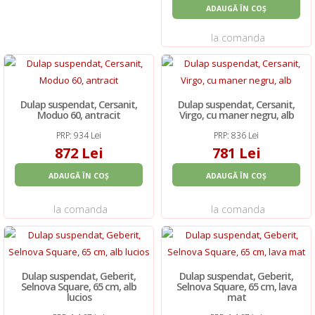
ADAUGĂ ÎN COȘ
la comanda
Dulap suspendat, Cersanit,
Dulap suspendat, Cersanit,
Moduo 60, antracit
Virgo, cu maner negru, alb
PRP: 934 Lei
PRP: 836 Lei
872 Lei
781 Lei
ADAUGĂ ÎN COȘ
ADAUGĂ ÎN COȘ
la comanda
la comanda
Dulap suspendat, Geberit,
Dulap suspendat, Geberit,
Selnova Square, 65 cm, alb
Selnova Square, 65 cm, lava
lucios
mat