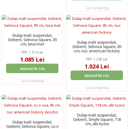
la comanda
Dulap inalt suspendat,
Geberit, Selnova Square, 85
Dulap inalt suspendat,
cm, lava mat
Geberit, Selnova Square, 85
cm, nuc american hickory
PRP: 1.314 Lei
1.085 Lei
PRP: 1.240 Lei
1.024 Lei
ADAUGĂ ÎN COȘ
ADAUGĂ ÎN COȘ
la comanda
la comanda
Dulap inalt suspendat,
Geberit, Smyle Square, 118
Dulap inalt suspendat,
cm, alb lucios
Geberit, Selnova Square, cu o