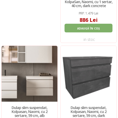
KolpaSan, Naomi, cu 1 sertar,
40 cm, dark concrete
PRP: 1.479 Lei
886 Lei
ADAUGĂ ÎN COȘ
in stoc
Dulap slim suspendat,
Dulap slim suspendat,
Kolpasan, Naomi, cu 2
Kolpasan, Naomi, cu 2
sertare, 59 cm, alb
sertare, 59 cm, dark