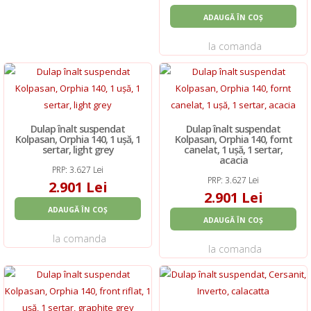
ADAUGĂ ÎN COȘ
la comanda
Dulap înalt suspendat
Dulap înalt suspendat
Kolpasan, Orphia 140, 1 ușă, 1
Kolpasan, Orphia 140, fornt
sertar, light grey
canelat, 1 ușă, 1 sertar,
acacia
PRP: 3.627 Lei
PRP: 3.627 Lei
2.901 Lei
2.901 Lei
ADAUGĂ ÎN COȘ
ADAUGĂ ÎN COȘ
la comanda
la comanda