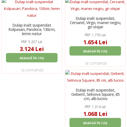
Dulap inalt suspendat,
Cersanit, Virgo, maner negru,
Dulap inalt suspendat
gri stejar
Kolpasan, Pandora, 130cm,
lemn natur
PRP: 1.770 Lei
1.654 Lei
PRP: 5.207 Lei
3.124 Lei
ADAUGĂ ÎN COȘ
ADAUGĂ ÎN COȘ
la comanda
la comanda
Dulap inalt suspendat,
Geberit, Selnova Square, 85
cm, alb lucios
PRP: 1.314 Lei
1.068 Lei
ADAUGĂ ÎN COȘ