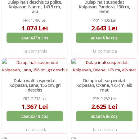
Dulap inalt deschis cu polite,
Dulap inalt suspedat
Kolpasan, Naomi, 149.5 cm,
Kolpasan, Pandora, 130cm,
alb
lemn
PRP: 1.790 Lei
PRP: 4.405 Lei
1.074 Lei
2.643 Lei
ADAUGĂ ÎN COȘ
ADAUGĂ ÎN COȘ
la comanda
la comanda
Dulap inalt suspendat
Dulap inalt suspendat
Kolpasan, Lana, 156 cm, gri
Kolpasan, Oxana, 175 cm, alb
deschis
mat
PRP: 2.278 Lei
PRP: 3.282 Lei
1.367 Lei
2.625 Lei
ADAUGĂ ÎN COȘ
ADAUGĂ ÎN COȘ
la comanda
la comanda