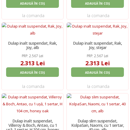
ADAUGĂ ÎN COȘ
ADAUGĂ ÎN COȘ
la comanda
la comanda
Dulap inalt suspendat, Rak,
Dulap inalt suspendat, Rak,
Joy, alb
Joy, stejar
PRP: 2.567 Lei
PRP: 2.567 Lei
2.313 Lei
2.313 Lei
ADAUGĂ ÎN COȘ
ADAUGĂ ÎN COȘ
la comanda
la comanda
Dulap inalt suspendat,
Dulap slim suspendat,
Villeroy & Boch, Antao, cu 1
KolpaSan, Naomi, cu 1 sertar,
ușă, 1 sertar, H 104 cm, honey
40 cm, alb