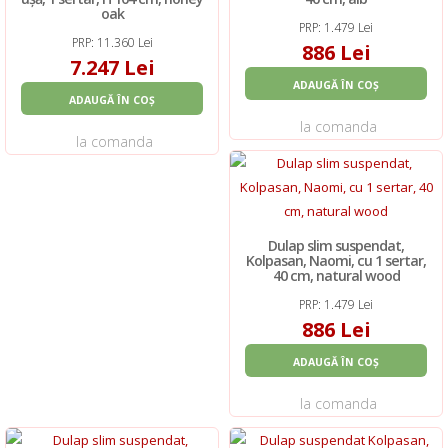
oak
PRP: 1.479 Lei
PRP: 11.360 Lei
886 Lei
7.247 Lei
ADAUGĂ ÎN COȘ
ADAUGĂ ÎN COȘ
la comanda
la comanda
Dulap slim suspendat,
Kolpasan, Naomi, cu 1 sertar,
40 cm, natural wood
PRP: 1.479 Lei
886 Lei
ADAUGĂ ÎN COȘ
la comanda