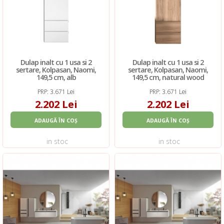
Dulap inalt cu 1 usa si 2
Dulap inalt cu 1 usa si 2
sertare, Kolpasan, Naomi,
sertare, Kolpasan, Naomi,
149,5 cm, alb
149,5 cm, natural wood
PRP: 3.671 Lei
PRP: 3.671 Lei
2.202 Lei
2.202 Lei
ADAUGĂ ÎN COȘ
ADAUGĂ ÎN COȘ
in stoc
in stoc