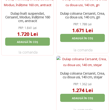
Dulap înalt suspendat,
Dulap coloana Cersanit, Crea,
Cersanit, Moduo, înălțime 160
cu doua usi, 140 cm, gri
cm, antracit
PRP: 1.788 Lei
PRP: 1.841 Lei
1.671 Lei
1.720 Lei
ADAUGĂ ÎN COȘ
ADAUGĂ ÎN COȘ
la comanda
la comanda
Dulap coloana Cersanit, Crea,
cu doua usi, 140 cm, stejar
PRP: 1.362 Lei
1.274 Lei
ADAUGĂ ÎN COȘ
la comanda