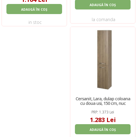
ADAUGĂ ÎN COȘ
ADAUGĂ ÎN COȘ
la comanda
in stoc
Cersanit, Lara, dulap coloana
cu doua usi, 150 cm, nuc
PRP: 1.373 Lei
1.283 Lei
ADAUGĂ ÎN COȘ