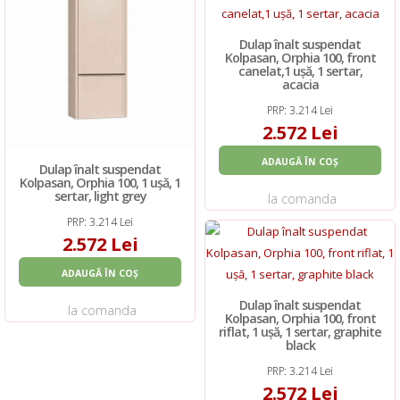
Dulap înalt suspendat
Kolpasan, Orphia 100, front
canelat,1 ușă, 1 sertar,
acacia
PRP: 3.214 Lei
2.572 Lei
ADAUGĂ ÎN COȘ
Dulap înalt suspendat
Kolpasan, Orphia 100, 1 ușă, 1
sertar, light grey
la comanda
PRP: 3.214 Lei
2.572 Lei
ADAUGĂ ÎN COȘ
Dulap înalt suspendat
la comanda
Kolpasan, Orphia 100, front
riflat, 1 ușă, 1 sertar, graphite
black
PRP: 3.214 Lei
2.572 Lei