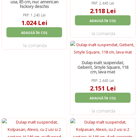
usa, 85 cm, nuc american
PRP: 2.445 Lei
hickory deschis
2.118 Lei
PRP: 1.240 Lei
1.024 Lei
ADAUGĂ ÎN COȘ
ADAUGĂ ÎN COȘ
la comanda
la comanda
Dulap inalt suspendat,
Geberit, Smyle Square, 118
cm, lava mat
PRP: 2.445 Lei
2.151 Lei
ADAUGĂ ÎN COȘ
la comanda