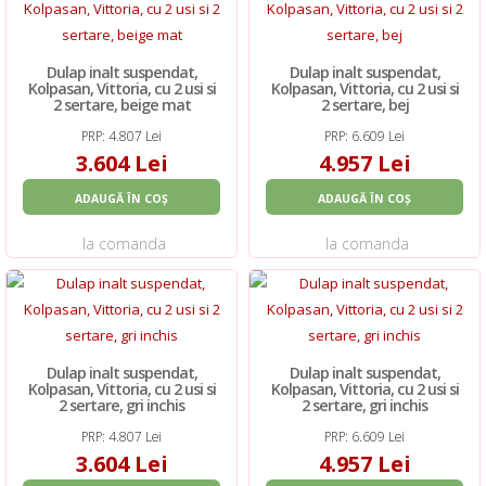
Dulap inalt suspendat,
Dulap inalt suspendat,
Kolpasan, Vittoria, cu 2 usi si
Kolpasan, Vittoria, cu 2 usi si
2 sertare, beige mat
2 sertare, bej
PRP: 4.807 Lei
PRP: 6.609 Lei
3.604 Lei
4.957 Lei
ADAUGĂ ÎN COȘ
ADAUGĂ ÎN COȘ
la comanda
la comanda
Dulap inalt suspendat,
Dulap inalt suspendat,
Kolpasan, Vittoria, cu 2 usi si
Kolpasan, Vittoria, cu 2 usi si
2 sertare, gri inchis
2 sertare, gri inchis
PRP: 4.807 Lei
PRP: 6.609 Lei
3.604 Lei
4.957 Lei