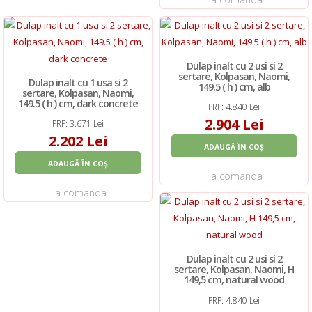
Dulap inalt cu 2 usi si 2
sertare, Kolpasan, Naomi,
Dulap inalt cu 1 usa si 2
149.5 ( h ) cm, alb
sertare, Kolpasan, Naomi,
149.5 ( h ) cm, dark concrete
PRP: 4.840 Lei
2.904 Lei
PRP: 3.671 Lei
2.202 Lei
ADAUGĂ ÎN COȘ
ADAUGĂ ÎN COȘ
la comanda
la comanda
Dulap inalt cu 2 usi si 2
sertare, Kolpasan, Naomi, H
149,5 cm, natural wood
PRP: 4.840 Lei