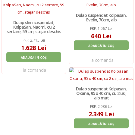
Dulap suspendat Kolpasan,
Evelin, 70cm, alb
Dulap slim suspendat,
KolpaSan, Naomi, cu 2
PRP: 1.067 Lei
sertare, 59 cm, stejar deschis
640 Lei
PRP: 2.715 Lei
1.628 Lei
ADAUGĂ ÎN COȘ
ADAUGĂ ÎN COȘ
la comanda
la comanda
Dulap suspendat Kolpasan,
Oxana, 95 x 40 cm, cu 2 usi,
alb mat
PRP: 2.936 Lei
2.349 Lei
ADAUGĂ ÎN COȘ