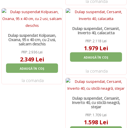
la comanda
Dulap suspendat, Cersanit,
Inverto 40, calacatta
Dulap suspendat Kolpasan,
Oxana, 95 x 40 cm, cu 2 usi,
PRP: 2.118 Lei
salcam deschis
1.979 Lei
PRP: 2.936 Lei
2.349 Lei
ADAUGĂ ÎN COȘ
ADAUGĂ ÎN COȘ
la comanda
la comanda
Dulap suspendat, Cersanit,
Inverto 40, cu sticlă neagră,
stejar
PRP: 1.709 Lei
1.598 Lei