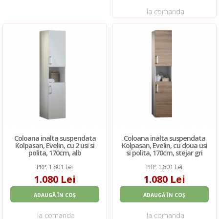
la comanda
Coloana inalta suspendata
Coloana inalta suspendata
Kolpasan, Evelin, cu 2 usi si
Kolpasan, Evelin, cu doua usi
polita, 170cm, alb
si polita, 170cm, stejar gri
PRP: 1.801 Lei
PRP: 1.801 Lei
1.080 Lei
1.080 Lei
ADAUGĂ ÎN COȘ
ADAUGĂ ÎN COȘ
la comanda
la comanda