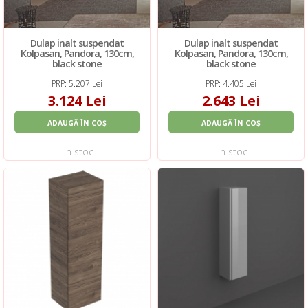
Dulap inalt suspendat
Dulap inalt suspendat
Kolpasan, Pandora, 130cm,
Kolpasan, Pandora, 130cm,
black stone
black stone
PRP: 5.207 Lei
PRP: 4.405 Lei
3.124 Lei
2.643 Lei
ADAUGĂ ÎN COȘ
ADAUGĂ ÎN COȘ
in stoc
in stoc