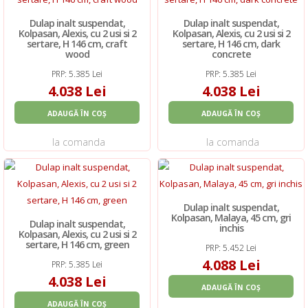
Dulap inalt suspendat,
Dulap inalt suspendat,
Kolpasan, Alexis, cu 2 usi si 2
Kolpasan, Alexis, cu 2 usi si 2
sertare, H 146 cm, craft
sertare, H 146 cm, dark
wood
concrete
PRP: 5.385 Lei
PRP: 5.385 Lei
4.038 Lei
4.038 Lei
ADAUGĂ ÎN COȘ
ADAUGĂ ÎN COȘ
la comanda
la comanda
Dulap inalt suspendat,
Kolpasan, Malaya, 45 cm, gri
Dulap inalt suspendat,
inchis
Kolpasan, Alexis, cu 2 usi si 2
sertare, H 146 cm, green
PRP: 5.452 Lei
4.088 Lei
PRP: 5.385 Lei
4.038 Lei
ADAUGĂ ÎN COȘ
ADAUGĂ ÎN COȘ