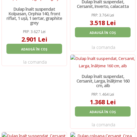
Dulap înalt suspendat,
Cersanit, Inverto, calacatta
Dulap înalt suspendat
Kolpasan, Orphia 140, front
PRP: 3.764 Lei
riflat, 1 ușă, 1 sertar, graphite
3.518 Lei
grey
PRP: 3.627 Lei
ADAUGĂ ÎN COȘ
2.901 Lei
la comanda
ADAUGĂ ÎN COȘ
la comanda
Dulap înalt suspendat,
Cersanit, Larga, înălțime 160
cm, alb
PRP: 1.464 Lei
1.368 Lei
ADAUGĂ ÎN COȘ
la comanda