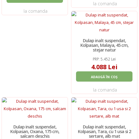
la comanda
la comanda
Dulap inalt suspendat,
Kolpasan, Malaya, 45 cm,
stejar natur
PRP: 5.452 Lei
4.088 Lei
ADAUGĂ ÎN COȘ
la comanda
Dulap inalt suspendat,
Dulap inalt suspendat,
Kolpasan, Oxana, 175 cm,
Kolpasan, Tara, cu 1 usa si 2
salcam deschis
sertare, alb mat