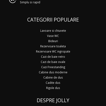
Simplu si rapid
CATEGORII POPULARE
Lavoare si chiuvete
Vase WC
Bideuri
Rezervoare toaleta
Rezervoare WC ingropate
Cazi de baie retro
Cazi de baie ovale
Cazi Freestanding
Cabine dus moderne
Cabine de dus
Cadite dus
Rigole dus
DESPRE JOLLY