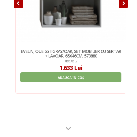
AR +
EVELIN, OUE 65 II GRAY/OAK, SET MOBILIER CU SERTAR
+ LAVOAR, 65X46CM, 573880
PRP: 2.722 Lei
1.633 Lei
ADAUGĂ ÎN COȘ