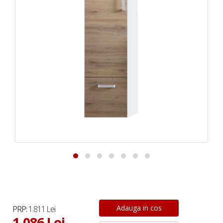
PRP:
1.811 Lei
1.086 Lei