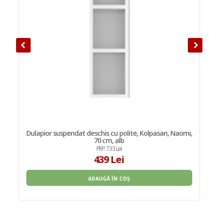
Dulapior suspendat deschis cu polite, Kolpasan, Naomi,
70 cm, alb
PRP: 733 Lei
439 Lei
ADAUGĂ ÎN COȘ