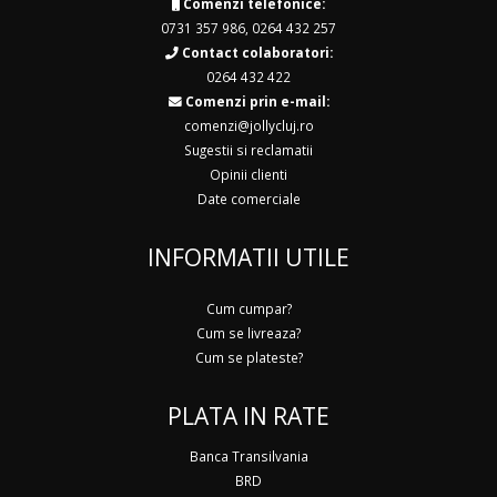
Comenzi telefonice:
0731 357 986
,
0264 432 257
Contact colaboratori:
0264 432 422
Comenzi prin e-mail:
comenzi@jollycluj.ro
Sugestii si reclamatii
Opinii clienti
Date comerciale
INFORMATII UTILE
Cum cumpar?
Cum se livreaza?
Cum se plateste?
PLATA IN RATE
Banca Transilvania
BRD