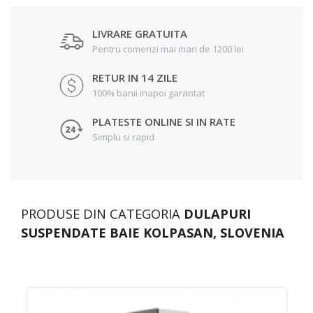
LIVRARE GRATUITA
Pentru comenzi mai mari de 1200 lei
RETUR IN 14 ZILE
100% banii inapoi garantat
PLATESTE ONLINE SI IN RATE
Simplu si rapid
PRODUSE DIN CATEGORIA
DULAPURI
SUSPENDATE BAIE KOLPASAN, SLOVENIA