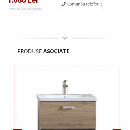
Comanda telefonic
*in limita stocului disponibil
PRODUSE
ASOCIATE