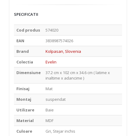
SPECIFICATII
Cod produs
574020
EAN
3838987574026
Brand
Kolpasan, Slovenia
Colectia
Evelin
Dimensiune
37.2 cm x 102 cm x 34.6 cm ( latime x
inaltime x adancime )
Finisaj
Mat
Montaj
suspendat
Utilizare
Baie
Material
MDF
Culoare
Gri, Stejar inchis