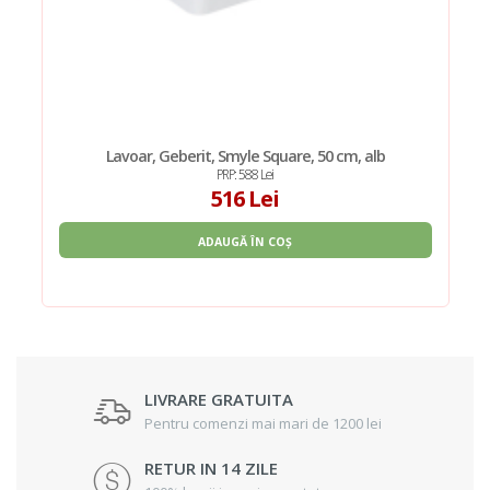
Lavoar, Geberit, Smyle Square, 50 cm, alb
PRP: 588 Lei
516 Lei
ADAUGĂ ÎN COȘ
LIVRARE GRATUITA
Pentru comenzi mai mari de 1200 lei
RETUR IN 14 ZILE