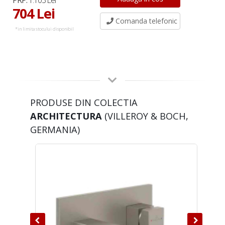
PRP:
1.103 Lei
704 Lei
Comanda telefonic
*in limita stocului disponibil
PRODUSE DIN COLECTIA
ARCHITECTURA
(VILLEROY & BOCH,
GERMANIA)