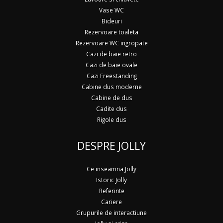
Vase WC
Bideuri
Rezervoare toaleta
Rezervoare WC ingropate
Cazi de baie retro
Cazi de baie ovale
Cazi Freestanding
Cabine dus moderne
Cabine de dus
Cadite dus
Rigole dus
DESPRE JOLLY
Ce inseamna Jolly
Istoric Jolly
Referinte
Cariere
Grupurile de interactiune