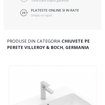
100% banii inapoi garantat
PLATESTE ONLINE SI IN RATE
Simplu si rapid
PRODUSE DIN CATEGORIA
CHIUVETE PE
PERETE VILLEROY & BOCH, GERMANIA