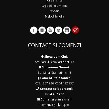
Jolly si criza
Grija pentru mediu
Expozitii
Melodiile Jolly
CONTACT SI COMENZI
Showroom Cluj:
Str. Parcul Feroviarilor nr. 17
Showroom Neamt:
Str. Mihai Stamatin, nr. 8
Comenzi telefonice:
0731 357 986
,
0264 432 257
Contact colaboratori:
0264 432 422
Comenzi prin e-mail:
comenzi@jollycluj.ro