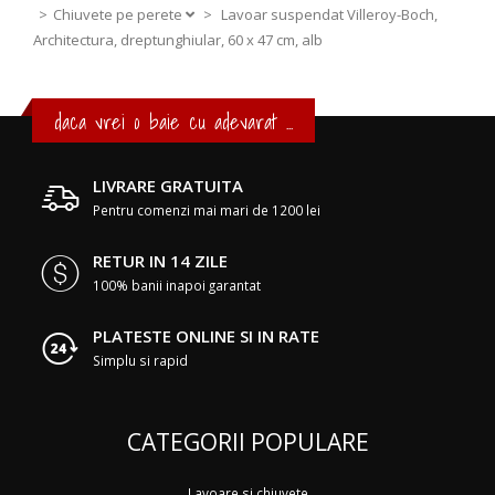
Chiuvete pe perete
>
Lavoar suspendat Villeroy-Boch,
Architectura, dreptunghiular, 60 x 47 cm, alb
daca vrei o baie cu adevarat ...
LIVRARE GRATUITA
Pentru comenzi mai mari de 1200 lei
RETUR IN 14 ZILE
100% banii inapoi garantat
PLATESTE ONLINE SI IN RATE
Simplu si rapid
CATEGORII POPULARE
Lavoare si chiuvete