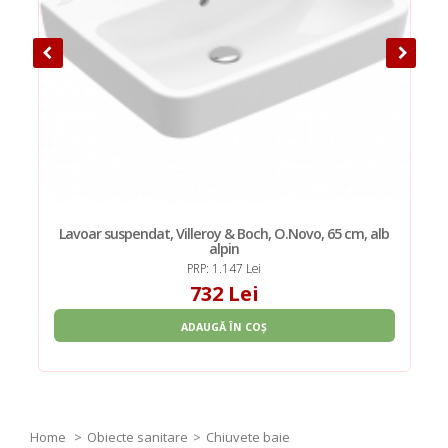
Lavoar suspendat, Villeroy & Boch, O.Novo, 65 cm, alb
alpin
PRP: 1.147 Lei
732 Lei
ADAUGĂ ÎN COȘ
Home
Obiecte sanitare
Chiuvete baie