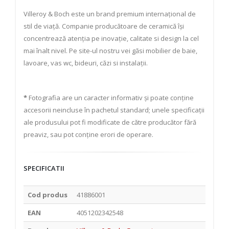
Villeroy & Boch este un brand premium internațional de
stil de viață. Companie producătoare de ceramică își
concentrează atenția pe inovație, calitate si design la cel
mai înalt nivel. Pe site-ul nostru vei găsi mobilier de baie,
lavoare, vas wc, bideuri, căzi si instalații.
*
Fotografia are un caracter informativ și poate conține
accesorii neincluse în pachetul standard; unele specificații
ale produsului pot fi modificate de către producător fără
preaviz, sau pot conține erori de operare.
SPECIFICATII
Cod produs
41886001
EAN
4051202342548