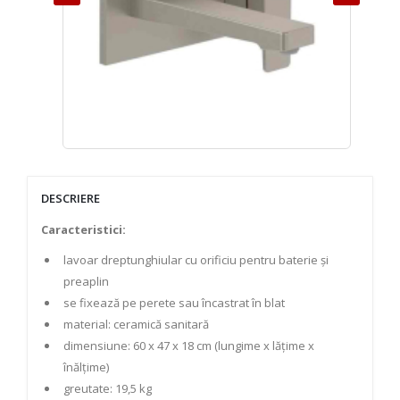
DESCRIERE
Caracteristici:
lavoar dreptunghiular cu orificiu pentru baterie și
preaplin
se fixează pe perete sau încastrat în blat
material: ceramică sanitară
dimensiune: 60 x 47 x 18 cm (lungime x lățime x
înălțime)
greutate: 19,5 kg