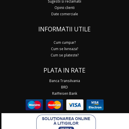
Sugestii si reclamatii
Opinii clienti
Date comerciale
INFORMATII UTILE
Cum cumpar?
Cum se livreaza?
Cum se plateste?
PLATA IN RATE
Banca Transilvania
BRD
Raiffeisen Bank