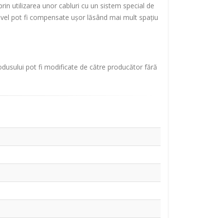
 prin utilizarea unor cabluri cu un sistem special de
nivel pot fi compensate ușor lăsând mai mult spațiu
rodusului pot fi modificate de către producător fără