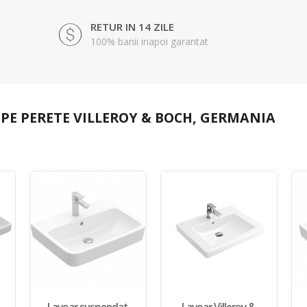
RETUR IN 14 ZILE
100% banii inapoi garantat
 PE PERETE VILLEROY & BOCH, GERMANIA