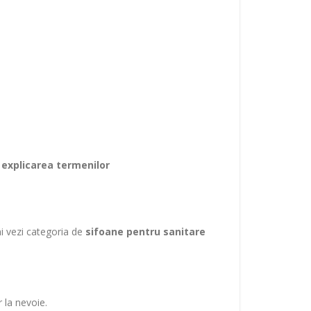
 explicarea termenilor
i vezi categoria de
sifoane pentru sanitare
r la nevoie.