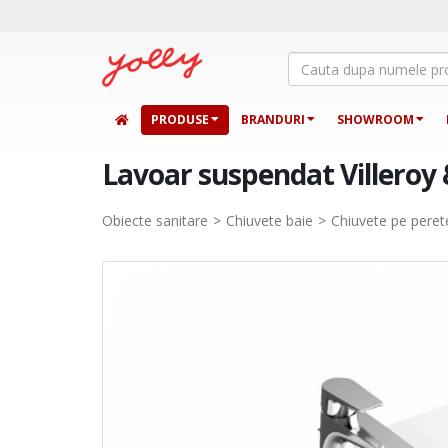
PRODUSE
BRANDURI
SHOWROOM
Lavoar suspendat Villeroy 
Obiecte sanitare
Chiuvete baie
Chiuvete pe peret