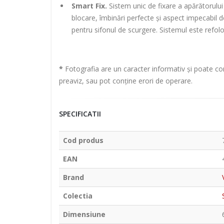
Smart Fix.
Sistem unic de fixare a apărătorului d
blocare, îmbinări perfecte și aspect impecabil 
pentru sifonul de scurgere. Sistemul este refolos
*
Fotografia are un caracter informativ și poate con
preaviz, sau pot conține erori de operare.
SPECIFICATII
Cod produs
EAN
Brand
Colectia
Dimensiune