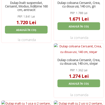
Dulap înalt suspendat,
Dulap coloana Cersanit, Crea,
Cersanit, Moduo, înălțime 160
cu doua usi, 140 cm, gri
cm, antracit
PRP: 1.788 Lei
PRP: 1.841 Lei
1.671 Lei
1.720 Lei
ADAUGĂ ÎN COȘ
ADAUGĂ ÎN COȘ
la comanda
la comanda
Dulap coloana Cersanit, Crea,
cu doua usi, 140 cm, stejar
PRP: 1.362 Lei
1.274 Lei
ADAUGĂ ÎN COȘ
la comanda