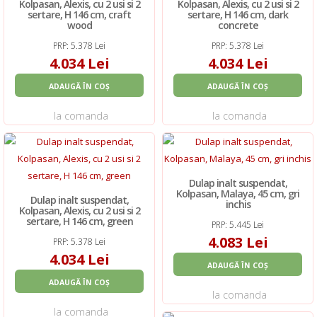
Kolpasan, Alexis, cu 2 usi si 2
Kolpasan, Alexis, cu 2 usi si 2
sertare, H 146 cm, craft
sertare, H 146 cm, dark
wood
concrete
PRP: 5.378 Lei
PRP: 5.378 Lei
4.034 Lei
4.034 Lei
ADAUGĂ ÎN COȘ
ADAUGĂ ÎN COȘ
la comanda
la comanda
Dulap inalt suspendat,
Kolpasan, Malaya, 45 cm, gri
Dulap inalt suspendat,
inchis
Kolpasan, Alexis, cu 2 usi si 2
sertare, H 146 cm, green
PRP: 5.445 Lei
4.083 Lei
PRP: 5.378 Lei
4.034 Lei
ADAUGĂ ÎN COȘ
ADAUGĂ ÎN COȘ
la comanda
la comanda