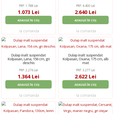
PRP: 1.788 Lei
PRP: 4.400 Lei
1.073 Lei
2.640 Lei
ADAUGĂ ÎN COȘ
ADAUGĂ ÎN COȘ
la comanda
la comanda
Dulap inalt suspendat
Dulap inalt suspendat
Kolpasan, Lana, 156 cm, gri
Kolpasan, Oxana, 175 cm, alb
deschis
mat
PRP: 2.276 Lei
PRP: 3.277 Lei
1.364 Lei
2.622 Lei
ADAUGĂ ÎN COȘ
ADAUGĂ ÎN COȘ
la comanda
la comanda