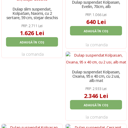
Dulap suspendat Kolpasan,
Evelin, 70cm, alb
Dulap slim suspendat,
KolpaSan, Naomi, cu 2
PRP: 1.066 Lei
sertare, 59 cm, stejar deschis
640 Lei
PRP: 2.711 Lei
1.626 Lei
ADAUGĂ ÎN COȘ
ADAUGĂ ÎN COȘ
la comanda
la comanda
Dulap suspendat Kolpasan,
Oxana, 95 x 40 cm, cu 2 usi,
alb mat
PRP: 2.933 Lei
2.346 Lei
ADAUGĂ ÎN COȘ
la comanda