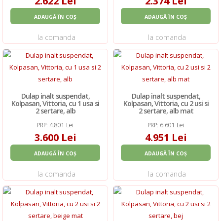
2.622 Lei
2.374 Lei
ADAUGĂ ÎN COȘ
ADAUGĂ ÎN COȘ
la comanda
la comanda
Dulap inalt suspendat,
Dulap inalt suspendat,
Kolpasan, Vittoria, cu 1 usa si
Kolpasan, Vittoria, cu 2 usi si
2 sertare, alb
2 sertare, alb mat
PRP: 4.801 Lei
PRP: 6.601 Lei
3.600 Lei
4.951 Lei
ADAUGĂ ÎN COȘ
ADAUGĂ ÎN COȘ
la comanda
la comanda