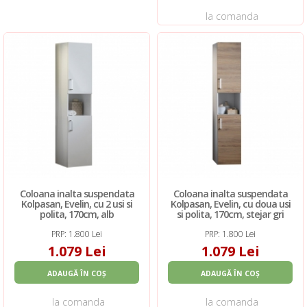
la comanda
Coloana inalta suspendata
Coloana inalta suspendata
Kolpasan, Evelin, cu 2 usi si
Kolpasan, Evelin, cu doua usi
polita, 170cm, alb
si polita, 170cm, stejar gri
PRP: 1.800 Lei
PRP: 1.800 Lei
1.079 Lei
1.079 Lei
ADAUGĂ ÎN COȘ
ADAUGĂ ÎN COȘ
la comanda
la comanda