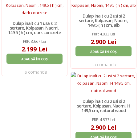
Dulap inalt cu 2 usi si 2
sertare, Kolpasan, Naomi,
Dulap inalt cu 1 usa si 2
149.5 ( h ) cm, alb
sertare, Kolpasan, Naomi,
149.5 ( h ) cm, dark concrete
PRP: 4.833 Lei
2.900 Lei
PRP: 3.667 Lei
2.199 Lei
ADAUGĂ ÎN COȘ
ADAUGĂ ÎN COȘ
la comanda
la comanda
Dulap inalt cu 2 usi si 2
sertare, Kolpasan, Naomi, H
149,5 cm, natural wood
PRP: 4.833 Lei
2.900 Lei
ADAUGĂ ÎN COȘ