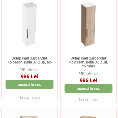
Dulap înalt suspendat
Dulap înalt suspendat
Kolpasan, Bella 37, 2 uși, alb
Kolpasan, Bella 37, 2 uși,
coimbra
PRP: 1.644 Lei
PRP: 1.644 Lei
986 Lei
986 Lei
ADAUGĂ ÎN COȘ
ADAUGĂ ÎN COȘ
la comanda
la comanda