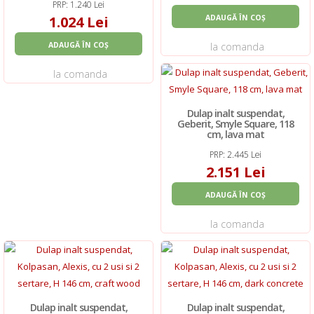
PRP: 1.240 Lei
1.024 Lei
ADAUGĂ ÎN COȘ
ADAUGĂ ÎN COȘ
la comanda
la comanda
Dulap inalt suspendat,
Geberit, Smyle Square, 118
cm, lava mat
PRP: 2.445 Lei
2.151 Lei
ADAUGĂ ÎN COȘ
la comanda
Dulap inalt suspendat,
Dulap inalt suspendat,