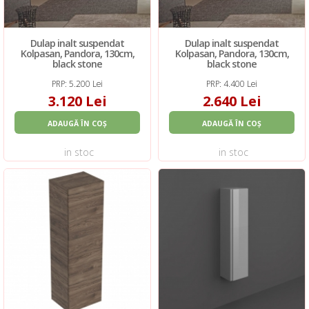
Dulap inalt suspendat
Dulap inalt suspendat
Kolpasan, Pandora, 130cm,
Kolpasan, Pandora, 130cm,
black stone
black stone
PRP: 5.200 Lei
PRP: 4.400 Lei
3.120 Lei
2.640 Lei
ADAUGĂ ÎN COȘ
ADAUGĂ ÎN COȘ
in stoc
in stoc