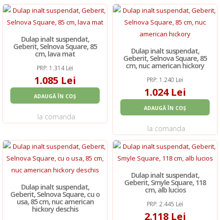
Dulap inalt suspendat,
Geberit, Selnova Square, 85
Dulap inalt suspendat,
cm, lava mat
Geberit, Selnova Square, 85
cm, nuc american hickory
PRP: 1.314 Lei
1.085 Lei
PRP: 1.240 Lei
1.024 Lei
ADAUGĂ ÎN COȘ
ADAUGĂ ÎN COȘ
la comanda
la comanda
Dulap inalt suspendat,
Geberit, Smyle Square, 118
Dulap inalt suspendat,
cm, alb lucios
Geberit, Selnova Square, cu o
usa, 85 cm, nuc american
PRP: 2.445 Lei
hickory deschis
2.118 Lei