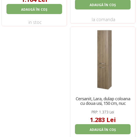
ADAUGĂ ÎN COȘ
ADAUGĂ ÎN COȘ
la comanda
in stoc
Cersanit, Lara, dulap coloana
cu doua usi, 150 cm, nuc
PRP: 1.373 Lei
1.283 Lei
ADAUGĂ ÎN COȘ