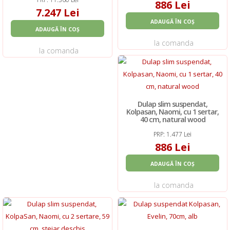
886 Lei
7.247 Lei
ADAUGĂ ÎN COȘ
ADAUGĂ ÎN COȘ
la comanda
la comanda
Dulap slim suspendat,
Kolpasan, Naomi, cu 1 sertar,
40 cm, natural wood
PRP: 1.477 Lei
886 Lei
ADAUGĂ ÎN COȘ
la comanda