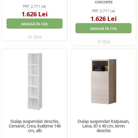
concrete
PRP: 2.711 Lei
PRP: 2.711 Lei
1.626 Lei
1.626 Lei
ADAUGĂ ÎN COȘ
ADAUGĂ ÎN COȘ
in stoc
in stoc
Dulap suspendat deschis,
Dulap suspendat Kolpasan,
Cersanit, Crea, înalțime 140
Lana, 87 x 40 cm, lemn
cm, alb
deschis