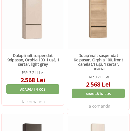
Dulap înalt suspendat
Dulap înalt suspendat
Kolpasan, Orphia 100, 1 ușă, 1
Kolpasan, Orphia 100, front
sertar, light grey
canelat,1 ușă, 1 sertar,
acacia
PRP: 3.211 Lei
PRP: 3.211 Lei
2.568 Lei
2.568 Lei
ADAUGĂ ÎN COȘ
ADAUGĂ ÎN COȘ
la comanda
la comanda