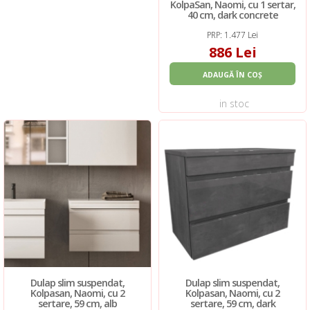
KolpaSan, Naomi, cu 1 sertar,
40 cm, dark concrete
PRP: 1.477 Lei
886 Lei
ADAUGĂ ÎN COȘ
in stoc
Dulap slim suspendat,
Dulap slim suspendat,
Kolpasan, Naomi, cu 2
Kolpasan, Naomi, cu 2
sertare, 59 cm, alb
sertare, 59 cm, dark