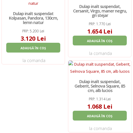
Dulap inalt suspendat,
Cersanit, Virgo, maner negru,
Dulap inalt suspendat
gri stejar
Kolpasan, Pandora, 130cm,
lemn natur
PRP: 1.770 Lei
1.654 Lei
PRP: 5.200 Lei
3.120 Lei
ADAUGĂ ÎN COȘ
ADAUGĂ ÎN COȘ
la comanda
la comanda
Dulap inalt suspendat,
Geberit, Selnova Square, 85
cm, alb lucios
PRP: 1.314 Lei
1.068 Lei
ADAUGĂ ÎN COȘ
la comanda