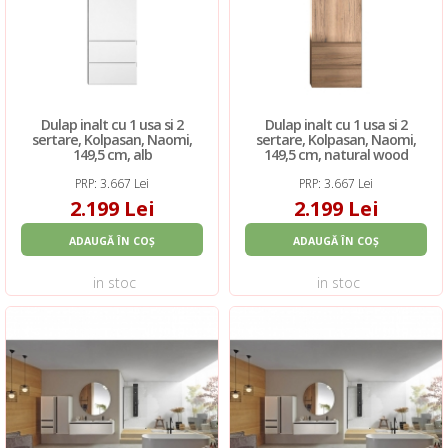
Dulap inalt cu 1 usa si 2
Dulap inalt cu 1 usa si 2
sertare, Kolpasan, Naomi,
sertare, Kolpasan, Naomi,
149,5 cm, alb
149,5 cm, natural wood
PRP: 3.667 Lei
PRP: 3.667 Lei
2.199 Lei
2.199 Lei
ADAUGĂ ÎN COȘ
ADAUGĂ ÎN COȘ
in stoc
in stoc