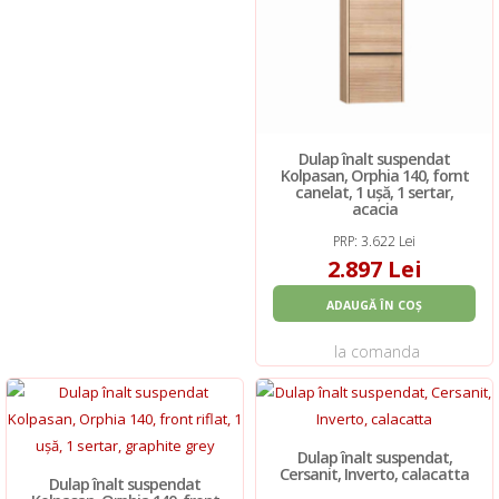
Dulap înalt suspendat
Kolpasan, Orphia 140, fornt
canelat, 1 ușă, 1 sertar,
acacia
PRP: 3.622 Lei
2.897 Lei
ADAUGĂ ÎN COȘ
la comanda
Dulap înalt suspendat,
Cersanit, Inverto, calacatta
Dulap înalt suspendat