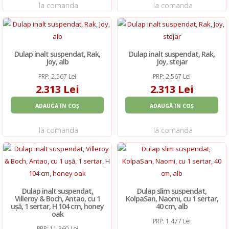
la comanda
la comanda
Dulap inalt suspendat, Rak,
Dulap inalt suspendat, Rak,
Joy, alb
Joy, stejar
PRP: 2.567 Lei
PRP: 2.567 Lei
2.313 Lei
2.313 Lei
ADAUGĂ ÎN COȘ
ADAUGĂ ÎN COȘ
la comanda
la comanda
Dulap inalt suspendat,
Dulap slim suspendat,
Villeroy & Boch, Antao, cu 1
KolpaSan, Naomi, cu 1 sertar,
ușă, 1 sertar, H 104 cm, honey
40 cm, alb
oak
PRP: 1.477 Lei
PRP: 11.360 Lei