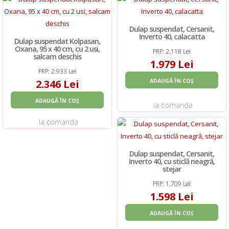
Dulap suspendat, Cersanit,
Inverto 40, calacatta
Dulap suspendat Kolpasan,
Oxana, 95 x 40 cm, cu 2 usi,
PRP: 2.118 Lei
salcam deschis
1.979 Lei
PRP: 2.933 Lei
2.346 Lei
ADAUGĂ ÎN COȘ
ADAUGĂ ÎN COȘ
la comanda
la comanda
Dulap suspendat, Cersanit,
Inverto 40, cu sticlă neagră,
stejar
PRP: 1.709 Lei
1.598 Lei
ADAUGĂ ÎN COȘ