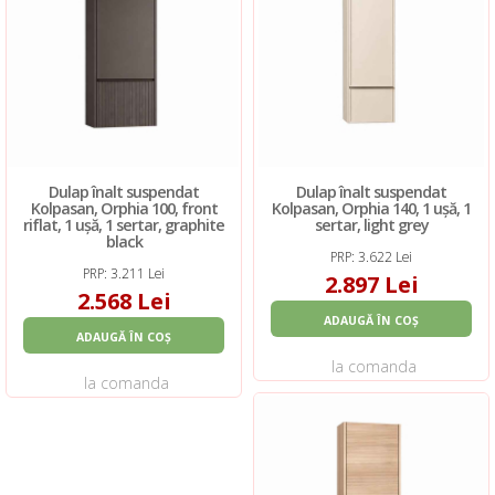
Dulap înalt suspendat
Dulap înalt suspendat
Kolpasan, Orphia 100, front
Kolpasan, Orphia 140, 1 ușă, 1
riflat, 1 ușă, 1 sertar, graphite
sertar, light grey
black
PRP: 3.622 Lei
PRP: 3.211 Lei
2.897 Lei
2.568 Lei
ADAUGĂ ÎN COȘ
ADAUGĂ ÎN COȘ
la comanda
la comanda