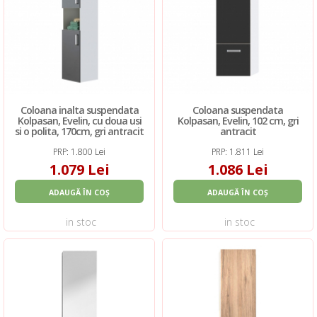
Coloana inalta suspendata
Coloana suspendata
Kolpasan, Evelin, cu doua usi
Kolpasan, Evelin, 102 cm, gri
si o polita, 170cm, gri antracit
antracit
PRP: 1.800 Lei
PRP: 1.811 Lei
1.079 Lei
1.086 Lei
ADAUGĂ ÎN COȘ
ADAUGĂ ÎN COȘ
in stoc
in stoc