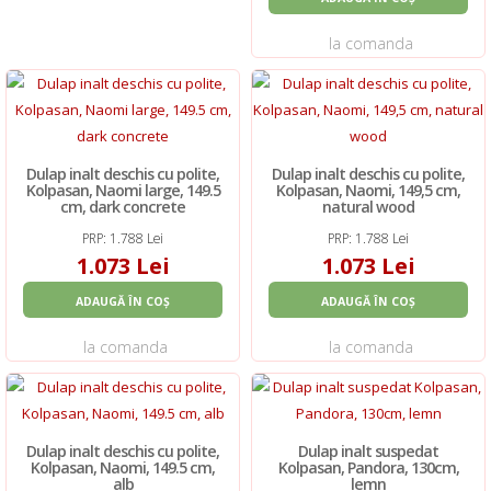
la comanda
Dulap inalt deschis cu polite,
Dulap inalt deschis cu polite,
Kolpasan, Naomi large, 149.5
Kolpasan, Naomi, 149,5 cm,
cm, dark concrete
natural wood
PRP: 1.788 Lei
PRP: 1.788 Lei
1.073 Lei
1.073 Lei
ADAUGĂ ÎN COȘ
ADAUGĂ ÎN COȘ
la comanda
la comanda
Dulap inalt deschis cu polite,
Dulap inalt suspedat
Kolpasan, Naomi, 149.5 cm,
Kolpasan, Pandora, 130cm,
alb
lemn