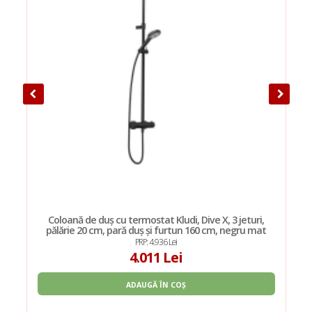
i
Coloană de duș cu termostat Kludi, Dive X, 3 jeturi,
pălărie 20 cm, pară duș și furtun 160 cm, negru mat
PRP: 4.936 Lei
4.011 Lei
ADAUGĂ ÎN COȘ