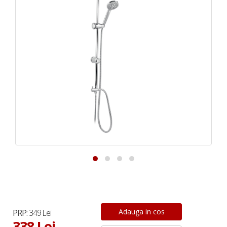
PRP:
349 Lei
338 Lei