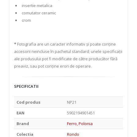
insertie metalica
comutator ceramic
crom
*
Fotografia are un caracter informativ și poate conține
accesorii neincluse în pachetul standard; unele specificații
ale produsului pot fi modificate de către producător fără
preaviz, sau pot conține erori de operare.
SPECIFICATII
Cod produs
NP21
EAN
5902194901451
Brand
Ferro, Polonia
Colectia
Rondo