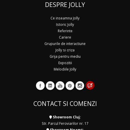
DESPRE JOLLY
Ce inseamna Jolly
Istoric Jolly
Referinte
Cariere
Grupurile de interactiune
Jolly si criza
Grija pentru mediu
Expozitii
Melodiile Jolly
CONTACT SI COMENZI
Showroom Cluj:
Str. Parcul Feroviarilor nr. 17
Showroom Neamt: