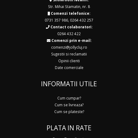
Str. Mihai Stamatin, nr. 8
Comenzi telefonice:
0731 357 986
,
0264 432 257
Contact colaboratori:
0264 432 422
Comenzi prin e-mail:
comenzi@jollycluj.ro
Sugestii si reclamatii
Opinii clienti
Date comerciale
INFORMATII UTILE
Cum cumpar?
Cum se livreaza?
Cum se plateste?
PLATA IN RATE