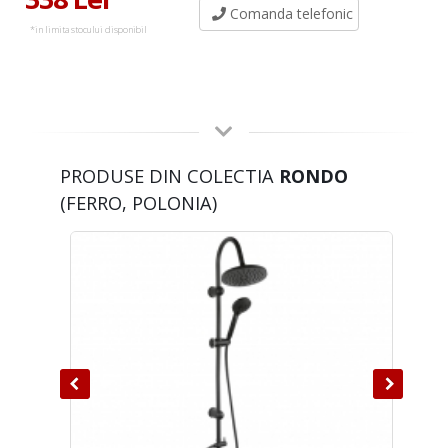
Comanda telefonic
*in limita stocului disponibil
PRODUSE DIN COLECTIA
RONDO
(FERRO, POLONIA)