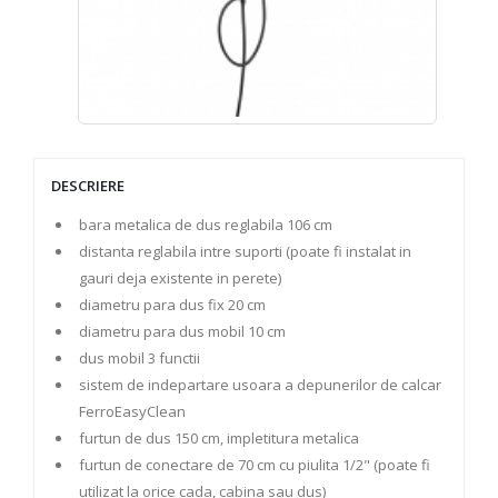
DESCRIERE
bara metalica de dus reglabila 106 cm
distanta reglabila intre suporti (poate fi instalat in
gauri deja existente in perete)
diametru para dus fix 20 cm
diametru para dus mobil 10 cm
dus mobil 3 functii
sistem de indepartare usoara a depunerilor de calcar
FerroEasyClean
furtun de dus 150 cm, impletitura metalica
furtun de conectare de 70 cm cu piulita 1/2" (poate fi
utilizat la orice cada, cabina sau dus)