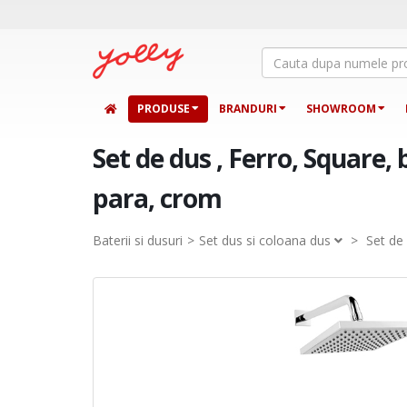
PRODUSE
BRANDURI
SHOWROOM
Set de dus , Ferro, Square, 
para, crom
Baterii si dusuri
Set dus si coloana dus
>
Set de 