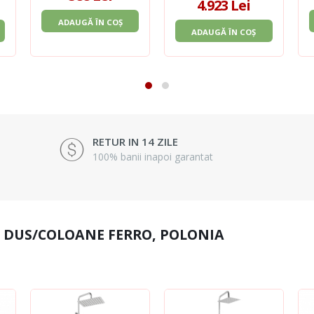
4.923 Lei
ADAUGĂ ÎN COȘ
ADAUGĂ ÎN COȘ
RETUR IN 14 ZILE
100% banii inapoi garantat
E DUS/COLOANE FERRO, POLONIA