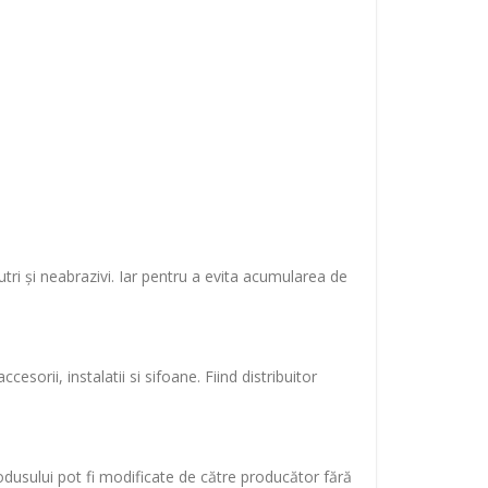
ri și neabrazivi. Iar pentru a evita acumularea de
sorii, instalatii si sifoane. Fiind distribuitor
rodusului pot fi modificate de către producător fără