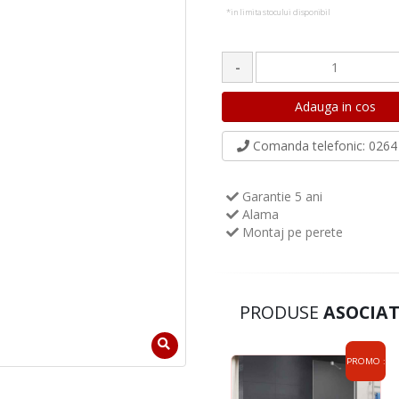
*in limita stocului disponibil
-
Comanda telefonic
: 0264 
Garantie 5 ani
Alama
Montaj pe perete
PRODUSE
ASOCIAT
PROMO :