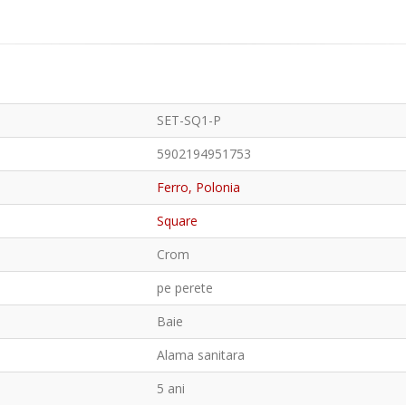
SET-SQ1-P
5902194951753
Ferro, Polonia
Square
Crom
pe perete
Baie
Alama sanitara
5 ani