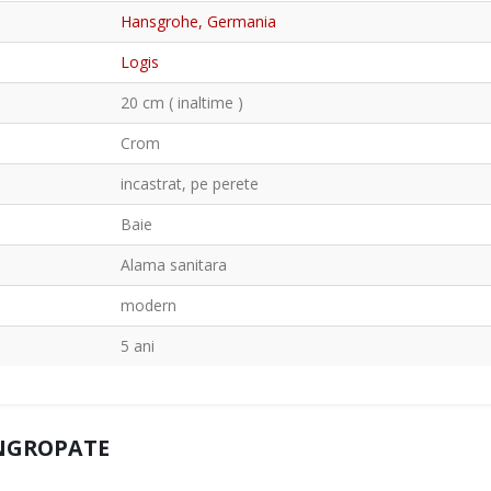
Hansgrohe, Germania
Logis
20 cm ( inaltime )
Crom
incastrat, pe perete
Baie
Alama sanitara
modern
5 ani
INGROPATE