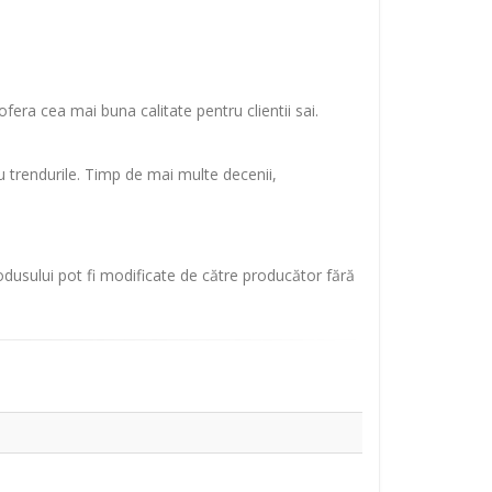
fera cea mai buna calitate pentru clientii sai.
u trendurile. Timp de mai multe decenii,
rodusului pot fi modificate de către producător fără