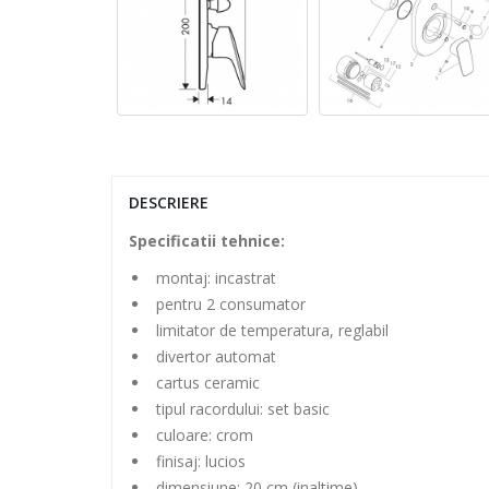
DESCRIERE
Specificatii tehnice:
montaj: incastrat
pentru 2 consumator
limitator de temperatura, reglabil
divertor automat
cartus ceramic
tipul racordului: set basic
culoare: crom
finisaj: lucios
dimensiune: 20 cm (inaltime)