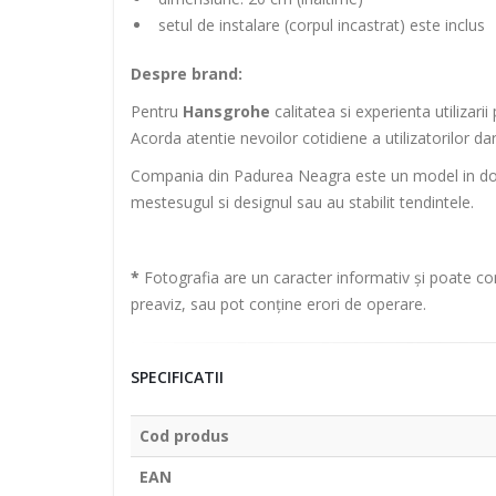
setul de instalare (corpul incastrat) este inclus
Despre brand:
Pentru
Hansgrohe
calitatea si experienta utilizar
Acorda atentie nevoilor cotidiene a utilizatorilor dar
Compania din Padurea Neagra este un model in domeni
mestesugul si designul sau au stabilit tendintele.
*
Fotografia are un caracter informativ și poate con
preaviz, sau pot conține erori de operare.
SPECIFICATII
Cod produs
EAN