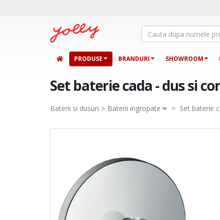
PRODUSE
BRANDURI
SHOWROOM
Set baterie cada - dus si c
Baterii si dusuri
Baterii ingropate
>
Set baterie 