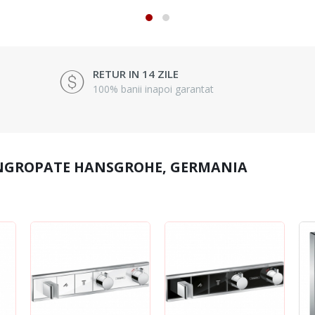
RETUR IN 14 ZILE
100% banii inapoi garantat
INGROPATE HANSGROHE, GERMANIA