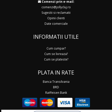
Comenzi prin e-mail:
comenzi@jollycluj.ro
Sugestii si reclamatii
Opinii clienti
Date comerciale
INFORMATII UTILE
Cum cumpar?
Cum se livreaza?
Cum se plateste?
PLATA IN RATE
Banca Transilvania
BRD
Raiffeisen Bank