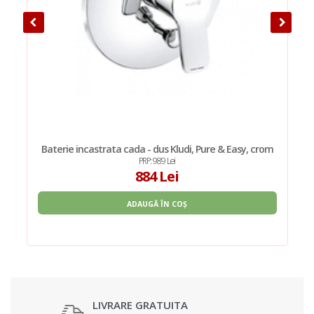
Baterie incastrata cada - dus Kludi, Pure & Easy, crom
PRP: 989 Lei
884 Lei
ADAUGĂ ÎN COȘ
LIVRARE GRATUITA