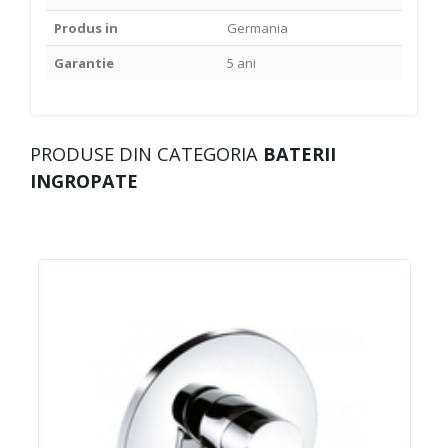
Produs in
Germania
Garantie
5 ani
PRODUSE DIN CATEGORIA
BATERII
INGROPATE