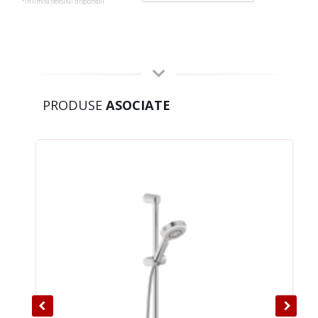
*in limita stocului disponibil
PRODUSE
ASOCIATE