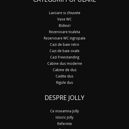
Lavoare si chiuvete
Vase WC
Bideuri
Rezervoare toaleta
Rezervoare WC ingropate
Cazi de baie retro
Cazi de baie ovale
Cazi Freestanding
Cabine dus moderne
Cabine de dus
Cadite dus
Rigole dus
DESPRE JOLLY
Ce inseamna Jolly
Istoric Jolly
Referinte