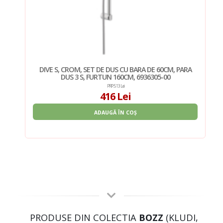
RA
DIVE S, CROM, SET DE DUS CU BARA DE 60CM, PARA
DUS 3 S, FURTUN 160CM, 6936305-00
PRP: 513 Lei
416 Lei
ADAUGĂ ÎN COȘ
PRODUSE DIN COLECTIA
BOZZ
(KLUDI,