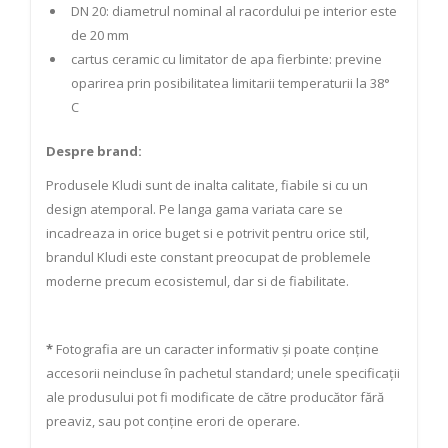
DN 20: diametrul nominal al racordului pe interior este
de 20 mm
cartus ceramic cu limitator de apa fierbinte: previne
oparirea prin posibilitatea limitarii temperaturii la 38°
C
Despre brand:
Produsele Kludi sunt de inalta calitate, fiabile si cu un
design atemporal. Pe langa gama variata care se
incadreaza in orice buget si e potrivit pentru orice stil,
brandul Kludi este constant preocupat de problemele
moderne precum ecosistemul, dar si de fiabilitate.
*
Fotografia are un caracter informativ și poate conține
accesorii neincluse în pachetul standard; unele specificații
ale produsului pot fi modificate de către producător fără
preaviz, sau pot conține erori de operare.