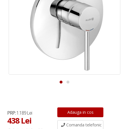
PRP:
1.189 Lei
438 Lei
Comanda telefonic