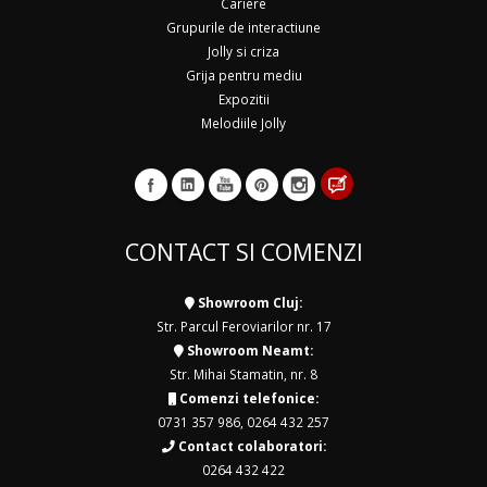
Cariere
Grupurile de interactiune
Jolly si criza
Grija pentru mediu
Expozitii
Melodiile Jolly
CONTACT SI COMENZI
Showroom Cluj:
Str. Parcul Feroviarilor nr. 17
Showroom Neamt:
Str. Mihai Stamatin, nr. 8
Comenzi telefonice:
0731 357 986
,
0264 432 257
Contact colaboratori:
0264 432 422