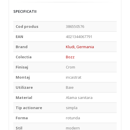
SPECIFICATII
Cod produs
386550576
EAN
4021344067791
Brand
Kludi, Germania
Colectia
Bozz
Finisaj
Crom
Montaj
incastrat
Utilizare
Baie
Material
Alama sanitara
Tip actionare
simpla
Forma
rotunda
Stil
modern