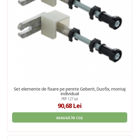
Set elemente de fixare pe perete Geberit, Duofix, montaj
individual
PRP: 127 Lei
90,68 Lei
ADAUGĂ ÎN COȘ