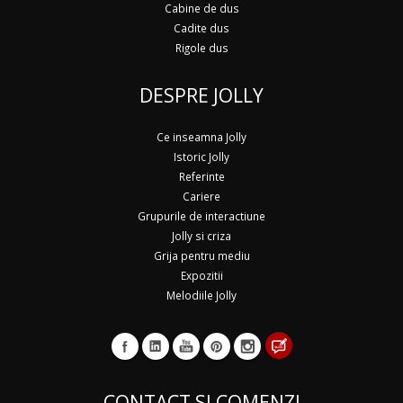
Cabine de dus
Cadite dus
Rigole dus
DESPRE JOLLY
Ce inseamna Jolly
Istoric Jolly
Referinte
Cariere
Grupurile de interactiune
Jolly si criza
Grija pentru mediu
Expozitii
Melodiile Jolly
CONTACT SI COMENZI