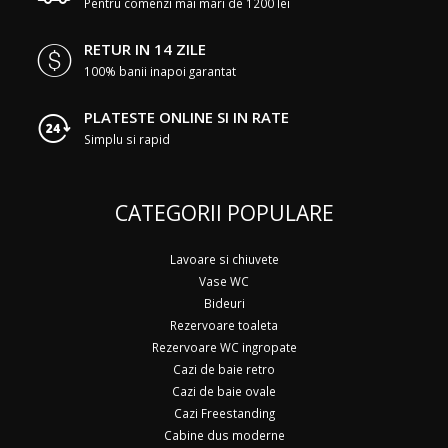
Pentru comenzi mai mari de 1200 lei
RETUR IN 14 ZILE
100% banii inapoi garantat
PLATESTE ONLINE SI IN RATE
Simplu si rapid
CATEGORII POPULARE
Lavoare si chiuvete
Vase WC
Bideuri
Rezervoare toaleta
Rezervoare WC ingropate
Cazi de baie retro
Cazi de baie ovale
Cazi Freestanding
Cabine dus moderne