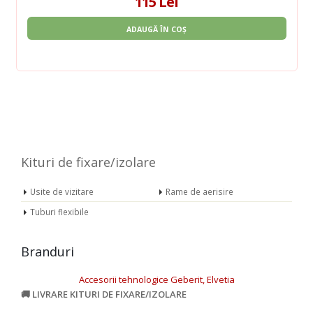
115 Lei
ADAUGĂ ÎN COȘ
Kituri de fixare/izolare
Usite de vizitare
Rame de aerisire
Tuburi flexibile
Branduri
Accesorii tehnologice Geberit, Elvetia
LIVRARE KITURI DE FIXARE/IZOLARE