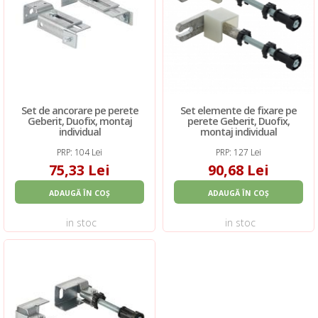
Set de ancorare pe perete
Set elemente de fixare pe
Geberit, Duofix, montaj
perete Geberit, Duofix,
individual
montaj individual
PRP: 104 Lei
PRP: 127 Lei
75,33 Lei
90,68 Lei
ADAUGĂ ÎN COȘ
ADAUGĂ ÎN COȘ
in stoc
in stoc