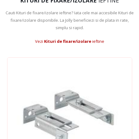
KITURI DE FIXARE/IZOLARE
IEFTINE
Cauti Kituri de fixare/izolare ieftine? Iata cele mai accesibile Kituri de
fixare/izolare disponibile. La Jolly beneficiezi si de plata in rate,
simplu si rapid.
Vezi
Kituri de fixare/izolare
ieftine