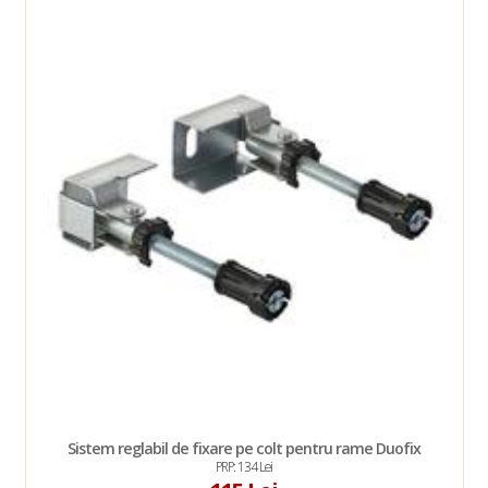
Sistem reglabil de fixare pe colt pentru rame Duofix
PRP: 134 Lei