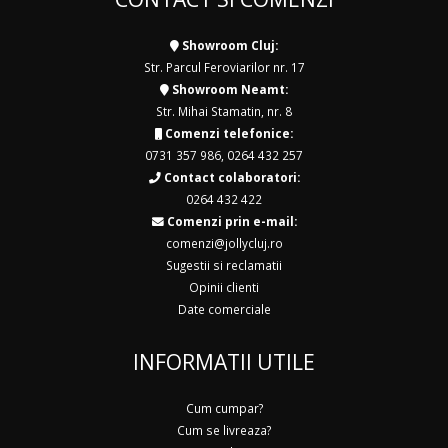
Showroom Cluj:
Str. Parcul Feroviarilor nr. 17
Showroom Neamt:
Str. Mihai Stamatin, nr. 8
Comenzi telefonice:
0731 357 986
,
0264 432 257
Contact colaboratori:
0264 432 422
Comenzi prin e-mail:
comenzi@jollycluj.ro
Sugestii si reclamatii
Opinii clienti
Date comerciale
INFORMATII UTILE
Cum cumpar?
Cum se livreaza?