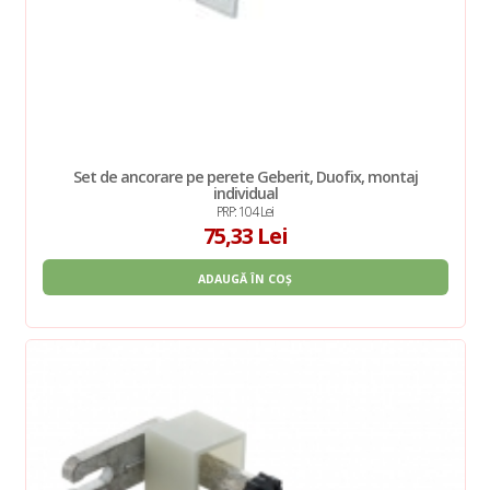
Set de ancorare pe perete Geberit, Duofix, montaj
individual
PRP: 104 Lei
75,33 Lei
ADAUGĂ ÎN COȘ