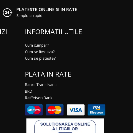
PLATESTE ONLINE SI IN RATE
Simplu si rapid
ZI
INFORMATII UTILE
Cum cumpar?
Cum se livreaza?
Cum se plateste?
PLATA IN RATE
Banca Transilvania
BRD
Raiffeisen Bank