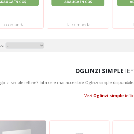
ADAUGĂ ÎN COȘ
ADAUGĂ ÎN COȘ
A
la comanda
la comanda
aza
OGLINZI SIMPLE
IEF
linzi simple ieftine? Iata cele mai accesibile Oglinzi simple disponibile. 
Vezi
Oglinzi simple
iefti