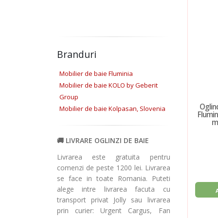
Branduri
Mobilier de baie Fluminia
Mobilier de baie KOLO by Geberit
Group
Oglin
Mobilier de baie Kolpasan, Slovenia
Flumini
mo
LIVRARE OGLINZI DE BAIE
Livrarea este gratuita pentru
comenzi de peste 1200 lei. Livrarea
se face in toate Romania. Puteti
alege intre livrarea facuta cu
transport privat Jolly sau livrarea
prin curier: Urgent Cargus, Fan