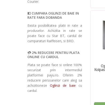
Courier.
CUMPARA OGLINZI DE BAIE IN
RATE FARA DOBANDA
Exista posibilitatea platii in rate a
produselor. Achizitia in rate se
poate face cu Star BT, cardul de
cumparaturi Raiffeisen, si BRD.
2% REDUCERE PENTRU PLATA
ONLINE CU CARDUL
Plata se poate face si online 100%
Og
Kolpasa
securizat prin intermediul
platformei payu.ro. Oferim 2%
reducere persoanelor care aleg sa
achizitioneze
Oglinzi de baie
cu
cardul.