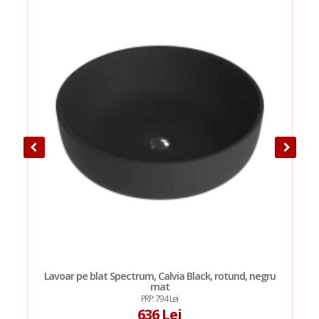
Lavoar pe blat Spectrum, Calvia Black, rotund, negru
mat
PRP: 794 Lei
636 Lei