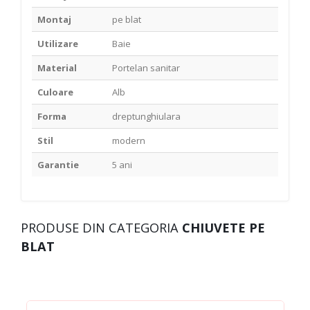
Montaj
pe blat
Utilizare
Baie
Material
Portelan sanitar
Culoare
Alb
Forma
dreptunghiulara
Stil
modern
Garantie
5 ani
PRODUSE DIN CATEGORIA
CHIUVETE PE
BLAT