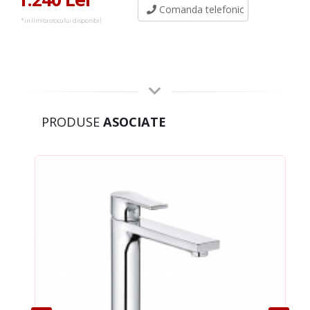
Comanda telefonic
*in limita stocului disponibil
PRODUSE
ASOCIATE