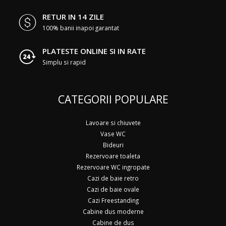
RETUR IN 14 ZILE
100% banii inapoi garantat
PLATESTE ONLINE SI IN RATE
Simplu si rapid
CATEGORII POPULARE
Lavoare si chiuvete
Vase WC
Bideuri
Rezervoare toaleta
Rezervoare WC ingropate
Cazi de baie retro
Cazi de baie ovale
Cazi Freestanding
Cabine dus moderne
Cabine de dus