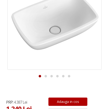
PRP:
4.387 Lei
1.240 Lei