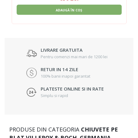
ADAUGĂ ÎN COȘ
LIVRARE GRATUITA
Pentru comenzi mai mari de 1200 lei
RETUR IN 14 ZILE
100% banii inapoi garantat
PLATESTE ONLINE SI IN RATE
Simplu si rapid
PRODUSE DIN CATEGORIA
CHIUVETE PE
BLAT VILLEROY & BOCH, GERMANIA