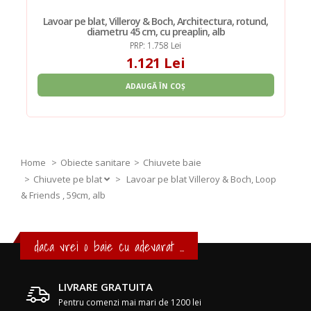
Lavoar pe blat, Villeroy & Boch, Architectura, rotund,
diametru 45 cm, cu preaplin, alb
PRP: 1.758 Lei
1.121 Lei
ADAUGĂ ÎN COȘ
Home
Obiecte sanitare
Chiuvete baie
Chiuvete pe blat
>
Lavoar pe blat Villeroy & Boch, Loop
& Friends , 59cm, alb
daca vrei o baie cu adevarat ...
LIVRARE GRATUITA
Pentru comenzi mai mari de 1200 lei