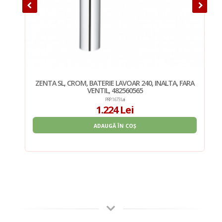
ARA
ZENTA SL, CROM, BATERIE LAVOAR 240, INALTA, FARA
VENTIL, 482560565
PRP: 1.673 Lei
1.224 Lei
ADAUGĂ ÎN COȘ