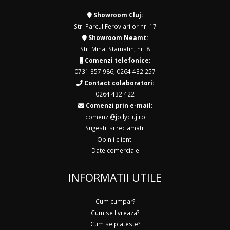
Showroom Cluj:
Str. Parcul Feroviarilor nr. 17
Showroom Neamt:
Str. Mihai Stamatin, nr. 8
Comenzi telefonice:
0731 357 986
,
0264 432 257
Contact colaboratori:
0264 432 422
Comenzi prin e-mail:
comenzi@jollycluj.ro
Sugestii si reclamatii
Opinii clienti
Date comerciale
INFORMATII UTILE
Cum cumpar?
Cum se livreaza?
Cum se plateste?