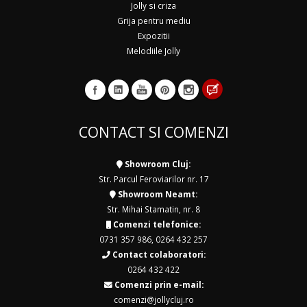
Jolly si criza
Grija pentru mediu
Expozitii
Melodiile Jolly
CONTACT SI COMENZI
Showroom Cluj:
Str. Parcul Feroviarilor nr. 17
Showroom Neamt:
Str. Mihai Stamatin, nr. 8
Comenzi telefonice:
0731 357 986
,
0264 432 257
Contact colaboratori:
0264 432 422
Comenzi prin e-mail:
comenzi@jollycluj.ro