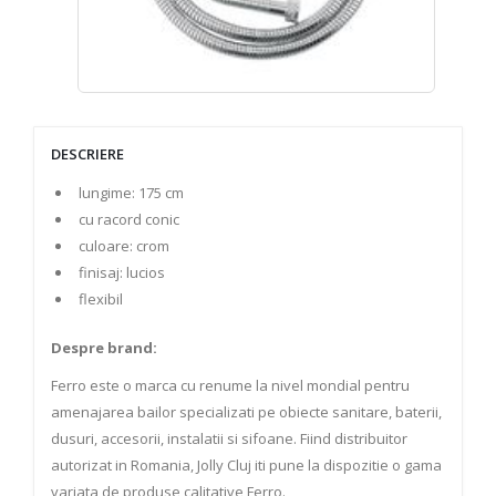
DESCRIERE
lungime: 175 cm
cu racord conic
culoare: crom
finisaj: lucios
flexibil
Despre brand:
Ferro este o marca cu renume la nivel mondial pentru
amenajarea bailor specializati pe obiecte sanitare, baterii,
dusuri, accesorii, instalatii si sifoane. Fiind distribuitor
autorizat in Romania, Jolly Cluj iti pune la dispozitie o gama
variata de produse calitative Ferro.