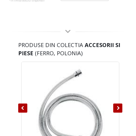
*in limita stocului disponibil
PRODUSE DIN COLECTIA
ACCESORII SI
PIESE
(FERRO, POLONIA)