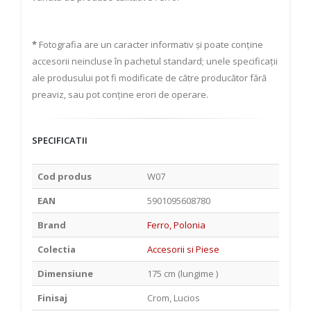
*
Fotografia are un caracter informativ și poate conține
accesorii neincluse în pachetul standard; unele specificații
ale produsului pot fi modificate de către producător fără
preaviz, sau pot conține erori de operare.
SPECIFICATII
Cod produs
W07
EAN
5901095608780
Brand
Ferro, Polonia
Colectia
Accesorii si Piese
Dimensiune
175 cm (lungime )
Finisaj
Crom, Lucios