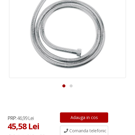
PRP:
46,99 Lei
45,58 Lei
Comanda telefonic