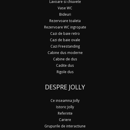
Lavoare si chiuvete
Vase WC
Bideuri
Rezervoare toaleta
Rezervoare WC ingropate
Cazi de baie retro
Cazi de baie ovale
Cazi Freestanding
Cabine dus moderne
Cabine de dus
Cadite dus
Rigole dus
DESPRE JOLLY
Ce inseamna Jolly
Istoric Jolly
Referinte
Cariere
Grupurile de interactiune