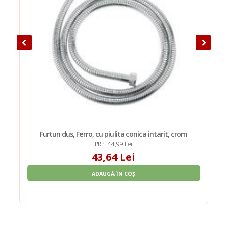
Furtun dus, Ferro, cu piulita conica intarit, crom
PRP: 44,99 Lei
43,64 Lei
ADAUGĂ ÎN COȘ