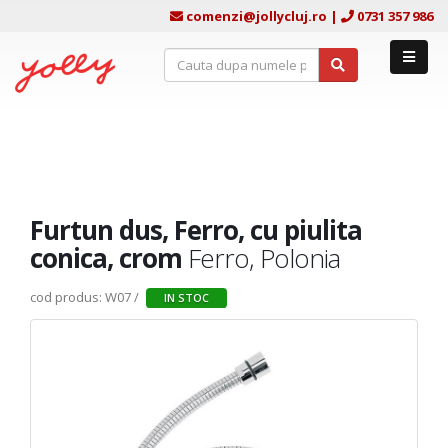
comenzi@jollycluj.ro
|
0731 357 986
Furtun dus, Ferro, cu piulita
conica, crom
Ferro, Polonia
cod produs: W07 /
IN STOC