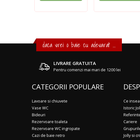
daca vrei o baie cu adevarat ...
LIVRARE GRATUITA
Pentru comenzi mai mari de 1200 lei
CATEGORII POPULARE
DESP
Lavoare si chiuvete
Ce insea
Vase WC
Istoric Jol
Bideuri
Referint
Rezervoare toaleta
Cariere
Rezervoare WC ingropate
Grupuril
Cazi de baie retro
Jolly si cr