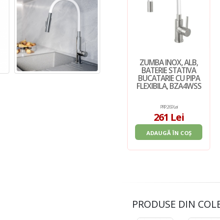
ZUMBA INOX, ALB,
BATERIE STATIVA
BUCATARIE CU PIPA
FLEXIBILA, BZA4WSS
PRP: 269 Lei
261 Lei
ADAUGĂ ÎN COȘ
PRODUSE DIN COL