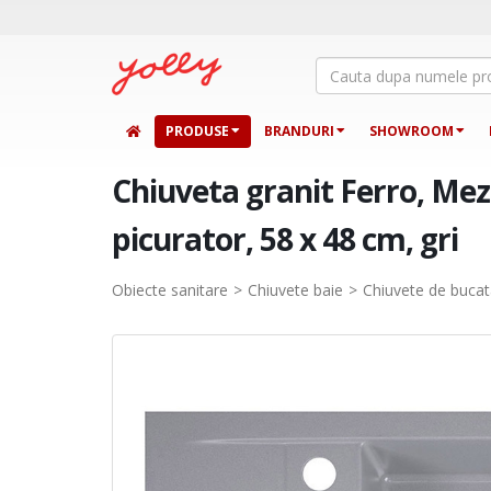
PRODUSE
BRANDURI
SHOWROOM
Chiuveta granit Ferro, Mezz
picurator, 58 x 48 cm, gri
Obiecte sanitare
Chiuvete baie
Chiuvete de bucat