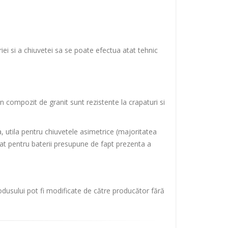
ei si a chiuvetei sa se poate efectua atat tehnic
n compozit de granit sunt rezistente la crapaturi si
a, utila pentru chiuvetele asimetrice (majoritatea
rat pentru baterii presupune de fapt prezenta a
rodusului pot fi modificate de către producător fără