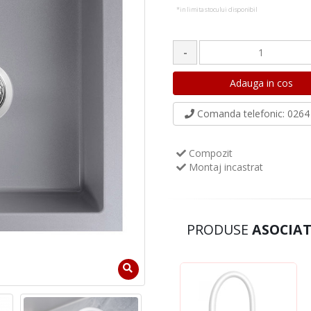
*in limita stocului disponibil
-
Comanda telefonic
: 0264 
Compozit
Montaj incastrat
PRODUSE
ASOCIAT