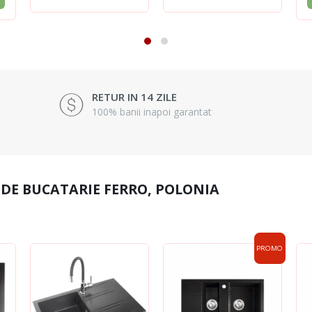
RETUR IN 14 ZILE
100% banii inapoi garantat
 DE BUCATARIE FERRO, POLONIA
PROMO