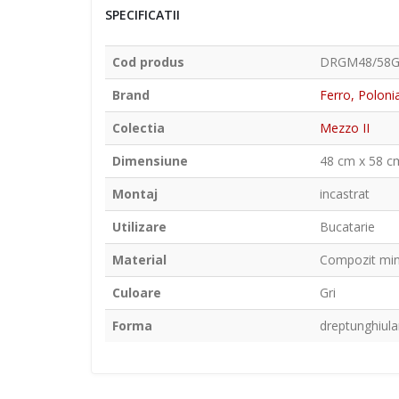
SPECIFICATII
Cod produs
DRGM48/58
Brand
Ferro, Poloni
Colectia
Mezzo II
Dimensiune
48 cm x 58 cm
Montaj
incastrat
Utilizare
Bucatarie
Material
Compozit min
Culoare
Gri
Forma
dreptunghiula