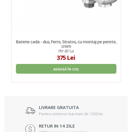
Baterie cada - dus, Ferro, Stratos, cu montaj pe perete,
crom
PRP: 487 Lei
375 Lei
ADAUGĂ ÎN COȘ
LIVRARE GRATUITA
Pentru comenzi mai mari de 1200 lei
RETUR IN 14 ZILE