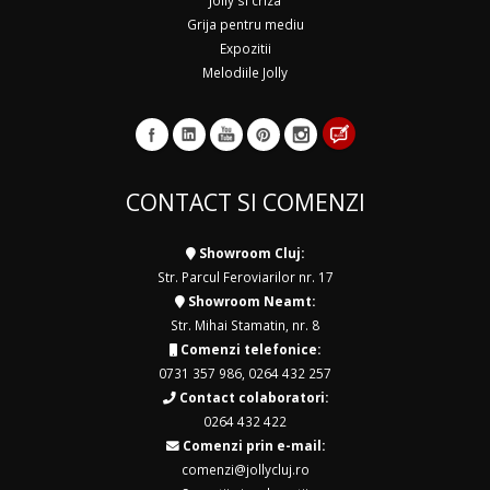
Jolly si criza
Grija pentru mediu
Expozitii
Melodiile Jolly
CONTACT SI COMENZI
Showroom Cluj:
Str. Parcul Feroviarilor nr. 17
Showroom Neamt:
Str. Mihai Stamatin, nr. 8
Comenzi telefonice:
0731 357 986
,
0264 432 257
Contact colaboratori:
0264 432 422
Comenzi prin e-mail:
comenzi@jollycluj.ro