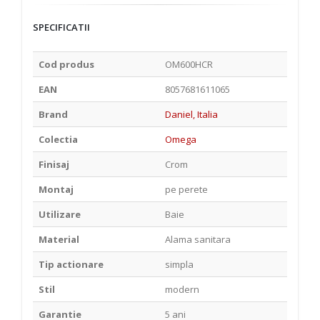
SPECIFICATII
Cod produs
OM600HCR
EAN
8057681611065
Brand
Daniel, Italia
Colectia
Omega
Finisaj
Crom
Montaj
pe perete
Utilizare
Baie
Material
Alama sanitara
Tip actionare
simpla
Stil
modern
Garantie
5 ani