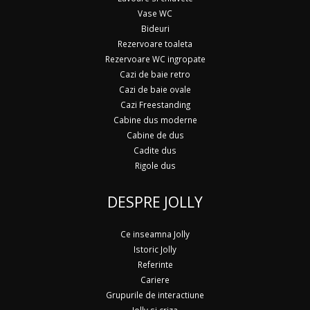
Vase WC
Bideuri
Rezervoare toaleta
Rezervoare WC ingropate
Cazi de baie retro
Cazi de baie ovale
Cazi Freestanding
Cabine dus moderne
Cabine de dus
Cadite dus
Rigole dus
DESPRE JOLLY
Ce inseamna Jolly
Istoric Jolly
Referinte
Cariere
Grupurile de interactiune