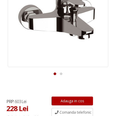
PRP:
603 Lei
228 Lei
Comanda telefonic