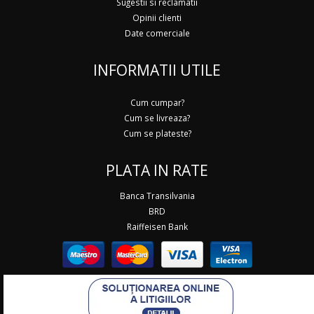
Sugestii si reclamatii
Opinii clienti
Date comerciale
INFORMATII UTILE
Cum cumpar?
Cum se livreaza?
Cum se plateste?
PLATA IN RATE
Banca Transilvania
BRD
Raiffeisen Bank