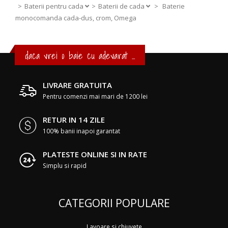
Baterii pentru cada
Baterii de cada
>
Baterie
monocomanda cada-dus, crom, Omega
daca vrei o baie cu adevarat ...
LIVRARE GRATUITA
Pentru comenzi mai mari de 1200 lei
RETUR IN 14 ZILE
100% banii inapoi garantat
PLATESTE ONLINE SI IN RATE
Simplu si rapid
CATEGORII POPULARE
Lavoare si chiuvete