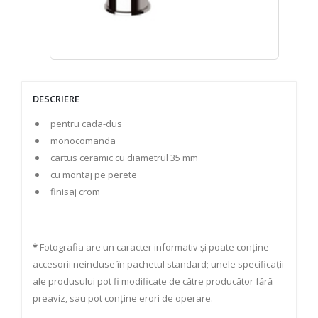
DESCRIERE
pentru cada-dus
monocomanda
cartus ceramic cu diametrul 35 mm
cu montaj pe perete
finisaj crom
*
Fotografia are un caracter informativ și poate conține
accesorii neincluse în pachetul standard; unele specificații
ale produsului pot fi modificate de către producător fără
preaviz, sau pot conține erori de operare.