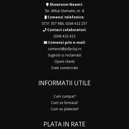
Showroom Neamt:
Str. Mihai Stamatin, nr. 8
Comenzi telefonice:
0731 357 986
,
0264 432 257
Contact colaboratori:
0264 432 422
Comenzi prin e-mail:
comenzi@jollycluj.ro
Sugestii si reclamatii
Opinii clienti
Date comerciale
INFORMATII UTILE
Cum cumpar?
Cum se livreaza?
Cum se plateste?
PLATA IN RATE