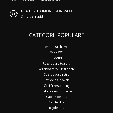
PLATESTE ONLINE SI IN RATE
Simplu si rapid
CATEGORII POPULARE
Lavoare si chiuvete
Vase WC
Bideuri
Rezervoare toaleta
Rezervoare WC ingropate
Cazi de baie retro
Cazi de baie ovale
Cazi Freestanding
Cabine dus moderne
Cabine de dus
Cadite dus
Rigole dus