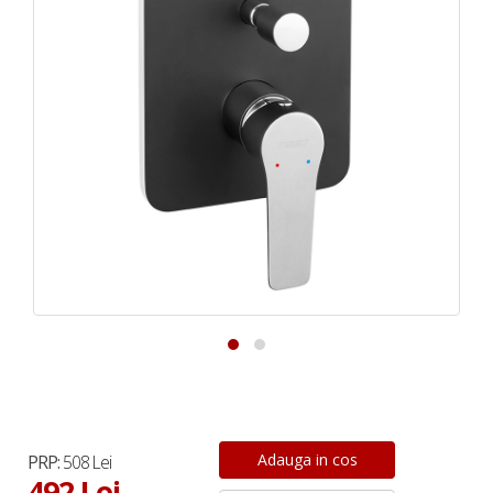
PRP:
508 Lei
492 Lei