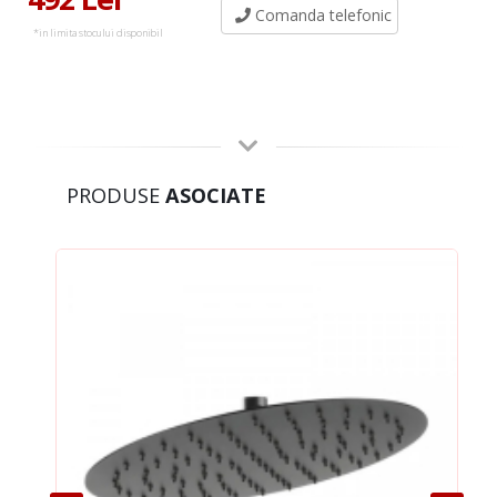
Comanda telefonic
*in limita stocului disponibil
PRODUSE
ASOCIATE