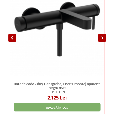
e
Baterie cada - dus, Hansgrohe, Finoris, montaj aparent,
negru mat
PRP: 3.080 Lei
2.125 Lei
ADAUGĂ ÎN COȘ