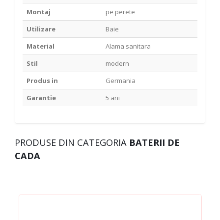
Montaj
pe perete
Utilizare
Baie
Material
Alama sanitara
Stil
modern
Produs in
Germania
Garantie
5 ani
PRODUSE DIN CATEGORIA
BATERII DE
CADA