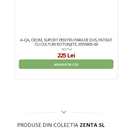
RAT
A-QA, CROM, SUPORT PENTRU PARA DE DUS, PATRAT
CU COLTURI ROTUNJITE, 6555805-00
PRP: 277 Lei
225 Lei
ADAUGĂ ÎN COȘ
PRODUSE DIN COLECTIA
ZENTA SL