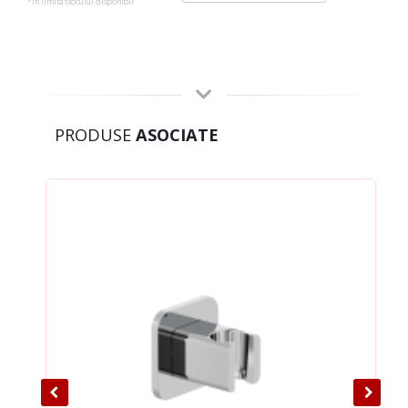
*in limita stocului disponibil
PRODUSE
ASOCIATE