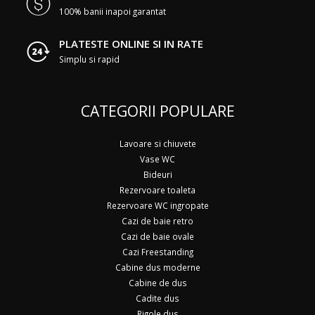
100% banii inapoi garantat
PLATESTE ONLINE SI IN RATE
Simplu si rapid
CATEGORII POPULARE
Lavoare si chiuvete
Vase WC
Bideuri
Rezervoare toaleta
Rezervoare WC ingropate
Cazi de baie retro
Cazi de baie ovale
Cazi Freestanding
Cabine dus moderne
Cabine de dus
Cadite dus
Rigole dus