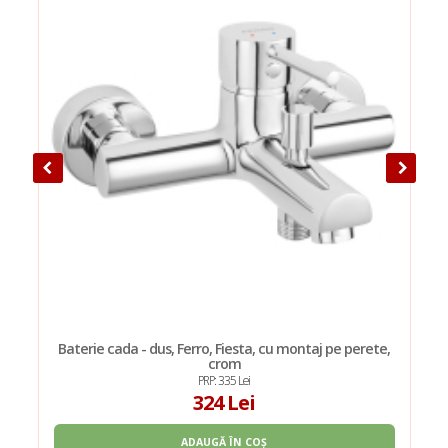
Baterie cada - dus, Ferro, Fiesta, cu montaj pe perete,
crom
PRP: 335 Lei
324 Lei
ADAUGĂ ÎN COȘ