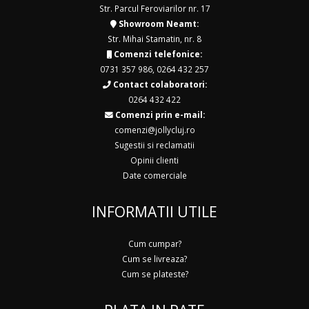
Str. Parcul Feroviarilor nr. 17
Showroom Neamt:
Str. Mihai Stamatin, nr. 8
Comenzi telefonice:
0731 357 986
,
0264 432 257
Contact colaboratori:
0264 432 422
Comenzi prin e-mail:
comenzi@jollycluj.ro
Sugestii si reclamatii
Opinii clienti
Date comerciale
INFORMATII UTILE
Cum cumpar?
Cum se livreaza?
Cum se plateste?