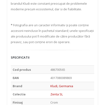
brandul Kludi este constant preocupat de problemele
moderne precum ecosistemul, dar si de fiabilitate.
*
Fotografia are un caracter informativ și poate conține
accesorii neincluse în pachetul standard; unele specificații
ale produsului pot fi modificate de către producător fără
preaviz, sau pot conține erori de operare.
SPECIFICATII
Cod produs
486700565
EAN
4017080089869
Brand
Kludi, Germania
Colectia
Zenta SL
Finisaj
Crom