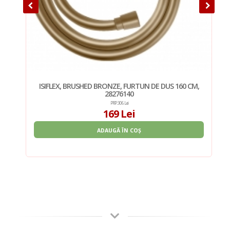
M,
ISIFLEX, BRUSHED BRONZE, FURTUN DE DUS 160 CM,
28276140
PRP: 306 Lei
169 Lei
ADAUGĂ ÎN COȘ