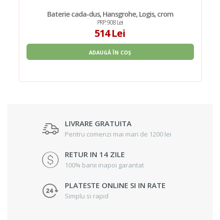
Baterie cada-dus, Hansgrohe, Logis, crom
PRP: 908 Lei
514 Lei
ADAUGĂ ÎN COȘ
LIVRARE GRATUITA
Pentru comenzi mai mari de 1200 lei
RETUR IN 14 ZILE
100% banii inapoi garantat
PLATESTE ONLINE SI IN RATE
Simplu si rapid