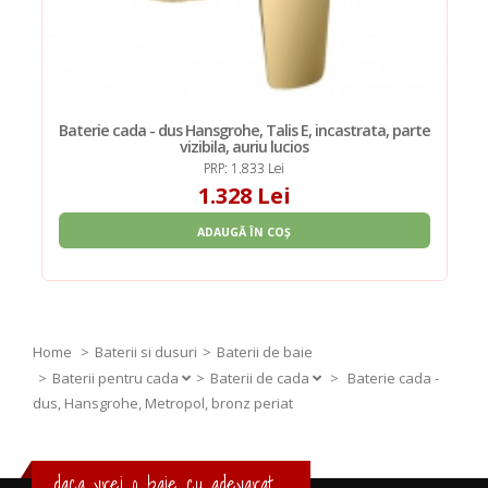
Baterie cada - dus Hansgrohe, Talis E, incastrata, parte
vizibila, auriu lucios
PRP: 1.833 Lei
1.328 Lei
ADAUGĂ ÎN COȘ
Home
Baterii si dusuri
Baterii de baie
Baterii pentru cada
Baterii de cada
>
Baterie cada -
dus, Hansgrohe, Metropol, bronz periat
daca vrei o baie cu adevarat ...