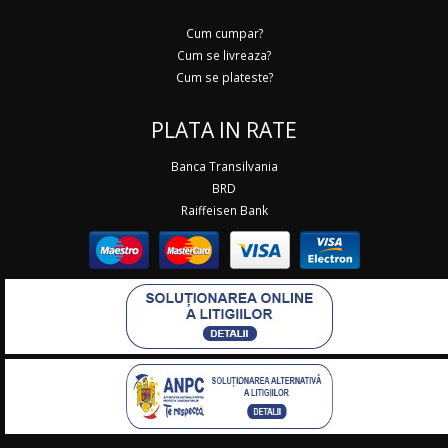
Cum cumpar?
Cum se livreaza?
Cum se plateste?
PLATA IN RATE
Banca Transilvania
BRD
Raiffeisen Bank