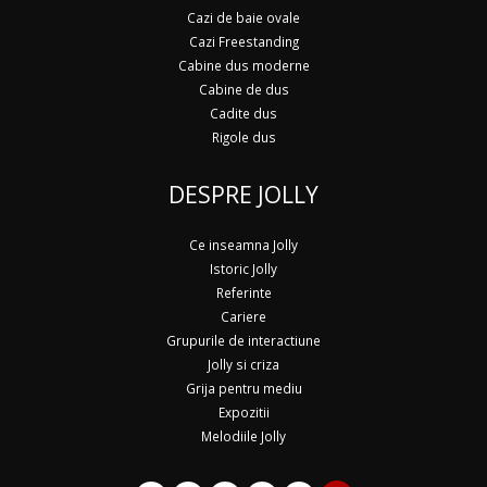
Cazi de baie ovale
Cazi Freestanding
Cabine dus moderne
Cabine de dus
Cadite dus
Rigole dus
DESPRE JOLLY
Ce inseamna Jolly
Istoric Jolly
Referinte
Cariere
Grupurile de interactiune
Jolly si criza
Grija pentru mediu
Expozitii
Melodiile Jolly