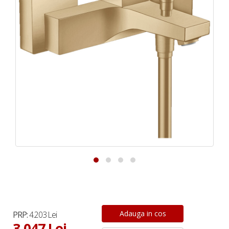
PRP:
4.203 Lei
3.047 Lei