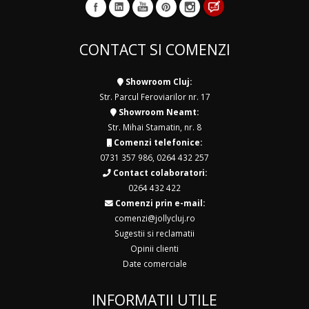
CONTACT SI COMENZI
Showroom Cluj:
Str. Parcul Feroviarilor nr. 17
Showroom Neamt:
Str. Mihai Stamatin, nr. 8
Comenzi telefonice:
0731 357 986
,
0264 432 257
Contact colaboratori:
0264 432 422
Comenzi prin e-mail:
comenzi@jollycluj.ro
Sugestii si reclamatii
Opinii clienti
Date comerciale
INFORMATII UTILE