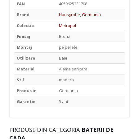
EAN
4059625231708
Brand
Hansgrohe, Germania
Colectia
Metropol
Finisaj
Bronz
Montaj
pe perete
Utilizare
Baie
Material
Alama sanitara
Stil
modern
Produs in
Germania
Garantie
5 ani
PRODUSE DIN CATEGORIA
BATERII DE
CADA