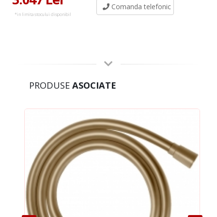
Comanda telefonic
*in limita stocului disponibil
PRODUSE
ASOCIATE