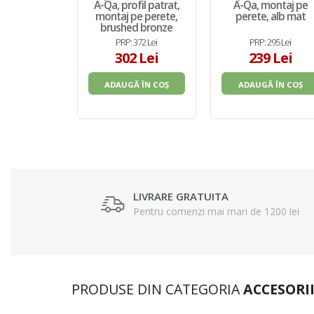
A-Qa, profil patrat,
A-Qa, montaj pe
montaj pe perete,
perete, alb mat
brushed bronze
PRP: 372 Lei
PRP: 295 Lei
302 Lei
239 Lei
ADAUGĂ ÎN COȘ
ADAUGĂ ÎN COȘ
LIVRARE GRATUITA
Pentru comenzi mai mari de 1200 lei
PRODUSE DIN CATEGORIA
ACCESORI