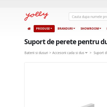
PRODUSE
BRANDURI
SHOWROOM
Suport de perete pentru du
Baterii si dusuri
Accesorii cada si dus
>
Suport d