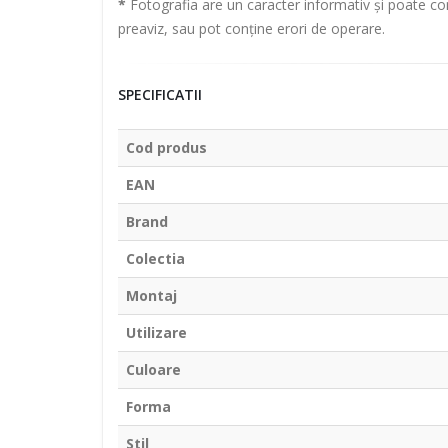
*
Fotografia are un caracter informativ și poate con
preaviz, sau pot conține erori de operare.
SPECIFICATII
Cod produs
EAN
Brand
Colectia
Montaj
Utilizare
Culoare
Forma
Stil