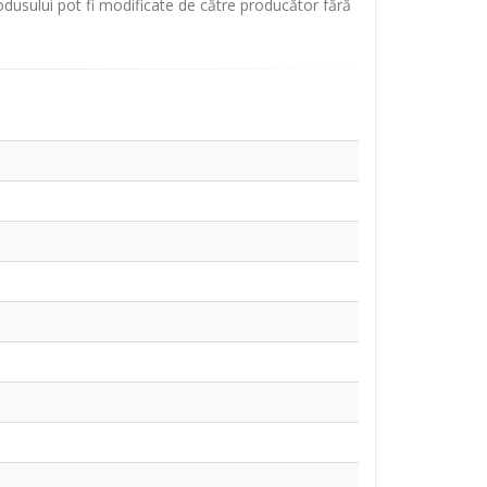
rodusului pot fi modificate de către producător fără