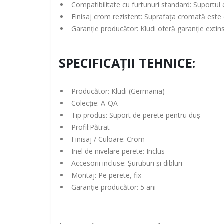
Compatibilitate cu furtunuri standard: Suportul 
Finisaj crom rezistent: Suprafața cromată este d
Garanție producător: Kludi oferă garanție extin
SPECIFICAȚII TEHNICE:
Producător: Kludi (Germania)
Colecție: A-QA
Tip produs: Suport de perete pentru duș
Profil:Pătrat
Finisaj / Culoare: Crom
Inel de nivelare perete: Inclus
Accesorii incluse: Șuruburi și dibluri
Montaj: Pe perete, fix
Garanție producător: 5 ani