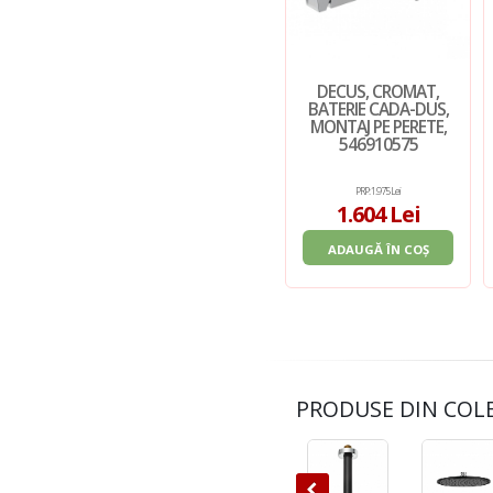
DECUS, CROMAT,
BATERIE CADA-DUS,
MONTAJ PE PERETE,
546910575
PRP: 1.975 Lei
1.604 Lei
ADAUGĂ ÎN COȘ
PRODUSE DIN COL