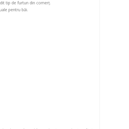
dit tip de furtun din comerț.
uale pentru băi.