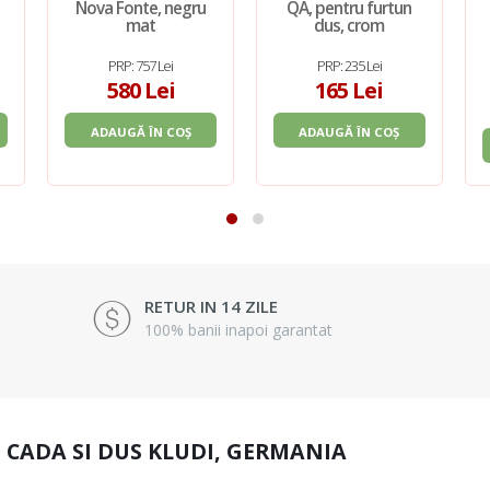
Nova Fonte, negru
QA, pentru furtun
mat
dus, crom
PRP: 757 Lei
PRP: 235 Lei
580 Lei
165 Lei
ADAUGĂ ÎN COȘ
ADAUGĂ ÎN COȘ
RETUR IN 14 ZILE
100% banii inapoi garantat
I CADA SI DUS KLUDI, GERMANIA