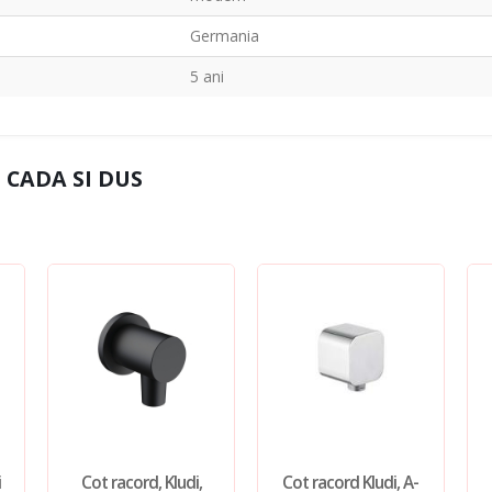
Germania
5 ani
 CADA SI DUS
i
Cot racord, Kludi,
Cot racord Kludi, A-