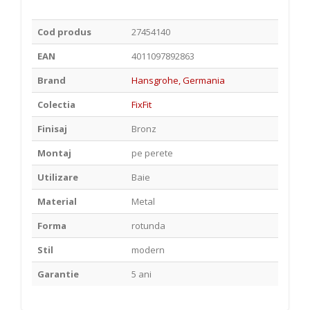
Cod produs
27454140
EAN
4011097892863
Brand
Hansgrohe, Germania
Colectia
FixFit
Finisaj
Bronz
Montaj
pe perete
Utilizare
Baie
Material
Metal
Forma
rotunda
Stil
modern
Garantie
5 ani