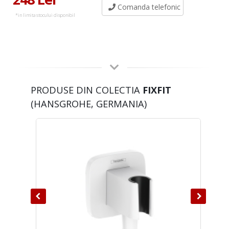
Comanda telefonic
*in limita stocului disponibil
PRODUSE DIN COLECTIA
FIXFIT
(HANSGROHE, GERMANIA)