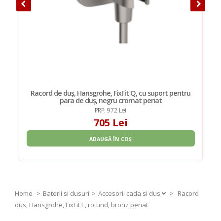
Racord de duș, Hansgrohe, FixFit Q, cu suport pentru
para de duș, negru cromat periat
PRP: 972 Lei
705 Lei
ADAUGĂ ÎN COȘ
Home
Baterii si dusuri
Accesorii cada si dus
>
Racord
dus, Hansgrohe, FixFit E, rotund, bronz periat