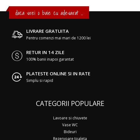
daca vrei o baie cu adevarat ...
LIVRARE GRATUITA
Pentru comenzi mai mari de 1200 lei
RETUR IN 14 ZILE
100% banii inapoi garantat
PLATESTE ONLINE SI IN RATE
Simplu si rapid
CATEGORII POPULARE
Lavoare si chiuvete
Vase WC
Bideuri
Rezervoare toaleta