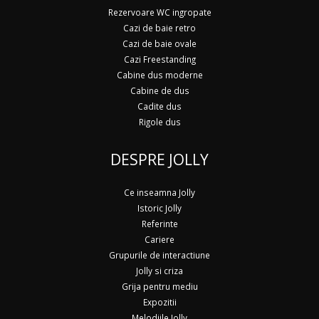
Rezervoare WC ingropate
Cazi de baie retro
Cazi de baie ovale
Cazi Freestanding
Cabine dus moderne
Cabine de dus
Cadite dus
Rigole dus
DESPRE JOLLY
Ce inseamna Jolly
Istoric Jolly
Referinte
Cariere
Grupurile de interactiune
Jolly si criza
Grija pentru mediu
Expozitii
Melodiile Jolly