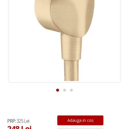
PRP:
325 Lei
248 Lei