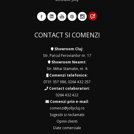
CONTACT SI COMENZI
Showroom Cluj:
Str. Parcul Feroviarilor nr. 17
Showroom Neamt:
Str. Mihai Stamatin, nr. 8
Comenzi telefonice:
0731 357 986
,
0264 432 257
Contact colaboratori:
0264 432 422
Comenzi prin e-mail:
comenzi@jollycluj.ro
Sugestii si reclamatii
Opinii clienti
Date comerciale