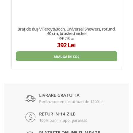
Braț de duș Villeroy&Boch, Universal Showers, rotund,
40 cm, brushed nickel
PRP: 770 Lei
392 Lei
ADAUGĂ ÎN COȘ
LIVRARE GRATUITA
Pentru comenzi mai mari de 1200 lei
RETUR IN 14 ZILE
100% banii inapoi garantat
PLATESTE ONLINE SI IN RATE