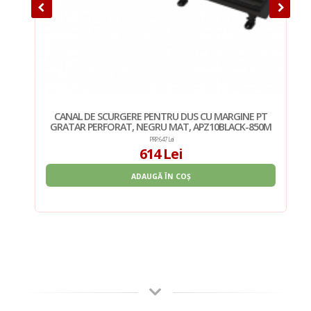
PT
CANAL DE SCURGERE PENTRU DUS CU MARGINE PT
50M
GRATAR PERFORAT, NEGRU MAT, APZ10BLACK-850M
PRP: 647 Lei
614 Lei
ADAUGĂ ÎN COȘ