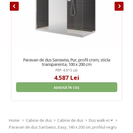
ă
Paravan de dus Sanswiss, Pur, profil crom, sticla
transparenta, 100 x 200 cm
PRP: 4.915 Lei
4.587 Lei
ADAUGĂ ÎN COȘ
Home
Cabine de dus
Cabine de dus
Dus walk-in
>
Paravan de dus SanSwiss, Easy, 140 x 200 cm, profilul negru