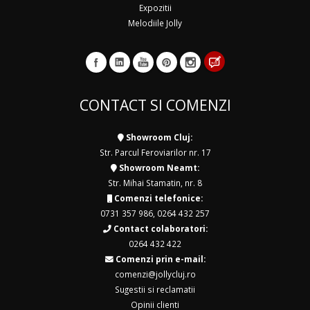
Expozitii
Melodiile Jolly
CONTACT SI COMENZI
Showroom Cluj:
Str. Parcul Feroviarilor nr. 17
Showroom Neamt:
Str. Mihai Stamatin, nr. 8
Comenzi telefonice:
0731 357 986
,
0264 432 257
Contact colaboratori:
0264 432 422
Comenzi prin e-mail:
comenzi@jollycluj.ro
Sugestii si reclamatii
Opinii clienti