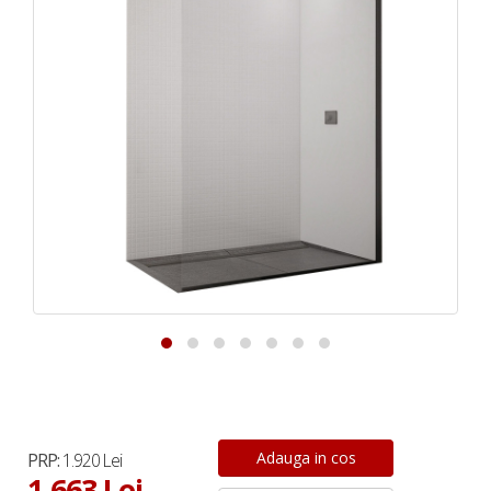
PRP:
1.920 Lei
1.663 Lei