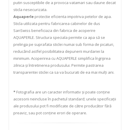
putin susceptibile de a provoca vatamari sau daune decat
sticla nesecurizata.
Aquaperle
protectie eficienta impotriva petelor de apa.
Sticla utilizata pentru fabricarea cabinelor de dus
SanSwiss beneficiaza din fabrica de acoperire
AQUAPERLE. Structura speciala permite ca apa să se
prelinga pe suprafata sticlei numai sub forma de picaturi,
reducând astfel posibilitatea depunerii murdariei la
minimum. Acoperirea cu AQUAPERLE simplifica îngrijirea
zilnica și întretinerea produsului. Permite pastrarea
transparentei sticlei ca sa va bucurati de ea mai mulți ani.
*
Fotografia are un caracter informativ și poate conține
accesorii neincluse în pachetul standard; unele specificații
ale produsului pot fi modificate de către producător fără
preaviz, sau pot conține erori de operare.