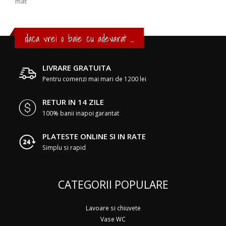
mat
daca vrei o baie cu adevarat ...
LIVRARE GRATUITA
Pentru comenzi mai mari de 1200 lei
RETUR IN 14 ZILE
100% banii inapoi garantat
PLATESTE ONLINE SI IN RATE
Simplu si rapid
CATEGORII POPULARE
Lavoare si chiuvete
Vase WC