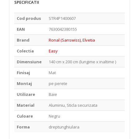
SPECIFICATII
Cod produs
STR4P1400607
EAN
7630042380155
Brand
Ronal (Sanswiss), Elvetia
Colectia
Easy
Dimensiune
140 cm x 200 cm (lungime x inaltime )
Finisaj
Mat
Montaj
pe perete
Utilizare
Baie
Material
Aluminiu, Sticla securizata
Culoare
Negru
Forma
dreptunghiulara