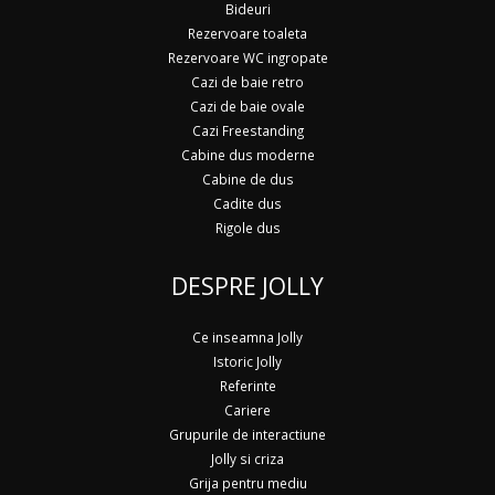
Bideuri
Rezervoare toaleta
Rezervoare WC ingropate
Cazi de baie retro
Cazi de baie ovale
Cazi Freestanding
Cabine dus moderne
Cabine de dus
Cadite dus
Rigole dus
DESPRE JOLLY
Ce inseamna Jolly
Istoric Jolly
Referinte
Cariere
Grupurile de interactiune
Jolly si criza
Grija pentru mediu