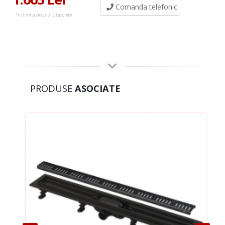
Comanda telefonic
*in limita stocului disponibil
PRODUSE
ASOCIATE