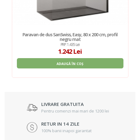
Paravan de dus SanSwiss, Easy, 80 x 200 cm, profil
negru mat
PRP: 1.435 Lei
1.242 Lei
ADAUGĂ ÎN COȘ
LIVRARE GRATUITA
Pentru comenzi mai mari de 1200 lei
RETUR IN 14 ZILE
100% banii inapoi garantat