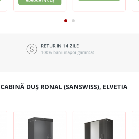
ADAUGĂ ÎN COȘ
RETUR IN 14 ZILE
100% banii inapoi garantat
CABINĂ DUȘ RONAL (SANSWISS), ELVETIA