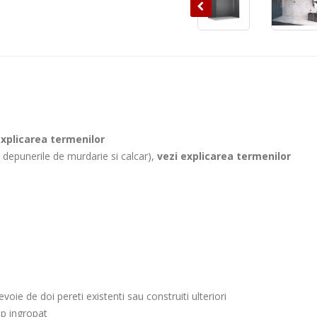
explicarea termenilor
 depunerile de murdarie si calcar),
vezi explicarea termenilor
ie de doi pereti existenti sau construiti ulteriori
ip ingropat