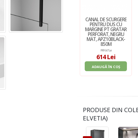
CANAL DE SCURGERE
PENTRU DUS CU
MARGINE PT GRATAR
PERFORAT, NEGRU
MAT, APZ10BLACK-
850M
PRP: 647 Lei
614 Lei
ADAUGĂ ÎN COȘ
PRODUSE DIN COL
ELVETIA)