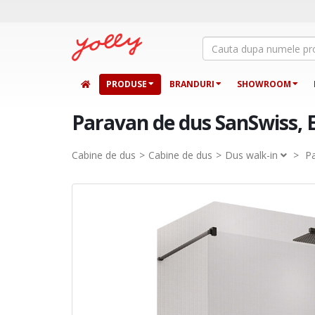
PRODUSE
BRANDURI
SHOWROOM
Paravan de dus SanSwiss, E
Cabine de dus
Cabine de dus
Dus walk-in
>
Pa