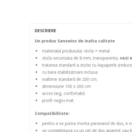
DESCRIERE
​​Un produs Sanswiss de inalta calitate
materialul produsului: sticla + metal
sticla securizata de 8 mm, transparenta,
vezi 
tratarea standard a sticlei cu Aquaperle (reduce
cu bara stabilizatoare inclusa;
inaltime standard de 200 cm;
dimensiune 100 x 200 cm
acces larg, confortabil;
profil: negru mat
Compatibilitate:
pentru a se putea monta paravanul de dus, e nevo
se completeaza cu un set de dus aparent sau t