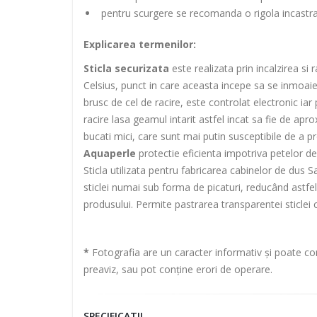
pentru scurgere se recomanda o rigola incastra
Explicarea termenilor:
Sticla securizata
este realizata prin incalzirea si 
Celsius, punct in care aceasta incepe sa se inmoaie.
brusc de cel de racire, este controlat electronic i
racire lasa geamul intarit astfel incat sa fie de apr
bucati mici, care sunt mai putin susceptibile de a 
Aquaperle
protectie eficienta impotriva petelor de
Sticla utilizata pentru fabricarea cabinelor de dus
sticlei numai sub forma de picaturi, reducând astfel
produsului. Permite pastrarea transparentei sticlei 
*
Fotografia are un caracter informativ și poate con
preaviz, sau pot conține erori de operare.
SPECIFICATII