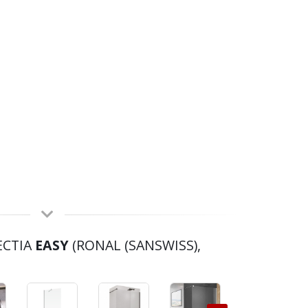
ECTIA
EASY
(RONAL (SANSWISS),