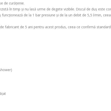
se de curățenie.
ezistă în timp și nu lasă urme de degete vizibile. Discul de duș este con
funcționează de la 1 bar presiune și de la un debit de 5,5 l/min, ceea c
e fabricant de 5 ani pentru acest produs, ceea ce confirmă standardele
 shower)
ățat