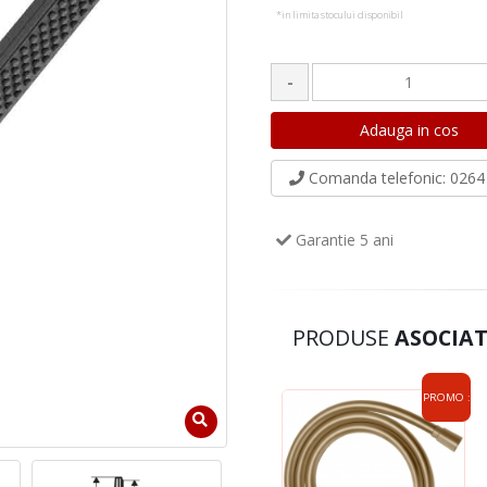
*in limita stocului disponibil
-
Comanda telefonic
: 0264 
Garantie 5 ani
PRODUSE
ASOCIAT
PROMO :