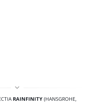
ECTIA
RAINFINITY
(HANSGROHE,