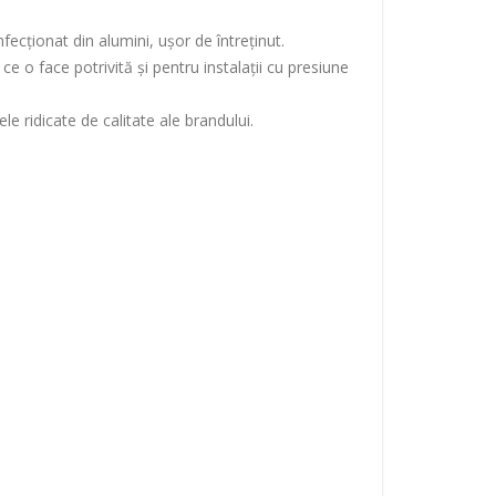
fecționat din alumini, ușor de întreținut.
e o face potrivită și pentru instalații cu presiune
 ridicate de calitate ale brandului.