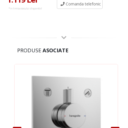
Comanda telefonic
*in limita stocului disponibil
PRODUSE
ASOCIATE