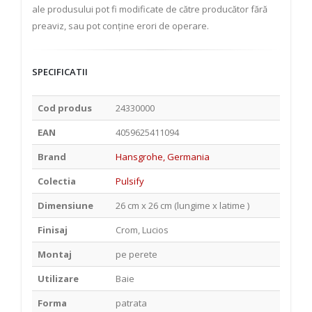
ale produsului pot fi modificate de către producător fără
preaviz, sau pot conține erori de operare.
SPECIFICATII
Cod produs
24330000
EAN
4059625411094
Brand
Hansgrohe, Germania
Colectia
Pulsify
Dimensiune
26 cm x 26 cm (lungime x latime )
Finisaj
Crom, Lucios
Montaj
pe perete
Utilizare
Baie
Forma
patrata