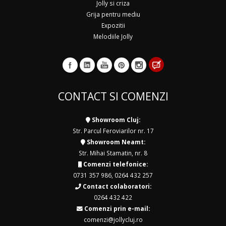
Jolly si criza
Grija pentru mediu
Expozitii
Melodiile Jolly
CONTACT SI COMENZI
Showroom Cluj:
Str. Parcul Feroviarilor nr. 17
Showroom Neamt:
Str. Mihai Stamatin, nr. 8
Comenzi telefonice:
0731 357 986
,
0264 432 257
Contact colaboratori:
0264 432 422
Comenzi prin e-mail:
comenzi@jollycluj.ro