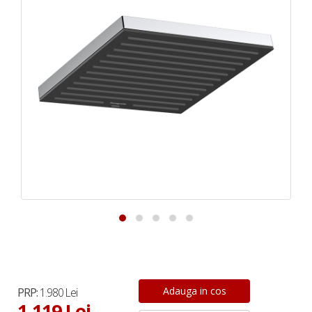
PRP:
1.980 Lei
1.119 Lei