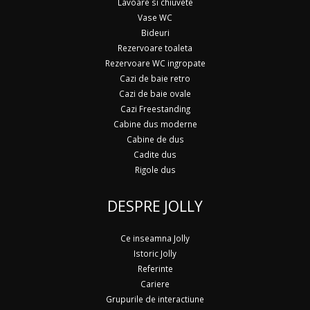
Lavoare si chiuvete
Vase WC
Bideuri
Rezervoare toaleta
Rezervoare WC ingropate
Cazi de baie retro
Cazi de baie ovale
Cazi Freestanding
Cabine dus moderne
Cabine de dus
Cadite dus
Rigole dus
DESPRE JOLLY
Ce inseamna Jolly
Istoric Jolly
Referinte
Cariere
Grupurile de interactiune