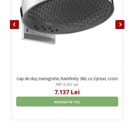
Cap de duș, Hansgrohe, RainFinity 360, cu 3 jeturi, crom
PRP: 9.361 Lei
7.137 Lei
ADAUGĂ ÎN COȘ