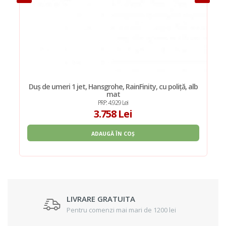
Duș de umeri 1 jet, Hansgrohe, RainFinity, cu poliță, alb
mat
PRP: 4.929 Lei
3.758 Lei
ADAUGĂ ÎN COȘ
LIVRARE GRATUITA
Pentru comenzi mai mari de 1200 lei