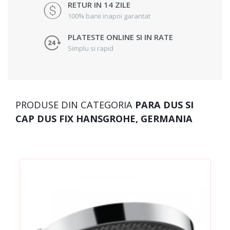
RETUR IN 14 ZILE
100% banii inapoi garantat
PLATESTE ONLINE SI IN RATE
Simplu si rapid
PRODUSE DIN CATEGORIA
PARA DUS SI
CAP DUS FIX HANSGROHE, GERMANIA