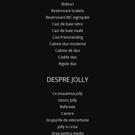
Bideuri
Rezervoare toaleta
Rezervoare WC ingropate
Cazi de baie retro
Cazi de baie ovale
Cazi Freestanding
Cabine dus moderne
Cabine de dus
Cadite dus
Rigole dus
DESPRE JOLLY
Ce inseamna Jolly
Istoric Jolly
Referinte
Cariere
Grupurile de interactiune
Jolly si criza
Grija pentru mediu