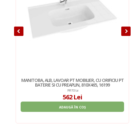
U PT
MANITOBA, ALB, LAVOAR PT MOBILIER, CU ORIFICIU PT
BATERIE SI CU PREAPLIN, 810X465, 16199
PRP: 703 Lei
562 Lei
ADAUGĂ ÎN COȘ