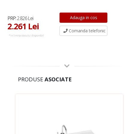
PRP:
2.826 Lei
2.261 Lei
Comanda telefonic
*in limita stocului disponibil
PRODUSE
ASOCIATE