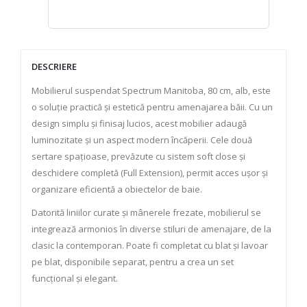
DESCRIERE
Mobilierul suspendat Spectrum Manitoba, 80 cm, alb, este
o soluție practică și estetică pentru amenajarea băii. Cu un
design simplu și finisaj lucios, acest mobilier adaugă
luminozitate și un aspect modern încăperii. Cele două
sertare spațioase, prevăzute cu sistem soft close și
deschidere completă (Full Extension), permit acces ușor și
organizare eficientă a obiectelor de baie.
Datorită liniilor curate și mânerele frezate, mobilierul se
integrează armonios în diverse stiluri de amenajare, de la
clasic la contemporan. Poate fi completat cu blat și lavoar
pe blat, disponibile separat, pentru a crea un set
funcțional și elegant.