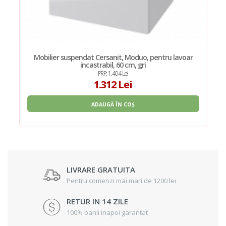
Mobilier suspendat Cersanit, Moduo, pentru lavoar
incastrabil, 60 cm, gri
PRP: 1.404 Lei
1.312 Lei
ADAUGĂ ÎN COȘ
LIVRARE GRATUITA
Pentru comenzi mai mari de 1200 lei
RETUR IN 14 ZILE
100% banii inapoi garantat