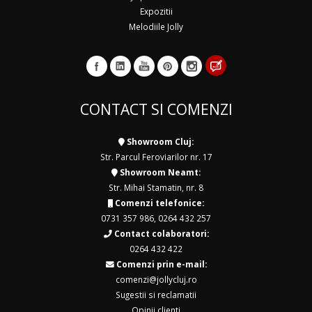
Expozitii
Melodiile Jolly
CONTACT SI COMENZI
Showroom Cluj:
Str. Parcul Feroviarilor nr. 17
Showroom Neamt:
Str. Mihai Stamatin, nr. 8
Comenzi telefonice:
0731 357 986
,
0264 432 257
Contact colaboratori:
0264 432 422
Comenzi prin e-mail:
comenzi@jollycluj.ro
Sugestii si reclamatii
Opinii clienti