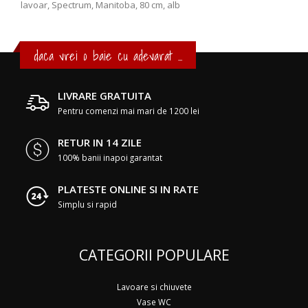
lavoar, Spectrum, Manitoba, 80 cm, alb
daca vrei o baie cu adevarat ...
LIVRARE GRATUITA
Pentru comenzi mai mari de 1200 lei
RETUR IN 14 ZILE
100% banii inapoi garantat
PLATESTE ONLINE SI IN RATE
Simplu si rapid
CATEGORII POPULARE
Lavoare si chiuvete
Vase WC