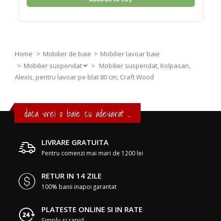
Home
Mobilier de baie
Mobilier lavoar baie
Mobilier suspendat
>
Mobilier suspendat, Kolpasan,
Alexis, pentru lavoar pe blat 80 cm, Craft Wood
daca vrei o baie cu adevarat ...
LIVRARE GRATUITA
Pentru comenzi mai mari de 1200 lei
RETUR IN 14 ZILE
100% banii inapoi garantat
PLATESTE ONLINE SI IN RATE
Simplu si rapid