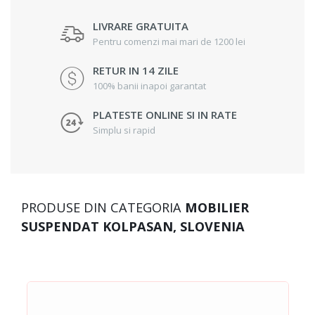
LIVRARE GRATUITA
Pentru comenzi mai mari de 1200 lei
RETUR IN 14 ZILE
100% banii inapoi garantat
PLATESTE ONLINE SI IN RATE
Simplu si rapid
PRODUSE DIN CATEGORIA
MOBILIER
SUSPENDAT KOLPASAN, SLOVENIA