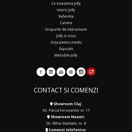
Ce inseamna Jolly
Istoric Jolly
Referinte
Cariere
Grupurile de interactiune
Jolly si criza
Grija pentru mediu
Expozitii
Melodiile Jolly
CONTACT SI COMENZI
Showroom Cluj:
Str. Parcul Feroviarilor nr. 17
Showroom Neamt:
Str. Mihai Stamatin, nr. 8
Comenzi telefonice: