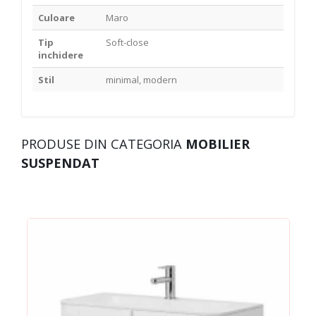
Culoare
Maro
Tip
Soft-close
inchidere
Stil
minimal, modern
PRODUSE DIN CATEGORIA
MOBILIER
SUSPENDAT