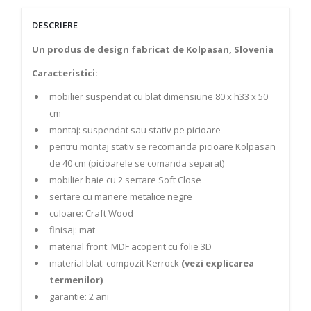
DESCRIERE
Un produs de design fabricat de Kolpasan, Slovenia
Caracteristici:
mobilier suspendat cu blat dimensiune 80 x h33 x 50
cm
montaj: suspendat sau stativ pe picioare
pentru montaj stativ se recomanda picioare Kolpasan
de 40 cm (picioarele se comanda separat)
mobilier baie cu 2 sertare Soft Close
sertare cu manere metalice negre
culoare: Craft Wood
finisaj: mat
material front: MDF acoperit cu folie 3D
material blat: compozit Kerrock
(vezi explicarea
termenilor)
garantie: 2 ani