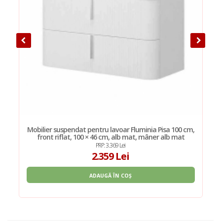
Mobilier suspendat pentru lavoar Fluminia Pisa 100 cm,
front riflat, 100 × 46 cm, alb mat, mâner alb mat
PRP: 3.369 Lei
2.359 Lei
ADAUGĂ ÎN COȘ