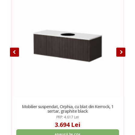
Mobilier suspendat, Orphia, cu blat din Kerrock, 1
sertar, graphite black
PRP: 4.617 Lei
3.694 Lei
ADAUGĂ ÎN COȘ