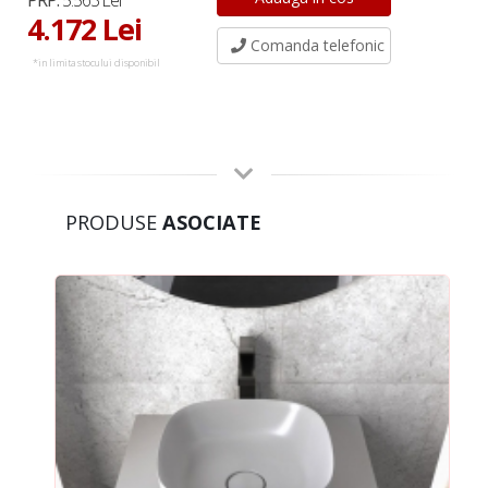
PRP:
5.563 Lei
4.172 Lei
Comanda telefonic
*in limita stocului disponibil
PRODUSE
ASOCIATE