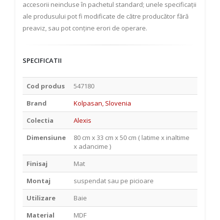
accesorii neincluse în pachetul standard; unele specificații
ale produsului pot fi modificate de către producător fără
preaviz, sau pot conține erori de operare.
SPECIFICATII
Cod produs
547180
Brand
Kolpasan, Slovenia
Colectia
Alexis
Dimensiune
80 cm x 33 cm x 50 cm ( latime x inaltime
x adancime )
Finisaj
Mat
Montaj
suspendat sau pe picioare
Utilizare
Baie
Material
MDF