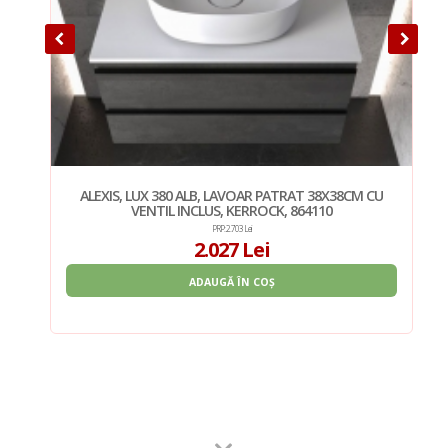
ALEXIS, LUX 380 ALB, LAVOAR PATRAT 38X38CM CU
VENTIL INCLUS, KERROCK, 864110
PRP: 2.703 Lei
2.027 Lei
ADAUGĂ ÎN COȘ