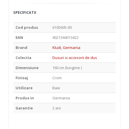
SPECIFICATII
Cod produs
6105605-00
EAN
4021344013422
Brand
Kludi, Germania
Colectia
Dusuri si accesorii de dus
Dimensiune
160 cm (lungime )
Finisaj
Crom
Utilizare
Baie
Produs in
Germania
Garantie
2 ani