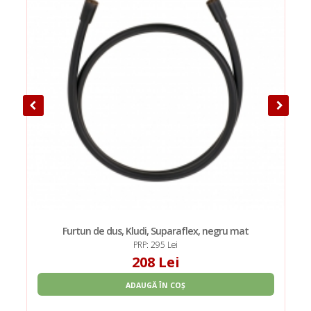
Furtun de dus, Kludi, Suparaflex, negru mat
PRP: 295 Lei
208 Lei
ADAUGĂ ÎN COȘ