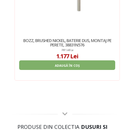
PE
BOZZ, BRUSHED NICKEL, BATERIE DUS, MONTAJ PE
PERETE, 38831N576
PRP: 1.449 Lei
1.177 Lei
ADAUGĂ ÎN COȘ
PRODUSE DIN COLECTIA
DUSURI SI