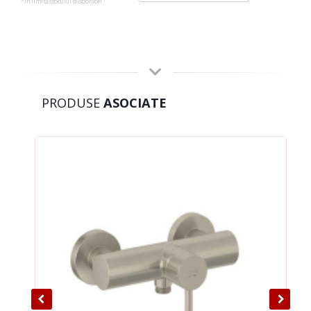
*in limita stocului disponibil
PRODUSE
ASOCIATE