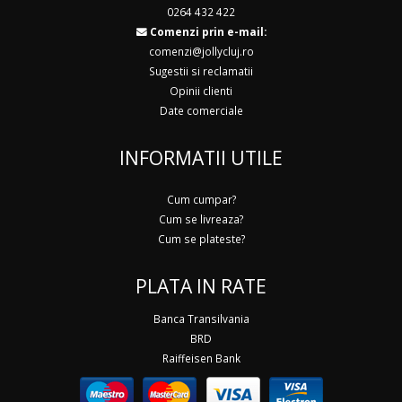
0264 432 422
Comenzi prin e-mail:
comenzi@jollycluj.ro
Sugestii si reclamatii
Opinii clienti
Date comerciale
INFORMATII UTILE
Cum cumpar?
Cum se livreaza?
Cum se plateste?
PLATA IN RATE
Banca Transilvania
BRD
Raiffeisen Bank