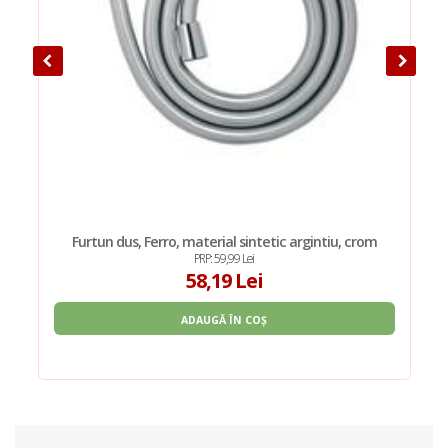
Furtun dus, Ferro, material sintetic argintiu, crom
PRP: 59,99 Lei
58,19 Lei
ADAUGĂ ÎN COȘ