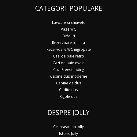
CATEGORII POPULARE
Lavoare si chiuvete
Vase WC
Bideuri
Rezervoare toaleta
Rezervoare WC ingropate
Cazi de baie retro
Cazi de baie ovale
Cazi Freestanding
Cabine dus moderne
Cabine de dus
Cadite dus
Rigole dus
DESPRE JOLLY
Ce inseamna Jolly
Istoric Jolly