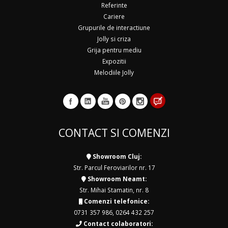
Referinte
Cariere
Grupurile de interactiune
Jolly si criza
Grija pentru mediu
Expozitii
Melodiile Jolly
CONTACT SI COMENZI
Showroom Cluj:
Str. Parcul Feroviarilor nr. 17
Showroom Neamt:
Str. Mihai Stamatin, nr. 8
Comenzi telefonice:
0731 357 986
,
0264 432 257
Contact colaboratori: