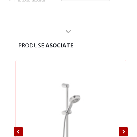
*in limita stocului disponibil
PRODUSE
ASOCIATE