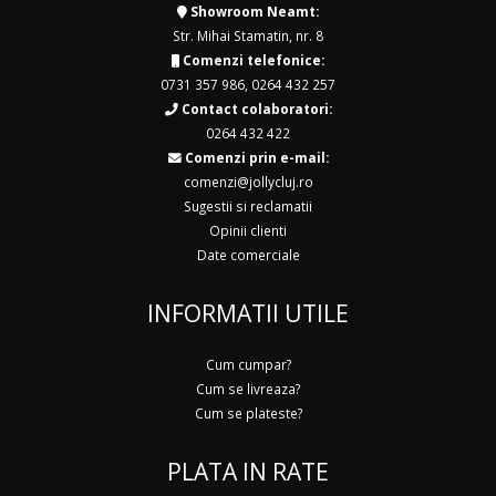
Showroom Neamt:
Str. Mihai Stamatin, nr. 8
Comenzi telefonice:
0731 357 986
,
0264 432 257
Contact colaboratori:
0264 432 422
Comenzi prin e-mail:
comenzi@jollycluj.ro
Sugestii si reclamatii
Opinii clienti
Date comerciale
INFORMATII UTILE
Cum cumpar?
Cum se livreaza?
Cum se plateste?
PLATA IN RATE