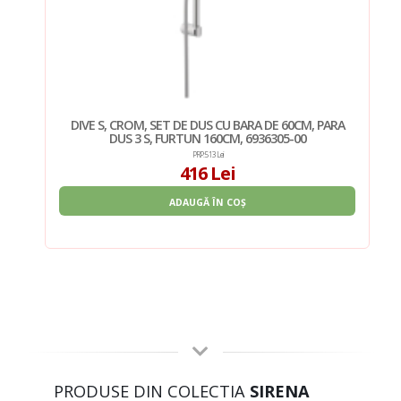
RA
DIVE S, CROM, SET DE DUS CU BARA DE 60CM, PARA
DUS 3 S, FURTUN 160CM, 6936305-00
PRP: 513 Lei
416 Lei
ADAUGĂ ÎN COȘ
PRODUSE DIN COLECTIA
SIRENA