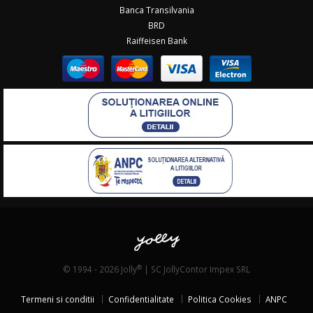
Banca Transilvania
BRD
Raiffeisen Bank
®
© 1994 - 2026 Jolly
| SC JollyContor Impex SRL
Termeni si conditii
Confidentialitate
Politica Cookies
ANPC