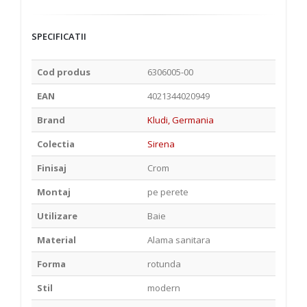
SPECIFICATII
Cod produs
6306005-00
EAN
4021344020949
Brand
Kludi, Germania
Colectia
Sirena
Finisaj
Crom
Montaj
pe perete
Utilizare
Baie
Material
Alama sanitara
Forma
rotunda
Stil
modern