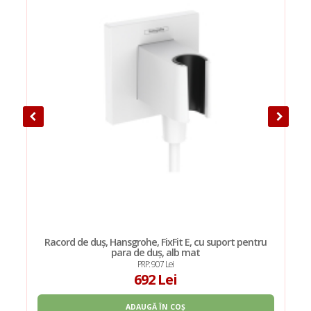
Racord de duș, Hansgrohe, FixFit E, cu suport pentru
para de duș, alb mat
PRP: 907 Lei
692 Lei
ADAUGĂ ÎN COȘ