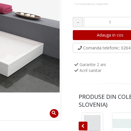
*in limita stocului disponibil
-
Comanda telefonic
: 0264 
Garantie 2 ani
Acril sanitar
PRODUSE DIN COL
SLOVENIA)