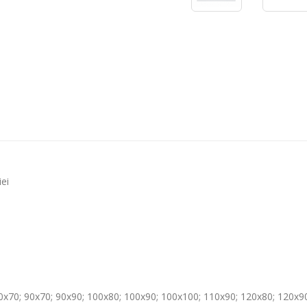
iei
70x70; 90x70; 90x90; 100x80; 100x90; 100x100; 110x90; 120x80; 120x9