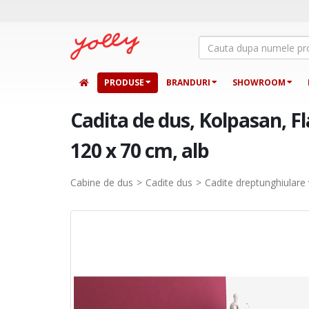
PRODUSE
BRANDURI
SHOWROOM
Cadita de dus, Kolpasan, 
120 x 70 cm, alb
Cabine de dus
Cadite dus
Cadite dreptunghiulare