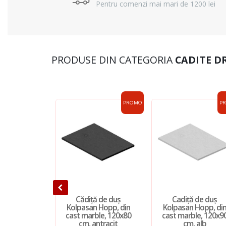
Pentru comenzi mai mari de 1200 lei
PRODUSE DIN CATEGORIA
CADITE D
PROMO
P
Cădiță de duș
Cadiță de duș
Kolpasan Hopp, din
Kolpasan Hopp, di
cast marble, 120x80
cast marble, 120x9
cm, antracit
cm, alb