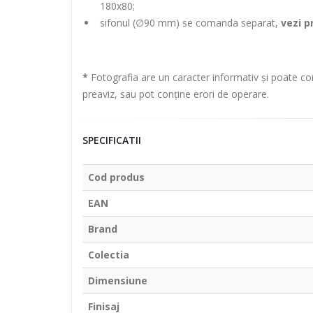
180x80;
sifonul (∅90 mm) se comanda separat,
vezi p
*
Fotografia are un caracter informativ și poate con
preaviz, sau pot conține erori de operare.
SPECIFICATII
Cod produs
EAN
Brand
Colectia
Dimensiune
Finisaj