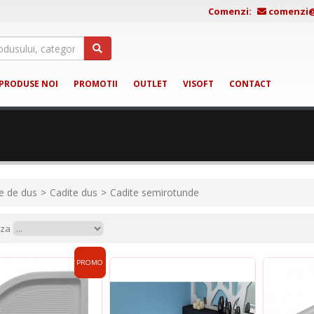
Comenzi:
comenzi@j
PRODUSE NOI
PROMOTII
OUTLET
VISOFT
CONTACT
e de dus
Cadite dus
Cadite semirotunde
aza
PROMO