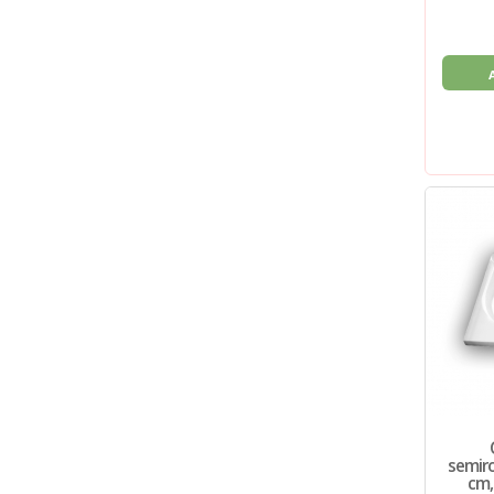
semiro
cm, 