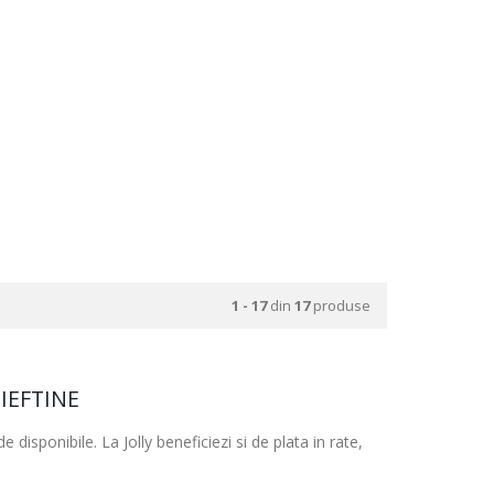
1 - 17
din
17
produse
IEFTINE
disponibile. La Jolly beneficiezi si de plata in rate,