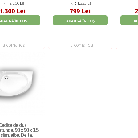
PRP: 2.266 Lei
PRP: 1.333 Lei
P
1.360 Lei
799 Lei
2
ADAUGĂ ÎN COȘ
ADAUGĂ ÎN COȘ
A
la comanda
la comanda
Cadita de dus
tunda, 90 x 90 x 3,5
slim, alba, Delta,