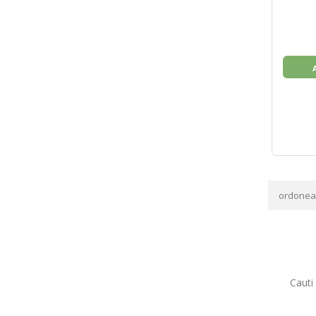
ordone
Cauti