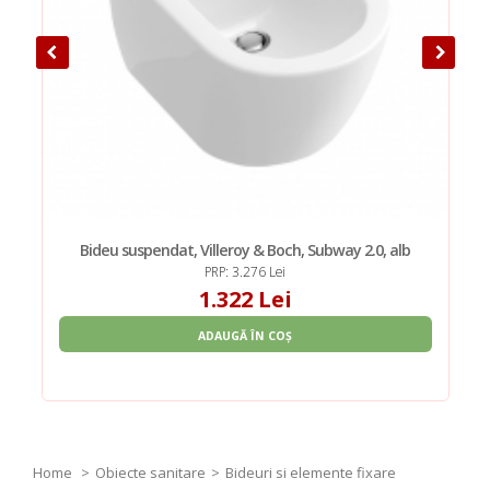
Bideu suspendat, Villeroy & Boch, Subway 2.0, alb
PRP: 3.276 Lei
1.322 Lei
ADAUGĂ ÎN COȘ
Home
Obiecte sanitare
Bideuri si elemente fixare