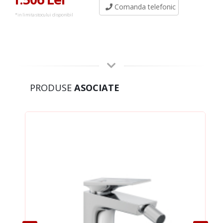
Comanda telefonic
*in limita stocului disponibil
PRODUSE
ASOCIATE