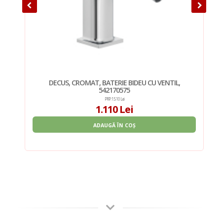
DECUS, CROMAT, BATERIE BIDEU CU VENTIL,
542170575
PRP: 1.510 Lei
1.110 Lei
ADAUGĂ ÎN COȘ