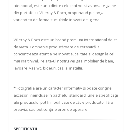
atemporal, este una dintre cele mai noi si avansate game
din portofoliul Villeroy & Boch, propunand pe langa
varietatea de forma si multiple inovatii de igiena.
Villeroy & Boch este un brand premium international de stil
de viata. Companie producătoare de ceramică isi
concentreaza atentia pe inovatie, calitate si design la cel
mai inalt nivel. Pe site-ul nostru vei gasi mobilier de baie,
lavoare, vas wc, bideuri, cazi si instaltii.
*
Fotografia are un caracter informativ și poate conține
accesorii neincluse în pachetul standard; unele specificații
ale produsului pot fi modificate de către producător fără
preaviz, sau pot conține erori de operare.
SPECIFICATII