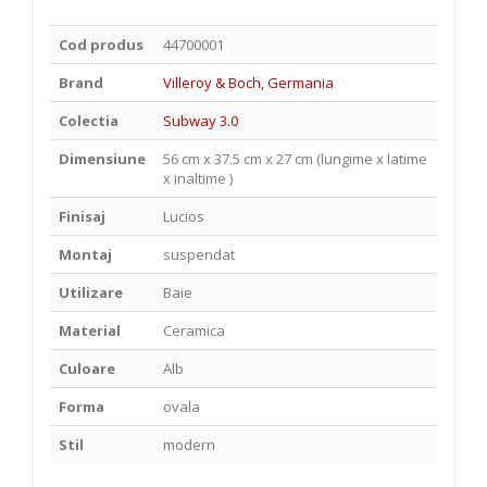
Cod produs
44700001
Brand
Villeroy & Boch, Germania
Colectia
Subway 3.0
Dimensiune
56 cm x 37.5 cm x 27 cm (lungime x latime
x inaltime )
Finisaj
Lucios
Montaj
suspendat
Utilizare
Baie
Material
Ceramica
Culoare
Alb
Forma
ovala
Stil
modern