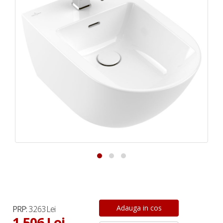
PRP:
3.263 Lei
1.506 Lei