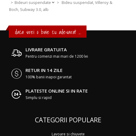
Bideuri suspendate
>
Bideu suspendat, Villeroy &
Boch, Subway 3.0, alb
daca vrei o baie cu adevarat ...
LIVRARE GRATUITA
Pentru comenzi mai mari de 1200 lei
RETUR IN 14 ZILE
100% banii inapoi garantat
PLATESTE ONLINE SI IN RATE
Simplu si rapid
CATEGORII POPULARE
Lavoare si chiuvete