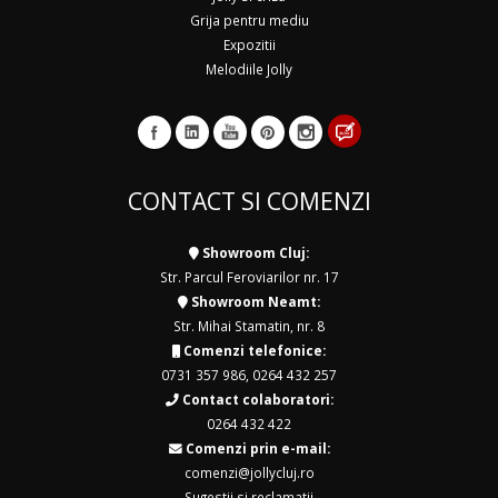
Grija pentru mediu
Expozitii
Melodiile Jolly
CONTACT SI COMENZI
Showroom Cluj:
Str. Parcul Feroviarilor nr. 17
Showroom Neamt:
Str. Mihai Stamatin, nr. 8
Comenzi telefonice:
0731 357 986
,
0264 432 257
Contact colaboratori:
0264 432 422
Comenzi prin e-mail:
comenzi@jollycluj.ro
Sugestii si reclamatii