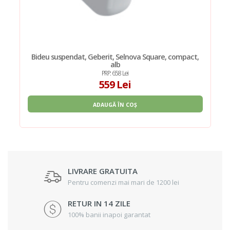
Bideu suspendat, Geberit, Selnova Square, compact,
alb
PRP: 658 Lei
559 Lei
ADAUGĂ ÎN COȘ
LIVRARE GRATUITA
Pentru comenzi mai mari de 1200 lei
RETUR IN 14 ZILE
100% banii inapoi garantat