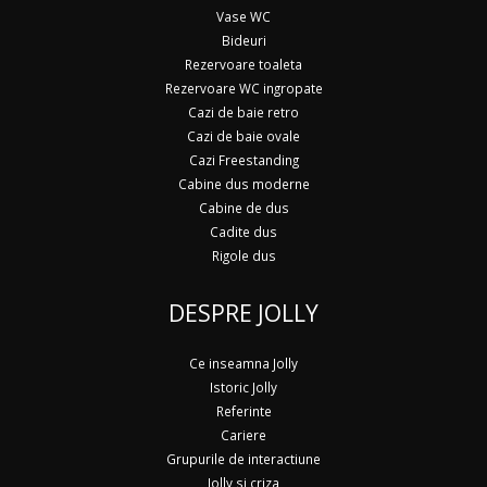
Vase WC
Bideuri
Rezervoare toaleta
Rezervoare WC ingropate
Cazi de baie retro
Cazi de baie ovale
Cazi Freestanding
Cabine dus moderne
Cabine de dus
Cadite dus
Rigole dus
DESPRE JOLLY
Ce inseamna Jolly
Istoric Jolly
Referinte
Cariere
Grupurile de interactiune
Jolly si criza