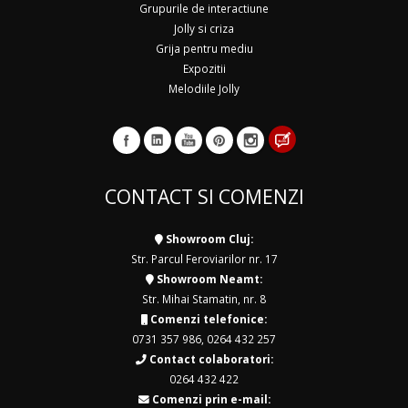
Grupurile de interactiune
Jolly si criza
Grija pentru mediu
Expozitii
Melodiile Jolly
CONTACT SI COMENZI
Showroom Cluj:
Str. Parcul Feroviarilor nr. 17
Showroom Neamt:
Str. Mihai Stamatin, nr. 8
Comenzi telefonice:
0731 357 986
,
0264 432 257
Contact colaboratori:
0264 432 422
Comenzi prin e-mail: