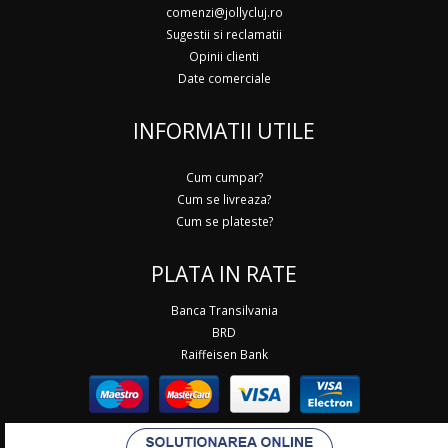
comenzi@jollycluj.ro
Sugestii si reclamatii
Opinii clienti
Date comerciale
INFORMATII UTILE
Cum cumpar?
Cum se livreaza?
Cum se plateste?
PLATA IN RATE
Banca Transilvania
BRD
Raiffeisen Bank