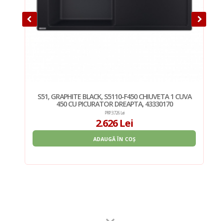
UVA
S51, GRAPHITE BLACK, S5110-F450 CHIUVETA 1 CUVA
450 CU PICURATOR DREAPTA, 43330170
PRP: 3.726 Lei
2.626 Lei
ADAUGĂ ÎN COȘ