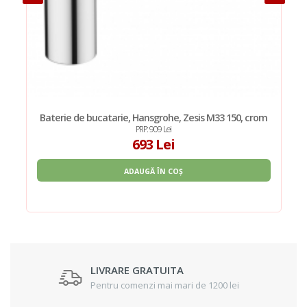
Baterie de bucatarie, Hansgrohe, Zesis M33 150, crom
PRP: 909 Lei
693 Lei
ADAUGĂ ÎN COȘ
LIVRARE GRATUITA
Pentru comenzi mai mari de 1200 lei