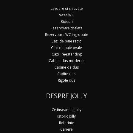
Lavoare si chiuvete
Vase WC
Bideuri
Rezervoare toaleta
Rezervoare WC ingropate
Cazi de baie retro
Cazi de baie ovale
Cazi Freestanding
Cabine dus moderne
Cabine de dus
Cadite dus
Rigole dus
DESPRE JOLLY
Ce inseamna Jolly
Istoric Jolly
Referinte
Cariere