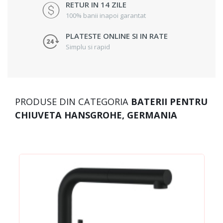
RETUR IN 14 ZILE
100% banii inapoi garantat
PLATESTE ONLINE SI IN RATE
Simplu si rapid
PRODUSE DIN CATEGORIA
BATERII PENTRU
CHIUVETA HANSGROHE, GERMANIA