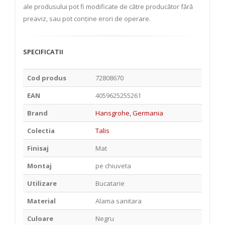
ale produsului pot fi modificate de către producător fără
preaviz, sau pot conține erori de operare.
SPECIFICATII
Cod produs
72808670
EAN
4059625255261
Brand
Hansgrohe, Germania
Colectia
Talis
Finisaj
Mat
Montaj
pe chiuveta
Utilizare
Bucatarie
Material
Alama sanitara
Culoare
Negru