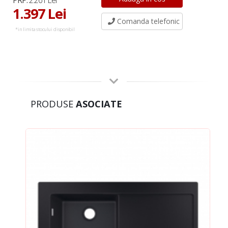
PRP:
2.261 Lei
1.397 Lei
Comanda telefonic
*in limita stocului disponibil
PRODUSE
ASOCIATE