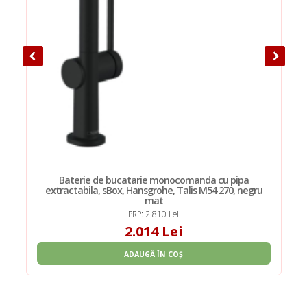
a
Baterie de bucatarie monocomanda cu pipa
extractabila, sBox, Hansgrohe, Talis M54 270, negru
mat
PRP: 2.810 Lei
2.014 Lei
ADAUGĂ ÎN COȘ