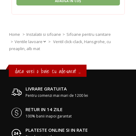
ADAUGĂ ÎN COȘ
Home
Instalatii si sifoane
Sifoane pentru sanitare
Ventile lavoare
>
Ventil click-clack, Hansgrohe, cu
preaplin, alb mat
daca vrei o baie cu adevarat ...
LIVRARE GRATUITA
Pentru comenzi mai mari de 1200 lei
RETUR IN 14 ZILE
100% banii inapoi garantat
PLATESTE ONLINE SI IN RATE