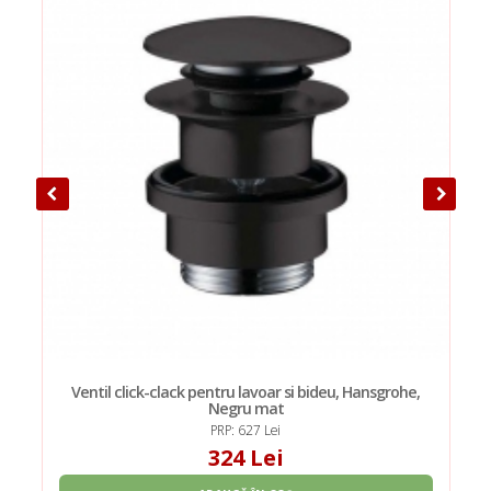
Ventil click-clack pentru lavoar si bideu, Hansgrohe,
Negru mat
PRP: 627 Lei
324 Lei