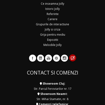
Ce inseamna Jolly
Istoric Jolly
Referinte
Cariere
Grupurile de interactiune
Jolly si criza
Grija pentru mediu
Expozitii
Melodiile Jolly
CONTACT SI COMENZI
Showroom Cluj:
Str. Parcul Feroviarilor nr. 17
Showroom Neamt:
Str. Mihai Stamatin, nr. 8
Comenzi telefonice: