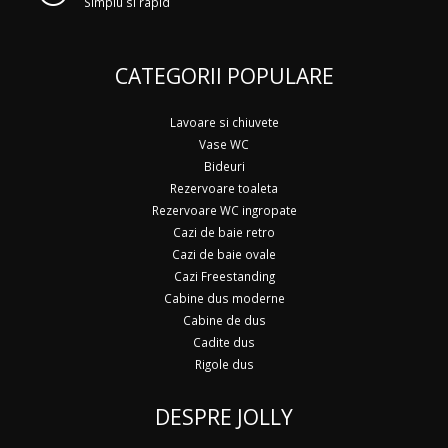
Simplu si rapid
CATEGORII POPULARE
Lavoare si chiuvete
Vase WC
Bideuri
Rezervoare toaleta
Rezervoare WC ingropate
Cazi de baie retro
Cazi de baie ovale
Cazi Freestanding
Cabine dus moderne
Cabine de dus
Cadite dus
Rigole dus
DESPRE JOLLY