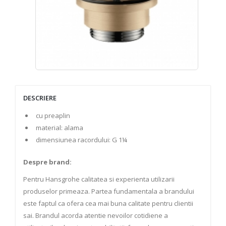
DESCRIERE
cu preaplin
material: alama
dimensiunea racordului: G 1¼
Despre brand:
Pentru Hansgrohe calitatea si experienta utilizarii
produselor primeaza. Partea fundamentala a brandului
este faptul ca ofera cea mai buna calitate pentru clientii
sai. Brandul acorda atentie nevoilor cotidiene a