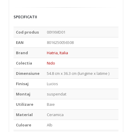
SPECIFICATII
Cod produs
00YXMD01
EAN
8016250056508
Brand
Hatria, Italia
Colectia
Nido
Dimensiune
54.8 cm x 36.3 cm (lungime x latime )
Finisaj
Lucios
Montaj
suspendat
Utilizare
Baie
Material
Ceramica
Culoare
Alb