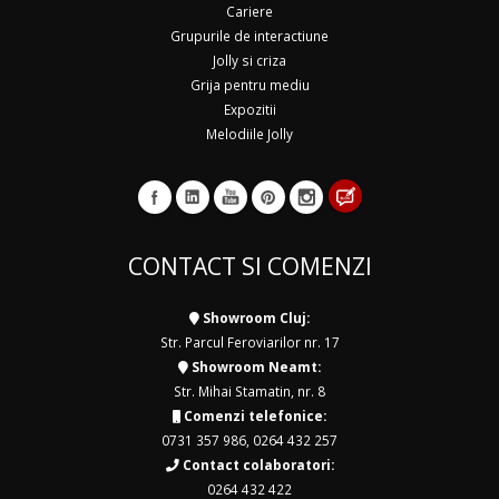
Cariere
Grupurile de interactiune
Jolly si criza
Grija pentru mediu
Expozitii
Melodiile Jolly
CONTACT SI COMENZI
Showroom Cluj:
Str. Parcul Feroviarilor nr. 17
Showroom Neamt:
Str. Mihai Stamatin, nr. 8
Comenzi telefonice:
0731 357 986
,
0264 432 257
Contact colaboratori:
0264 432 422