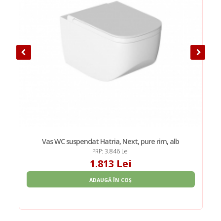
Vas WC suspendat Hatria, Next, pure rim, alb
PRP: 3.846 Lei
1.813 Lei
ADAUGĂ ÎN COȘ