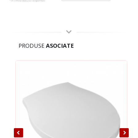
*in limita stocului disponibil
PRODUSE
ASOCIATE