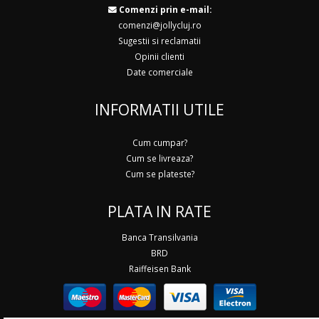
Comenzi prin e-mail:
comenzi@jollycluj.ro
Sugestii si reclamatii
Opinii clienti
Date comerciale
INFORMATII UTILE
Cum cumpar?
Cum se livreaza?
Cum se plateste?
PLATA IN RATE
Banca Transilvania
BRD
Raiffeisen Bank