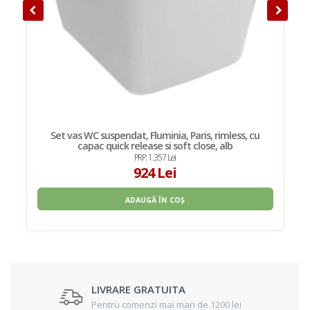
Set vas WC suspendat, Fluminia, Paris, rimless, cu
capac quick release si soft close, alb
PRP: 1.357 Lei
924 Lei
ADAUGĂ ÎN COȘ
LIVRARE GRATUITA
Pentru comenzi mai mari de 1200 lei