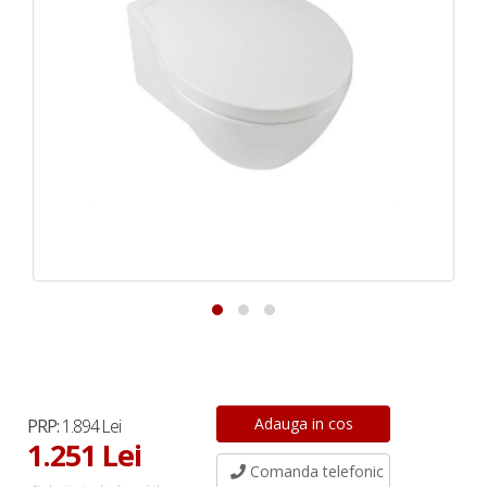
PRP:
1.894 Lei
1.251 Lei
Comanda telefonic