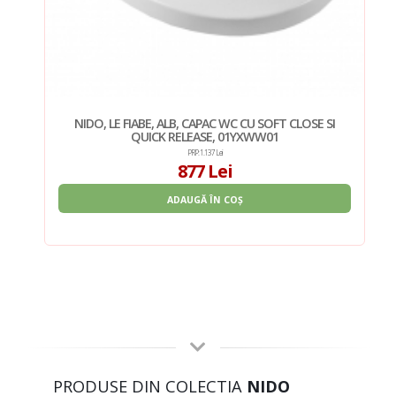
I
NIDO, LE FIABE, ALB, CAPAC WC CU SOFT CLOSE SI
QUICK RELEASE, 01YXWW01
PRP: 1.137 Lei
877 Lei
ADAUGĂ ÎN COȘ
PRODUSE DIN COLECTIA
NIDO