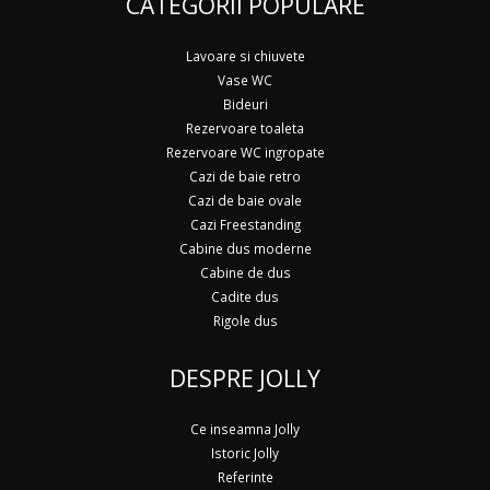
CATEGORII POPULARE
Lavoare si chiuvete
Vase WC
Bideuri
Rezervoare toaleta
Rezervoare WC ingropate
Cazi de baie retro
Cazi de baie ovale
Cazi Freestanding
Cabine dus moderne
Cabine de dus
Cadite dus
Rigole dus
DESPRE JOLLY
Ce inseamna Jolly
Istoric Jolly
Referinte