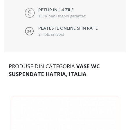
RETUR IN 14 ZILE
100% banii inapoi garantat
PLATESTE ONLINE SI IN RATE
Simplu si rapid
PRODUSE DIN CATEGORIA
VASE WC
SUSPENDATE HATRIA, ITALIA