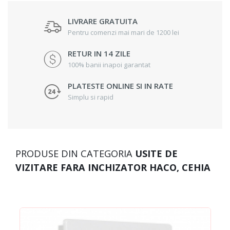
LIVRARE GRATUITA
Pentru comenzi mai mari de 1200 lei
RETUR IN 14 ZILE
100% banii inapoi garantat
PLATESTE ONLINE SI IN RATE
Simplu si rapid
PRODUSE DIN CATEGORIA
USITE DE
VIZITARE FARA INCHIZATOR HACO, CEHIA