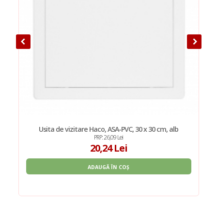
0
Usita de vizitare Haco, ASA-PVC, 30 x 30 cm, alb
PRP: 26,09 Lei
20,24 Lei
ADAUGĂ ÎN COȘ