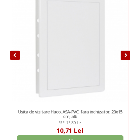
Usita de vizitare Haco, ASA-PVC, fara inchizator, 20x15
cm, alb
PRP: 13,80 Lei
10,71 Lei