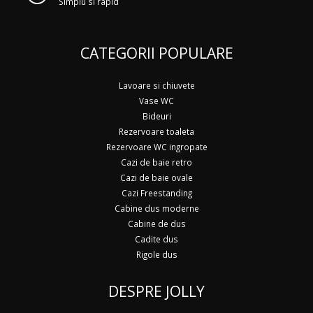
Simplu si rapid
CATEGORII POPULARE
Lavoare si chiuvete
Vase WC
Bideuri
Rezervoare toaleta
Rezervoare WC ingropate
Cazi de baie retro
Cazi de baie ovale
Cazi Freestanding
Cabine dus moderne
Cabine de dus
Cadite dus
Rigole dus
DESPRE JOLLY