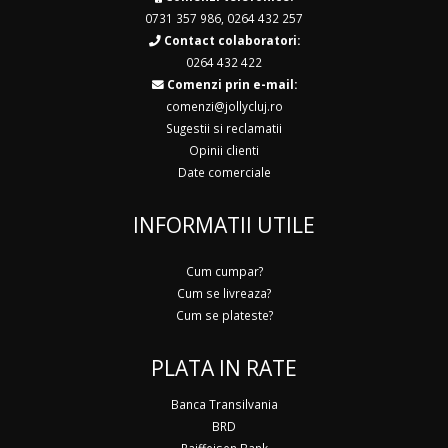
0731 357 986
,
0264 432 257
Contact colaboratori:
0264 432 422
Comenzi prin e-mail:
comenzi@jollycluj.ro
Sugestii si reclamatii
Opinii clienti
Date comerciale
INFORMATII UTILE
Cum cumpar?
Cum se livreaza?
Cum se plateste?
PLATA IN RATE
Banca Transilvania
BRD