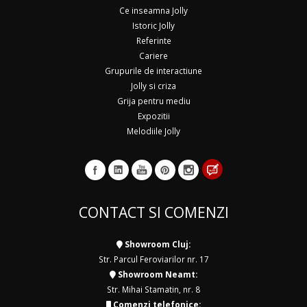
Ce inseamna Jolly
Istoric Jolly
Referinte
Cariere
Grupurile de interactiune
Jolly si criza
Grija pentru mediu
Expozitii
Melodiile Jolly
CONTACT SI COMENZI
Showroom Cluj:
Str. Parcul Feroviarilor nr. 17
Showroom Neamt:
Str. Mihai Stamatin, nr. 8
Comenzi telefonice: