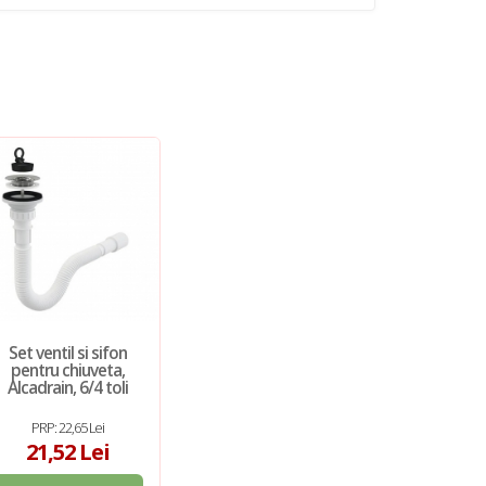
Set ventil si sifon
pentru chiuveta,
Alcadrain, 6/4 toli
PRP: 22,65 Lei
21,52 Lei