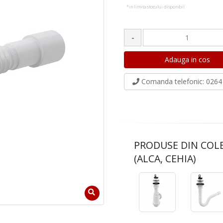
*in limita stocului disponibil
-
Comanda telefonic
: 0264 
PRODUSE DIN COL
(ALCA, CEHIA)