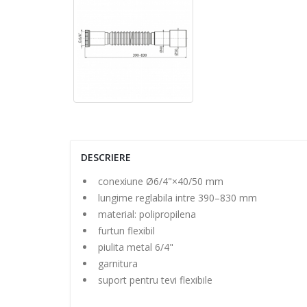
DESCRIERE
conexiune Ø6/4"×40/50 mm
lungime reglabila intre 390–830 mm
material: polipropilena
furtun flexibil
piulita metal 6/4"
garnitura
suport pentru tevi flexibile