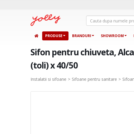
PRODUSE
BRANDURI
SHOWROOM
Sifon pentru chiuveta, Alcad
(toli) x 40/50
Instalatii si sifoane
Sifoane pentru sanitare
Sifoa