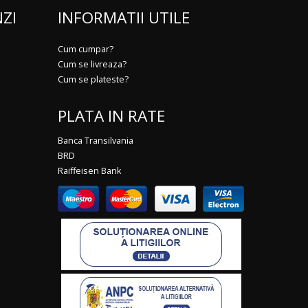
ZI
INFORMATII UTILE
Cum cumpar?
Cum se livreaza?
Cum se plateste?
PLATA IN RATE
Banca Transilvania
BRD
Raiffeisen Bank