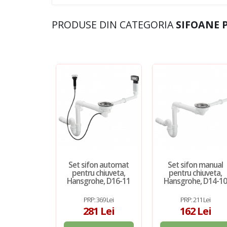
PRODUSE DIN CATEGORIA
SIFOANE 
Set sifon automat
Set sifon manual
pentru chiuveta,
pentru chiuveta,
Hansgrohe, D16-11
Hansgrohe, D14-1
PRP: 369 Lei
PRP: 211 Lei
281 Lei
162 Lei