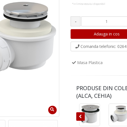
*in limita stocului disponibil
-
Comanda telefonic
: 0264 
Masa Plastica
PRODUSE DIN COL
(ALCA, CEHIA)