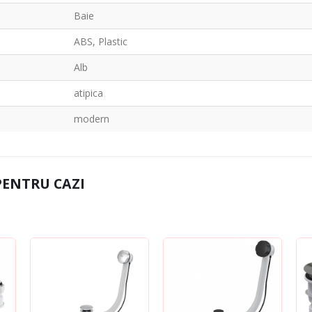
Baie
ABS, Plastic
Alb
atipica
modern
PENTRU CAZI