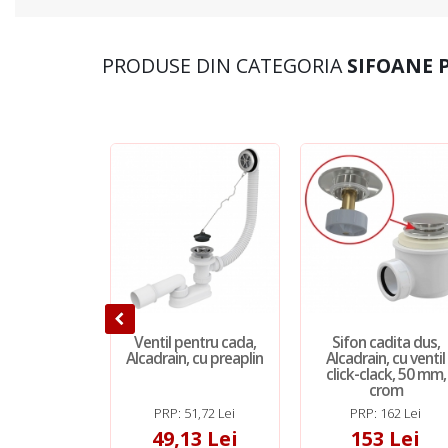
PRODUSE DIN CATEGORIA
SIFOANE 
Ventil pentru cada,
Sifon cadita dus,
Alcadrain, cu preaplin
Alcadrain, cu ventil
click-clack, 50 mm,
crom
PRP: 51,72 Lei
PRP: 162 Lei
49,13 Lei
153 Lei