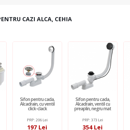
PENTRU CAZI ALCA, CEHIA
Sifon pentru cada,
Sifon pentru cada,
Alcadrain, cu ventil
Alcadrain, ventil cu
click-clack
preaplin, negru mat
PRP: 206 Lei
PRP: 373 Lei
197 Lei
354 Lei