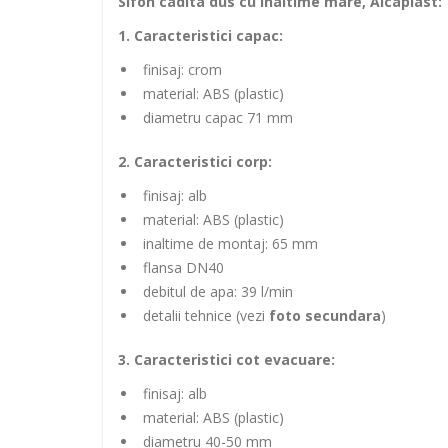
Sifon cadita dus cu inaltime mare, Alcaplast:
1. Caracteristici capac:
finisaj: crom
material: ABS (plastic)
diametru capac 71 mm
2. Caracteristici corp:
finisaj: alb
material: ABS (plastic)
inaltime de montaj: 65 mm
flansa DN40
debitul de apa: 39 l/min
detalii tehnice (vezi
foto secundara
)
3. Caracteristici cot evacuare:
finisaj: alb
material: ABS (plastic)
diametru 40-50 mm