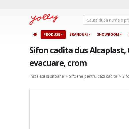
PRODUSE
BRANDURI
SHOWROOM
Sifon cadita dus Alcaplast,
evacuare, crom
Instalatii si sifoane
Sifoane pentru cazi cadite
Sif