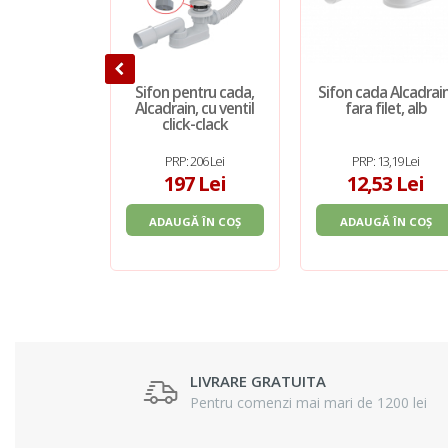
Sifon pentru cada,
Sifon cada Alcadrain
Alcadrain, cu ventil
fara filet, alb
click-clack
PRP: 206 Lei
PRP: 13,19 Lei
197 Lei
12,53 Lei
ADAUGĂ ÎN COȘ
ADAUGĂ ÎN COȘ
LIVRARE GRATUITA
Pentru comenzi mai mari de 1200 lei