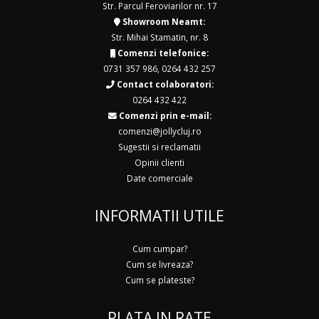
Str. Parcul Feroviarilor nr. 17
Showroom Neamt:
Str. Mihai Stamatin, nr. 8
Comenzi telefonice:
0731 357 986
,
0264 432 257
Contact colaboratori:
0264 432 422
Comenzi prin e-mail:
comenzi@jollycluj.ro
Sugestii si reclamatii
Opinii clienti
Date comerciale
INFORMATII UTILE
Cum cumpar?
Cum se livreaza?
Cum se plateste?
PLATA IN RATE