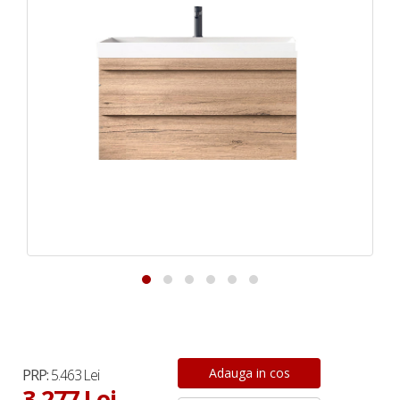
PRP:
5.463 Lei
3.277 Lei