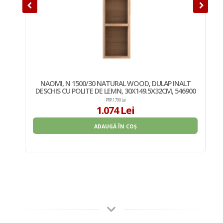
OR
NAOMI, N 1500/30 NATURAL WOOD, DULAP INALT
DESCHIS CU POLITE DE LEMN, 30X149.5X32CM, 546900
PRP: 1.790 Lei
1.074 Lei
ADAUGĂ ÎN COȘ