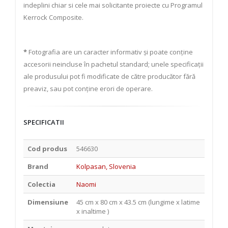
indeplini chiar si cele mai solicitante proiecte cu Programul
Kerrock Composite.
*
Fotografia are un caracter informativ și poate conține
accesorii neincluse în pachetul standard; unele specificații
ale produsului pot fi modificate de către producător fără
preaviz, sau pot conține erori de operare.
SPECIFICATII
Cod produs
546630
Brand
Kolpasan, Slovenia
Colectia
Naomi
Dimensiune
45 cm x 80 cm x 43.5 cm (lungime x latime
x inaltime )