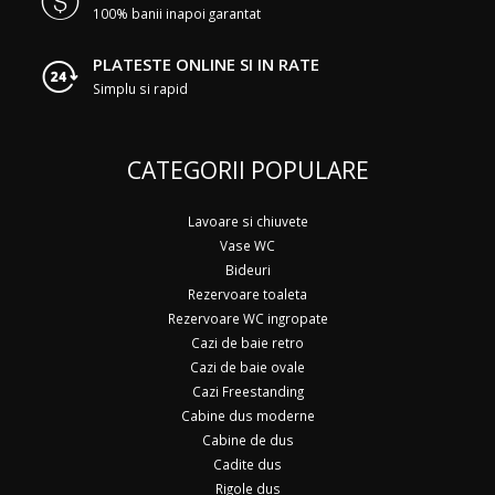
100% banii inapoi garantat
PLATESTE ONLINE SI IN RATE
Simplu si rapid
CATEGORII POPULARE
Lavoare si chiuvete
Vase WC
Bideuri
Rezervoare toaleta
Rezervoare WC ingropate
Cazi de baie retro
Cazi de baie ovale
Cazi Freestanding
Cabine dus moderne
Cabine de dus
Cadite dus
Rigole dus