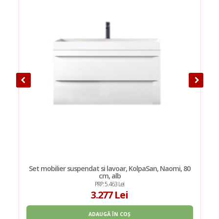
Set mobilier suspendat si lavoar, KolpaSan, Naomi, 80
cm, alb
PRP: 5.463 Lei
3.277 Lei
ADAUGĂ ÎN COȘ