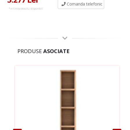
Comanda telefonic
*in limita stocului disponibil
PRODUSE
ASOCIATE