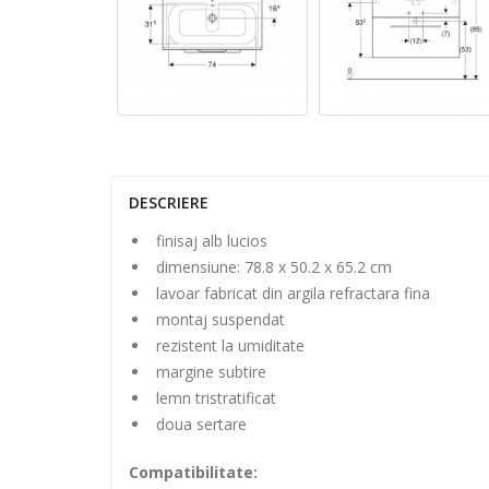
DESCRIERE
finisaj alb lucios
dimensiune: 78.8 x 50.2 x 65.2 cm
lavoar fabricat din argila refractara fina
montaj suspendat
rezistent la umiditate
margine subtire
lemn tristratificat
doua sertare
Compatibilitate: