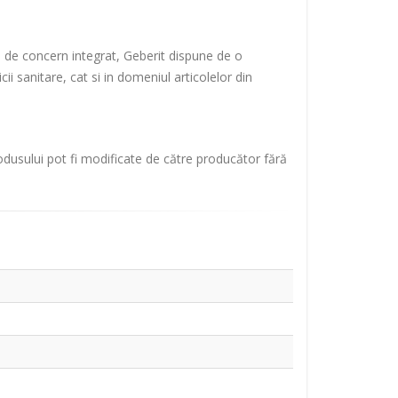
te de concern integrat, Geberit dispune de o
i sanitare, cat si in domeniul articolelor din
rodusului pot fi modificate de către producător fără