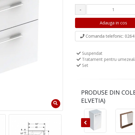
-
Comanda telefonic
: 0264 
Suspendat
Tratament pentru umezeal
Set
PRODUSE DIN COL
ELVETIA)