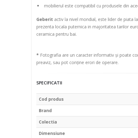
mobilierul este compatibil cu produsele din ac
Geberit
activ la nivel mondial, este lider de piata 
prezenta locala puternica in majoritatea tarilor eur
ceramica pentru bai.
*
Fotografia are un caracter informativ și poate con
preaviz, sau pot conține erori de operare.
SPECIFICATII
Cod produs
Brand
Colectia
Dimensiune