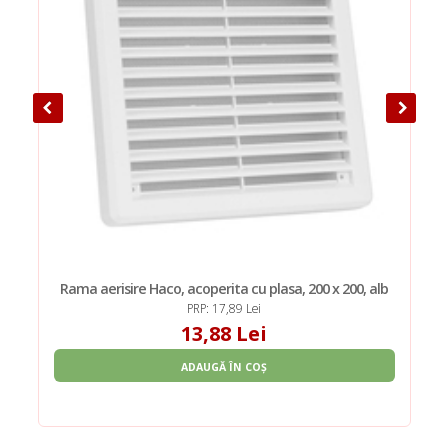
Rama aerisire Haco, acoperita cu plasa, 200 x 200, alb
PRP: 17,89 Lei
13,88 Lei
ADAUGĂ ÎN COȘ