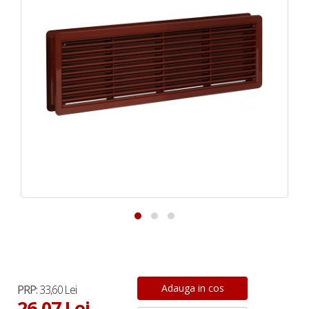
PRP:
33,60 Lei
26,07 Lei