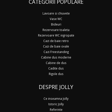
CATEGORII POPULARE
Lavoare si chiuvete
Vase WC
Bideuri
Rezervoare toaleta
Rezervoare WC ingropate
Cazi de baie retro
Cazi de baie ovale
Cazi Freestanding
Cabine dus moderne
Cabine de dus
Cadite dus
Rigole dus
DESPRE JOLLY
Ce inseamna Jolly
Istoric Jolly
Referinte