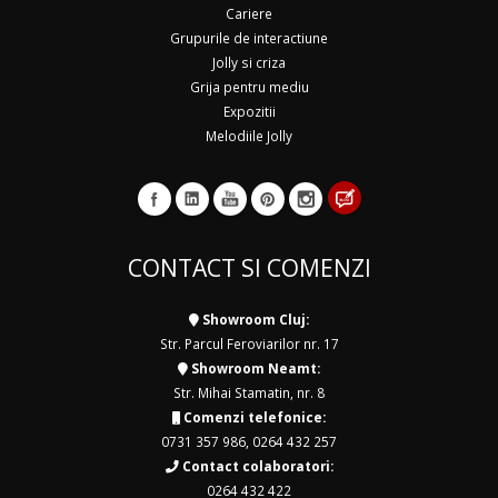
Cariere
Grupurile de interactiune
Jolly si criza
Grija pentru mediu
Expozitii
Melodiile Jolly
CONTACT SI COMENZI
Showroom Cluj:
Str. Parcul Feroviarilor nr. 17
Showroom Neamt:
Str. Mihai Stamatin, nr. 8
Comenzi telefonice:
0731 357 986
,
0264 432 257
Contact colaboratori:
0264 432 422