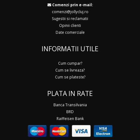
Comenzi prin e-mail:
comenzi@jollycluj.ro
Sugestii si reclamatii
Opinii clienti
Date comerciale
INFORMATII UTILE
Cum cumpar?
Cum se livreaza?
Cum se plateste?
PLATA IN RATE
Banca Transilvania
BRD
Raiffeisen Bank