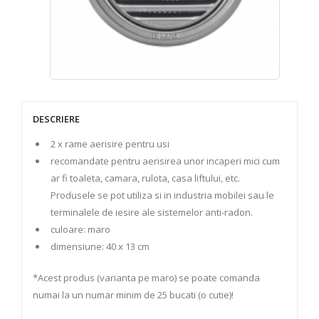
DESCRIERE
2 x rame aerisire pentru usi
recomandate pentru aerisirea unor incaperi mici cum
ar fi toaleta, camara, rulota, casa liftului, etc.
Produsele se pot utiliza si in industria mobilei sau le
terminalele de iesire ale sistemelor anti-radon.
culoare: maro
dimensiune: 40 x 13 cm
*Acest produs (varianta pe maro) se poate comanda
numai la un numar minim de 25 bucati (o cutie)!