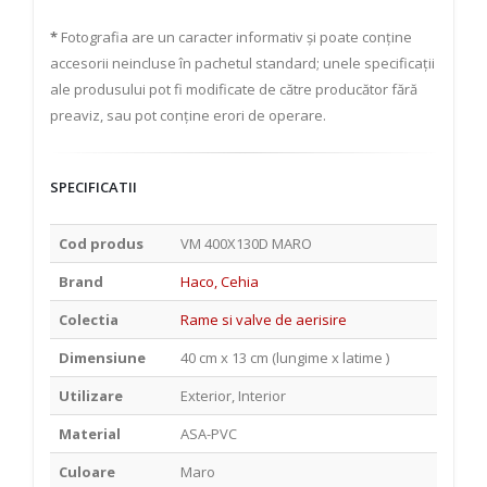
*
Fotografia are un caracter informativ și poate conține
accesorii neincluse în pachetul standard; unele specificații
ale produsului pot fi modificate de către producător fără
preaviz, sau pot conține erori de operare.
SPECIFICATII
Cod produs
VM 400X130D MARO
Brand
Haco, Cehia
Colectia
Rame si valve de aerisire
Dimensiune
40 cm x 13 cm (lungime x latime )
Utilizare
Exterior, Interior
Material
ASA-PVC
Culoare
Maro