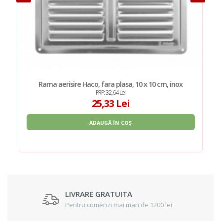
Rama aerisire Haco, fara plasa, 10 x 10 cm, inox
PRP: 32,64 Lei
25,33 Lei
ADAUGĂ ÎN COȘ
LIVRARE GRATUITA
Pentru comenzi mai mari de 1200 lei