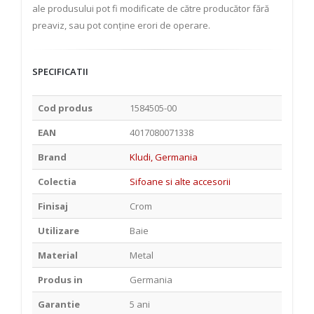
ale produsului pot fi modificate de către producător fără
preaviz, sau pot conține erori de operare.
SPECIFICATII
Cod produs
1584505-00
EAN
4017080071338
Brand
Kludi, Germania
Colectia
Sifoane si alte accesorii
Finisaj
Crom
Utilizare
Baie
Material
Metal
Produs in
Germania
Garantie
5 ani