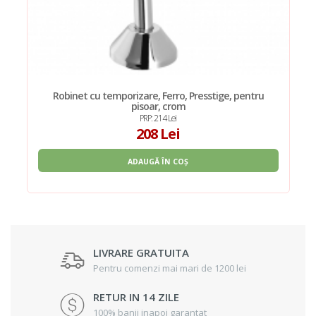
Robinet cu temporizare, Ferro, Presstige, pentru
pisoar, crom
PRP: 214 Lei
208 Lei
ADAUGĂ ÎN COȘ
LIVRARE GRATUITA
Pentru comenzi mai mari de 1200 lei
RETUR IN 14 ZILE
100% banii inapoi garantat