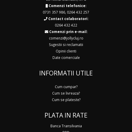
Comenzi telefonice:
0731 357 986
,
0264 432 257
Contact colaboratori:
0264 432 422
Comenzi prin e-mail:
comenzi@jollycluj.ro
Sugestii si reclamatii
Opinii clienti
Date comerciale
INFORMATII UTILE
Cum cumpar?
Cum se livreaza?
Cum se plateste?
PLATA IN RATE
Banca Transilvania