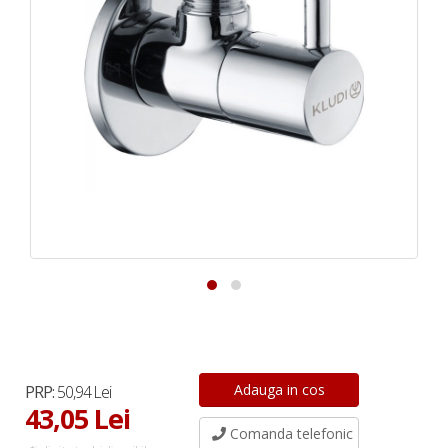
PRP:
50,94 Lei
43,05 Lei
Comanda telefonic