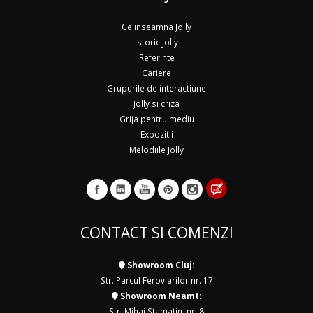
Ce inseamna Jolly
Istoric Jolly
Referinte
Cariere
Grupurile de interactiune
Jolly si criza
Grija pentru mediu
Expozitii
Melodiile Jolly
CONTACT SI COMENZI
Showroom Cluj:
Str. Parcul Feroviarilor nr. 17
Showroom Neamt:
Str. Mihai Stamatin, nr. 8