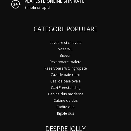
PLATESTE ONLINE SI IN RATE
Simplu si rapid
CATEGORII POPULARE
Lavoare si chiuvete
Vase WC
Bideuri
Rezervoare toaleta
Rezervoare WC ingropate
Cazi de baie retro
Cazi de baie ovale
Cazi Freestanding
Cabine dus moderne
Cabine de dus
Cadite dus
Rigole dus
DESPRE JOLLY