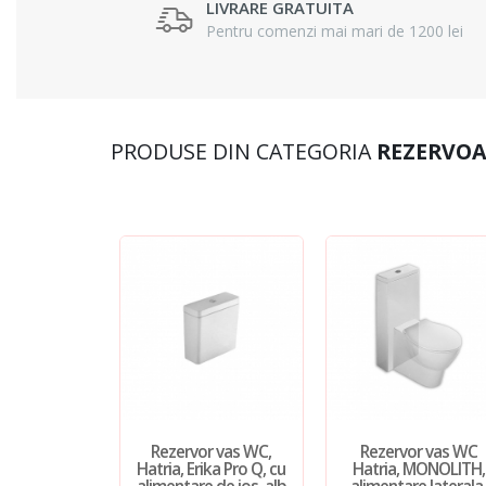
LIVRARE GRATUITA
Pentru comenzi mai mari de 1200 lei
PRODUSE DIN CATEGORIA
REZERVOAR
Rezervor vas WC,
Rezervor vas WC
Hatria, Erika Pro Q, cu
Hatria, MONOLITH,