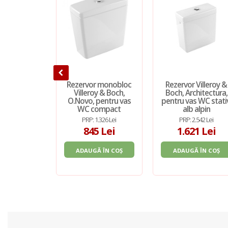
Rezervor monobloc
Rezervor Villeroy &
Villeroy & Boch,
Boch, Architectura,
O.Novo, pentru vas
pentru vas WC stati
WC compact
alb alpin
PRP: 1.326 Lei
PRP: 2.542 Lei
845 Lei
1.621 Lei
ADAUGĂ ÎN COȘ
ADAUGĂ ÎN COȘ