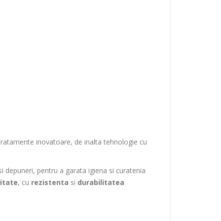
 tratamente inovatoare, de inalta tehnologie cu
si depuneri, pentru a garata igiena si curatenia
litate
, cu
rezistenta
si
durabilitatea