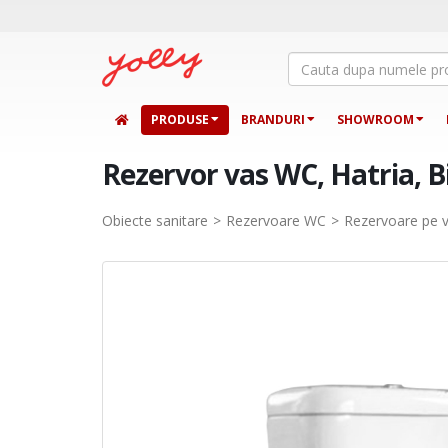
PRODUSE
BRANDURI
SHOWROOM
Rezervor vas WC, Hatria, Bi
Obiecte sanitare
Rezervoare WC
Rezervoare pe 