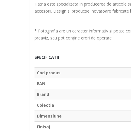
Hatria este specializata in producerea de articole sa
accesorii. Design si productie inovatoare fabricate î
*
Fotografia are un caracter informativ și poate con
preaviz, sau pot conține erori de operare.
SPECIFICATII
Cod produs
EAN
Brand
Colectia
Dimensiune
Finisaj