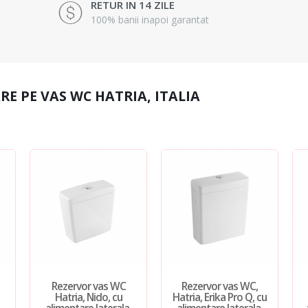
RETUR IN 14 ZILE
100% banii inapoi garantat
E PE VAS WC HATRIA, ITALIA
Rezervor vas WC
Rezervor vas WC,
Hatria, Nido, cu
Hatria, Erika Pro Q, cu