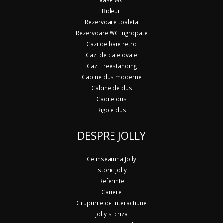
Vase WC
Bideuri
Rezervoare toaleta
Rezervoare WC ingropate
Cazi de baie retro
Cazi de baie ovale
Cazi Freestanding
Cabine dus moderne
Cabine de dus
Cadite dus
Rigole dus
DESPRE JOLLY
Ce inseamna Jolly
Istoric Jolly
Referinte
Cariere
Grupurile de interactiune
Jolly si criza