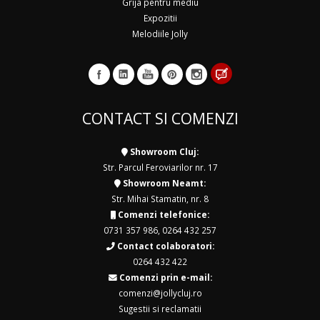
Grija pentru mediu
Expozitii
Melodiile Jolly
CONTACT SI COMENZI
Showroom Cluj:
Str. Parcul Feroviarilor nr. 17
Showroom Neamt:
Str. Mihai Stamatin, nr. 8
Comenzi telefonice:
0731 357 986
,
0264 432 257
Contact colaboratori:
0264 432 422
Comenzi prin e-mail:
comenzi@jollycluj.ro
Sugestii si reclamatii