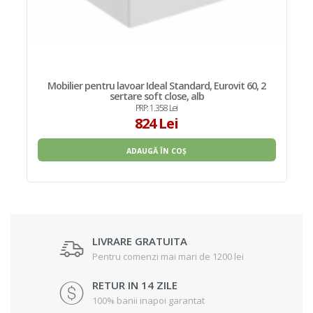
Mobilier pentru lavoar Ideal Standard, Eurovit 60, 2
sertare soft close, alb
PRP: 1.358 Lei
824 Lei
ADAUGĂ ÎN COȘ
LIVRARE GRATUITA
Pentru comenzi mai mari de 1200 lei
RETUR IN 14 ZILE
100% banii inapoi garantat