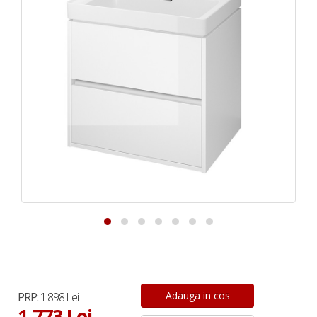
PRP:
1.898 Lei
1.773 Lei