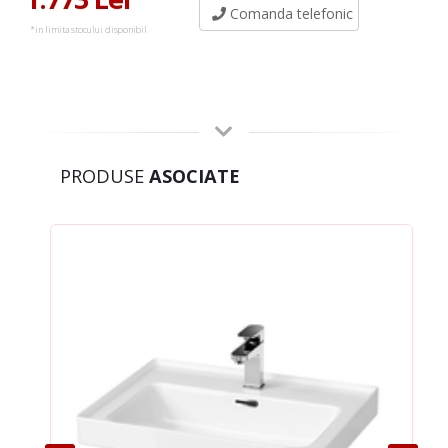
Comanda telefonic
*in limita stocului disponibil
PRODUSE
ASOCIATE