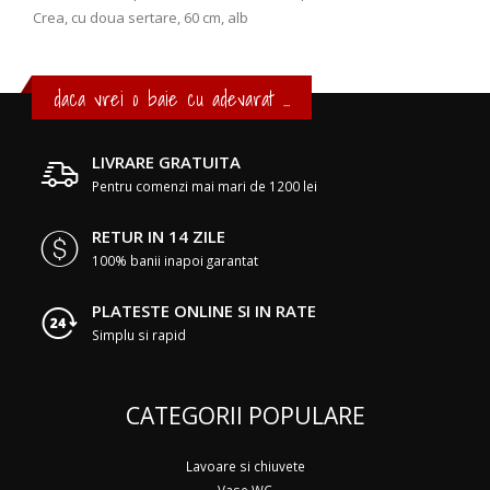
Crea, cu doua sertare, 60 cm, alb
daca vrei o baie cu adevarat ...
LIVRARE GRATUITA
Pentru comenzi mai mari de 1200 lei
RETUR IN 14 ZILE
100% banii inapoi garantat
PLATESTE ONLINE SI IN RATE
Simplu si rapid
CATEGORII POPULARE
Lavoare si chiuvete