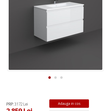
PRP:
3.172 Lei
2.859 Lei