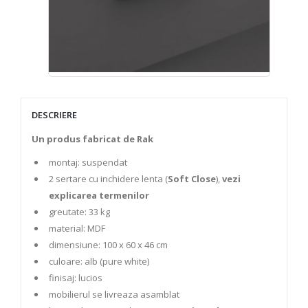
DESCRIERE
Un produs fabricat de Rak
montaj: suspendat
2 sertare cu inchidere lenta (
Soft Close
),
vezi
explicarea termenilor
greutate: 33 kg
material: MDF
dimensiune: 100 x 60 x 46 cm
culoare: alb (pure white)
finisaj: lucios
mobilierul se livreaza asamblat