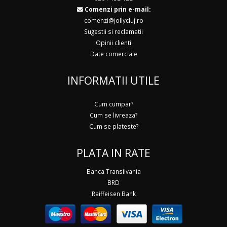
Comenzi prin e-mail:
comenzi@jollycluj.ro
Sugestii si reclamatii
Opinii clienti
Date comerciale
INFORMATII UTILE
Cum cumpar?
Cum se livreaza?
Cum se plateste?
PLATA IN RATE
Banca Transilvania
BRD
Raiffeisen Bank