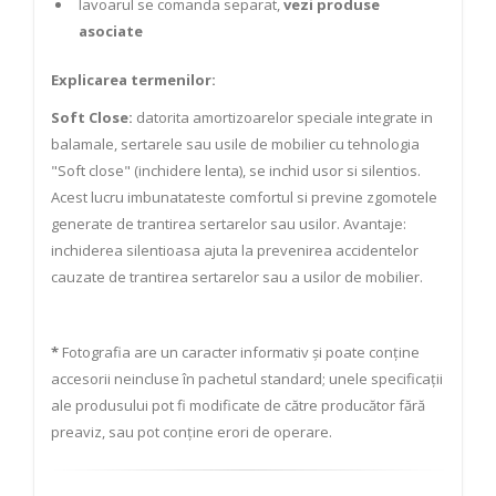
lavoarul se comanda separat,
vezi produse
asociate
Explicarea termenilor:
Soft Close:
datorita amortizoarelor speciale integrate in
balamale, sertarele sau usile de mobilier cu tehnologia
"Soft close" (inchidere lenta), se inchid usor si silentios.
Acest lucru imbunatateste comfortul si previne zgomotele
generate de trantirea sertarelor sau usilor. Avantaje:
inchiderea silentioasa ajuta la prevenirea accidentelor
cauzate de trantirea sertarelor sau a usilor de mobilier.
*
Fotografia are un caracter informativ și poate conține
accesorii neincluse în pachetul standard; unele specificații
ale produsului pot fi modificate de către producător fără
preaviz, sau pot conține erori de operare.