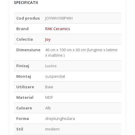
SPECIFICATII
Cod produs
JOYWH100PWH
Brand
RAK Ceramics
Colectia
Joy
Dimensiune
46 cm x 100 cm x 60 cm (lungime x latime
x inaltime )
Finisaj
Lucios
Montaj
suspendat
Utilizare
Baie
Material
MDF
Culoare
Alb
Forma
dreptunghiulara
Stil
modern