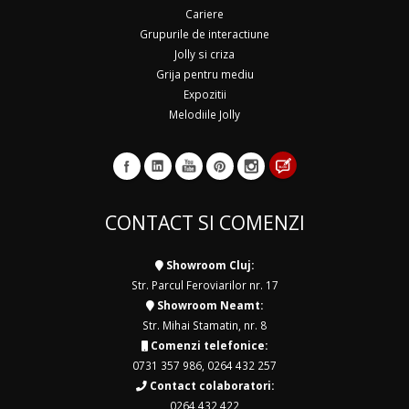
Cariere
Grupurile de interactiune
Jolly si criza
Grija pentru mediu
Expozitii
Melodiile Jolly
CONTACT SI COMENZI
Showroom Cluj:
Str. Parcul Feroviarilor nr. 17
Showroom Neamt:
Str. Mihai Stamatin, nr. 8
Comenzi telefonice:
0731 357 986
,
0264 432 257
Contact colaboratori:
0264 432 422