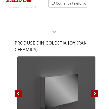
Comanda telefonic
*in limita stocului disponibil
PRODUSE DIN COLECTIA
JOY
(RAK
CERAMICS)