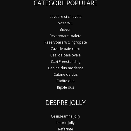
CATEGORII POPULARE
Lavoare si chiuvete
Vase WC
Bideuri
Rezervoare toaleta
Rezervoare WC ingropate
Cazi de baie retro
Cazi de baie ovale
Cazi Freestanding
Cabine dus moderne
Cabine de dus
Cadite dus
Rigole dus
DESPRE JOLLY
Ce inseamna Jolly
Istoric Jolly
Referinte