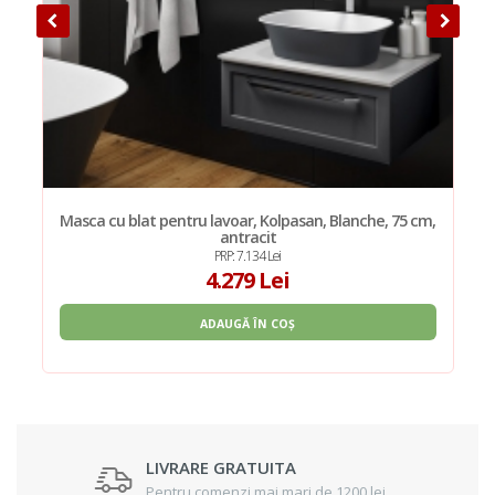
Masca cu blat pentru lavoar, Kolpasan, Blanche, 75 cm,
antracit
PRP: 7.134 Lei
4.279 Lei
ADAUGĂ ÎN COȘ
LIVRARE GRATUITA
Pentru comenzi mai mari de 1200 lei