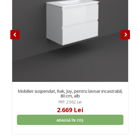
Mobilier suspendat, Rak, Joy, pentru lavoar incastrabil,
80 cm, alb
PRP: 2.962 Lei
2.669 Lei
ADAUGĂ ÎN COȘ