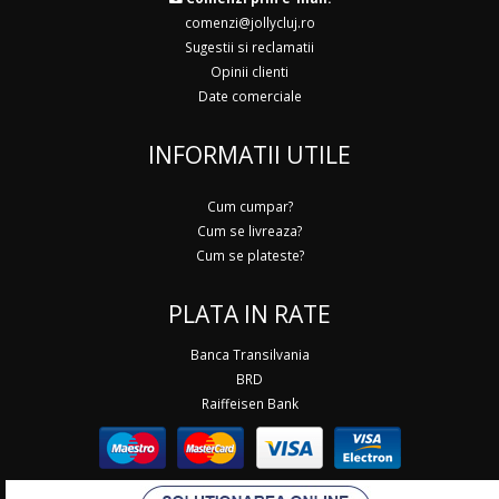
comenzi@jollycluj.ro
Sugestii si reclamatii
Opinii clienti
Date comerciale
INFORMATII UTILE
Cum cumpar?
Cum se livreaza?
Cum se plateste?
PLATA IN RATE
Banca Transilvania
BRD
Raiffeisen Bank