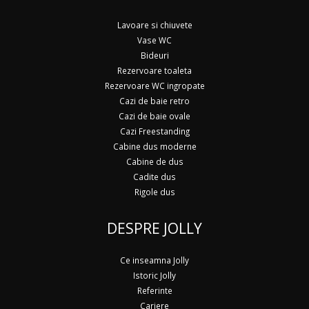
Lavoare si chiuvete
Vase WC
Bideuri
Rezervoare toaleta
Rezervoare WC ingropate
Cazi de baie retro
Cazi de baie ovale
Cazi Freestanding
Cabine dus moderne
Cabine de dus
Cadite dus
Rigole dus
DESPRE JOLLY
Ce inseamna Jolly
Istoric Jolly
Referinte
Cariere