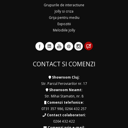
Grupurile de interactiune
Jolly si criza
Grija pentru mediu
Expozitii
Melodiile Jolly
CONTACT SI COMENZI
Showroom Cluj:
Str. Parcul Feroviarilor nr. 17
Showroom Neamt:
Str. Mihai Stamatin, nr. 8
Comenzi telefonice:
0731 357 986
,
0264 432 257
Contact colaboratori:
0264 432 422
Comenzi prin e-mail: