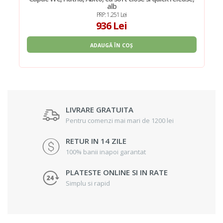
alb
PRP: 1.251 Lei
936 Lei
ADAUGĂ ÎN COȘ
LIVRARE GRATUITA
Pentru comenzi mai mari de 1200 lei
RETUR IN 14 ZILE
100% banii inapoi garantat
PLATESTE ONLINE SI IN RATE
Simplu si rapid