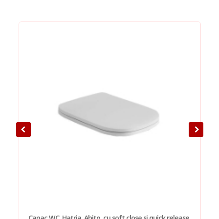
Capac WC, Hatria, Abito, cu soft close si quick release,