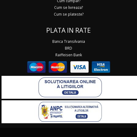
Cum cumpar?
Cum se livreaza?
Cum se plateste?
PLATA IN RATE
Banca Transilvania
BRD
Raiffeisen Bank