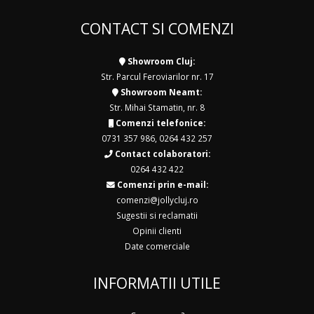
CONTACT SI COMENZI
Showroom Cluj:
Str. Parcul Feroviarilor nr. 17
Showroom Neamt:
Str. Mihai Stamatin, nr. 8
Comenzi telefonice:
0731 357 986
,
0264 432 257
Contact colaboratori:
0264 432 422
Comenzi prin e-mail:
comenzi@jollycluj.ro
Sugestii si reclamatii
Opinii clienti
Date comerciale
INFORMATII UTILE