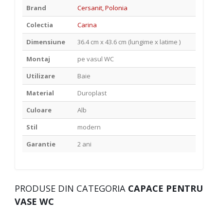
Brand
Cersanit, Polonia
Colectia
Carina
Dimensiune
36.4 cm x 43.6 cm (lungime x latime )
Montaj
pe vasul WC
Utilizare
Baie
Material
Duroplast
Culoare
Alb
Stil
modern
Garantie
2 ani
PRODUSE DIN CATEGORIA
CAPACE PENTRU
VASE WC