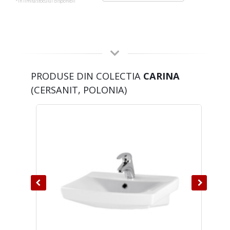
*in limita stocului disponibil
PRODUSE DIN COLECTIA
CARINA
(CERSANIT, POLONIA)