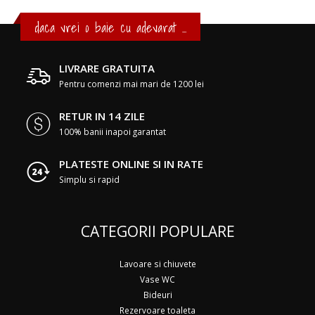
daca vrei o baie cu adevarat ...
LIVRARE GRATUITA
Pentru comenzi mai mari de 1200 lei
RETUR IN 14 ZILE
100% banii inapoi garantat
PLATESTE ONLINE SI IN RATE
Simplu si rapid
CATEGORII POPULARE
Lavoare si chiuvete
Vase WC
Bideuri
Rezervoare toaleta