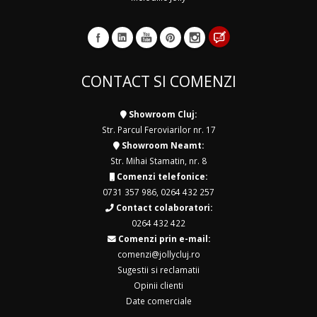
CONTACT SI COMENZI
Showroom Cluj:
Str. Parcul Feroviarilor nr. 17
Showroom Neamt:
Str. Mihai Stamatin, nr. 8
Comenzi telefonice:
0731 357 986
,
0264 432 257
Contact colaboratori:
0264 432 422
Comenzi prin e-mail:
comenzi@jollycluj.ro
Sugestii si reclamatii
Opinii clienti
Date comerciale