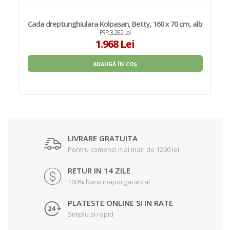
Cada dreptunghiulara Kolpasan, Betty, 160 x 70 cm, alb
PRP: 3.282 Lei
1.968 Lei
ADAUGĂ ÎN COȘ
LIVRARE GRATUITA
Pentru comenzi mai mari de 1200 lei
RETUR IN 14 ZILE
100% banii inapoi garantat
PLATESTE ONLINE SI IN RATE
Simplu si rapid