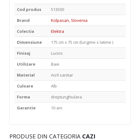
Cod produs
513500
Brand
Kolpasan, Slovenia
Colectia
Elektra
Dimensiune
175 cm x 75 cm (lungime x latime )
Finisaj
Lucios
Utilizare
Baie
Material
Acril sanitar
Culoare
Alb
Forma
dreptunghiulara
Garantie
10 ani
PRODUSE DIN CATEGORIA
CAZI