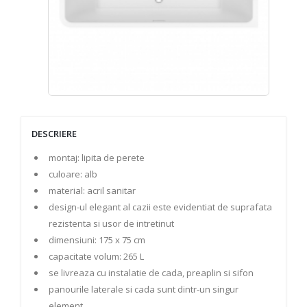
DESCRIERE
montaj: lipita de perete
culoare: alb
material: acril sanitar
design-ul elegant al cazii este evidentiat de suprafata
rezistenta si usor de intretinut
dimensiuni: 175 x 75 cm
capacitate volum: 265 L
se livreaza cu instalatie de cada, preaplin si sifon
panourile laterale si cada sunt dintr-un singur
element