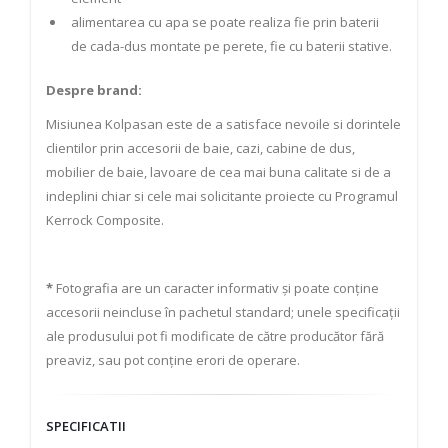
alimentarea cu apa se poate realiza fie prin baterii
de cada-dus montate pe perete, fie cu baterii stative.
Despre brand:
Misiunea Kolpasan este de a satisface nevoile si dorintele
clientilor prin accesorii de baie, cazi, cabine de dus,
mobilier de baie, lavoare de cea mai buna calitate si de a
indeplini chiar si cele mai solicitante proiecte cu Programul
Kerrock Composite.
*
Fotografia are un caracter informativ și poate conține
accesorii neincluse în pachetul standard; unele specificații
ale produsului pot fi modificate de către producător fără
preaviz, sau pot conține erori de operare.
SPECIFICATII