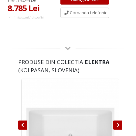
PRP:
14.644 Lei
8.785 Lei
Comanda telefonic
*in limita stocului disponibil
PRODUSE DIN COLECTIA
ELEKTRA
(KOLPASAN, SLOVENIA)