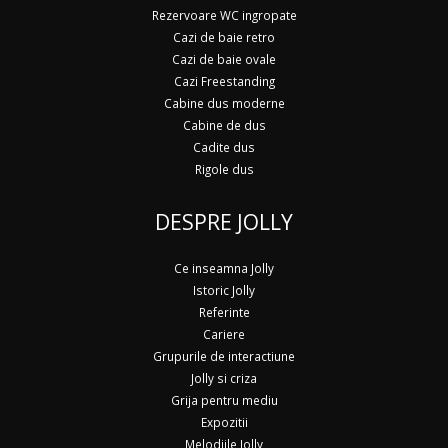
Rezervoare WC ingropate
Cazi de baie retro
Cazi de baie ovale
Cazi Freestanding
Cabine dus moderne
Cabine de dus
Cadite dus
Rigole dus
DESPRE JOLLY
Ce inseamna Jolly
Istoric Jolly
Referinte
Cariere
Grupurile de interactiune
Jolly si criza
Grija pentru mediu
Expozitii
Melodiile Jolly