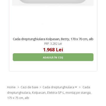
Cada dreptunghiulara Kolpasan, Betty, 170 x 70 cm, alb
PRP: 3.282 Lei
1.968 Lei
ADAUGĂ ÎN COȘ
Home
Cazi de baie
Cada dreptunghiulara
>
Cada
dreptunghiulara, Kolpasan, Elektra-SP-L, montaj pe stanga,
175 x 75 cm, alb