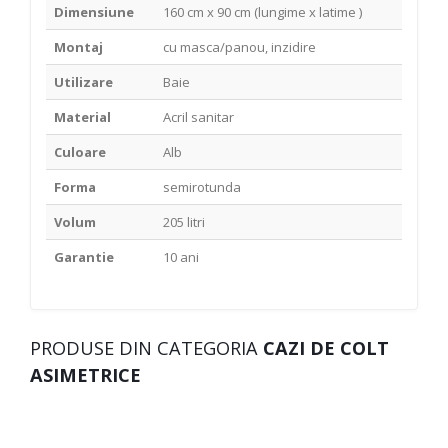
Dimensiune
160 cm x 90 cm (lungime x latime )
Montaj
cu masca/panou, inzidire
Utilizare
Baie
Material
Acril sanitar
Culoare
Alb
Forma
semirotunda
Volum
205 litri
Garantie
10 ani
PRODUSE DIN CATEGORIA
CAZI DE COLT
ASIMETRICE