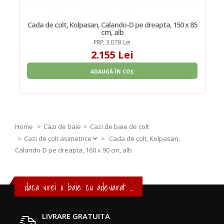
Cada de colt, Kolpasan, Calando-D pe dreapta, 150 x 85
cm, alb
PRP: 3.078 Lei
2.155 Lei
ADAUGĂ ÎN COȘ
Home
Cazi de baie
Cazi de baie de colt
Cazi de colt asimetrice
>
Cada de colt, Kolpasan,
Calando-D pe dreapta, 160 x 90 cm, alb
daca vrei o baie cu adevarat ...
LIVRARE GRATUITA