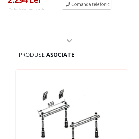
Comanda telefonic
*in limita stocului disponibil
PRODUSE
ASOCIATE