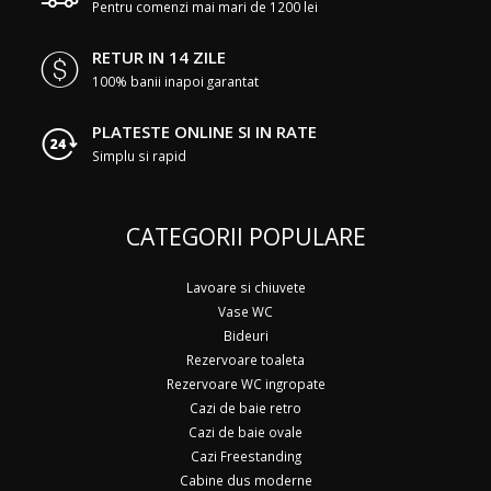
Pentru comenzi mai mari de 1200 lei
RETUR IN 14 ZILE
100% banii inapoi garantat
PLATESTE ONLINE SI IN RATE
Simplu si rapid
CATEGORII POPULARE
Lavoare si chiuvete
Vase WC
Bideuri
Rezervoare toaleta
Rezervoare WC ingropate
Cazi de baie retro
Cazi de baie ovale
Cazi Freestanding
Cabine dus moderne