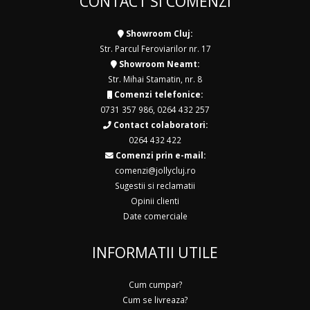
CONTACT SI COMENZI
Showroom Cluj:
Str. Parcul Feroviarilor nr. 17
Showroom Neamt:
Str. Mihai Stamatin, nr. 8
Comenzi telefonice:
0731 357 986
,
0264 432 257
Contact colaboratori:
0264 432 422
Comenzi prin e-mail:
comenzi@jollycluj.ro
Sugestii si reclamatii
Opinii clienti
Date comerciale
INFORMATII UTILE
Cum cumpar?
Cum se livreaza?