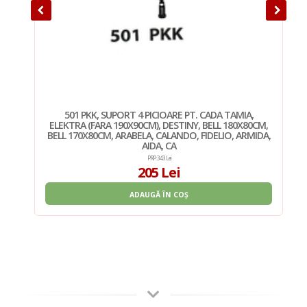
,
501 PKK, SUPORT 4 PICIOARE PT. CADA TAMIA,
ELEKTRA (FARA 190X90CM), DESTINY, BELL 180X80CM,
BELL 170X80CM, ARABELA, CALANDO, FIDELIO, ARMIDA,
AIDA, CA
PRP: 343 Lei
205 Lei
ADAUGĂ ÎN COȘ