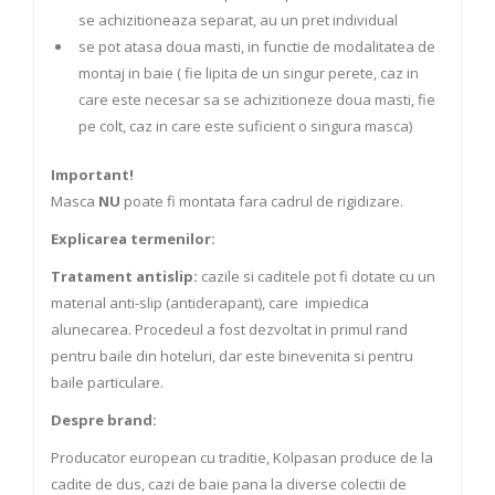
se achizitioneaza separat, au un pret individual
se pot atasa doua masti, in functie de modalitatea de
montaj in baie ( fie lipita de un singur perete, caz in
care este necesar sa se achizitioneze doua masti, fie
pe colt, caz in care este suficient o singura masca)
Important!
Masca
NU
poate fi montata fara cadrul de rigidizare.
Explicarea termenilor:
Tratament antislip:
cazile si caditele pot fi dotate cu un
material anti-slip (antiderapant), care impiedica
alunecarea. Procedeul a fost dezvoltat in primul rand
pentru baile din hoteluri, dar este binevenita si pentru
baile particulare.
Despre brand:
Producator european cu traditie, Kolpasan produce de la
cadite de dus, cazi de baie pana la diverse colectii de