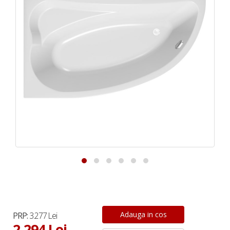
PRP:
3.277 Lei
2.294 Lei