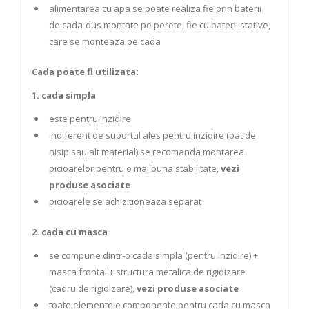
alimentarea cu apa se poate realiza fie prin baterii
de cada-dus montate pe perete, fie cu baterii stative,
care se monteaza pe cada
Cada poate fi utilizata:
1. cada simpla
este pentru inzidire
indiferent de suportul ales pentru inzidire (pat de
nisip sau alt material) se recomanda montarea
picioarelor pentru o mai buna stabilitate,
vezi
produse asociate
picioarele se achizitioneaza separat
2. cada cu masca
se compune dintr-o cada simpla (pentru inzidire) +
masca frontal + structura metalica de rigidizare
(cadru de rigidizare),
vezi produse asociate
toate elementele componente pentru cada cu masca